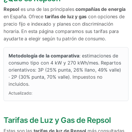
Repsol
es una de las principales
compañías de energía
en España. Ofrece
tarifas de luz y gas
con opciones de
precio fijo e indexado y planes con discriminación
horaria. En esta página comparamos sus tarifas para
ayudarte a elegir según tu patrón de consumo.
Metodología de la comparativa
: estimaciones de
consumo tipo con 4 kW y 270 kWh/mes. Repartos
orientativos: 3P (25% punta, 26% llano, 49% valle)
· 2P (30% punta, 70% valle).
Impuestos no
incluidos.
Actualizado:
Tarifas de Luz y Gas de Repsol
Estas son las
tarifas de luz de Repsol
más consultadas