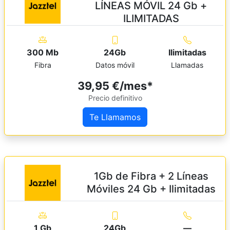
LÍNEAS MÓVIL 24 Gb +
ILIMITADAS
300 Mb
24Gb
Ilimitadas
Fibra
Datos móvil
Llamadas
39,95 €/mes*
Precio definitivo
Te Llamamos
1Gb de Fibra + 2 Líneas
Móviles 24 Gb + Ilimitadas
1 Gb
24Gb
—