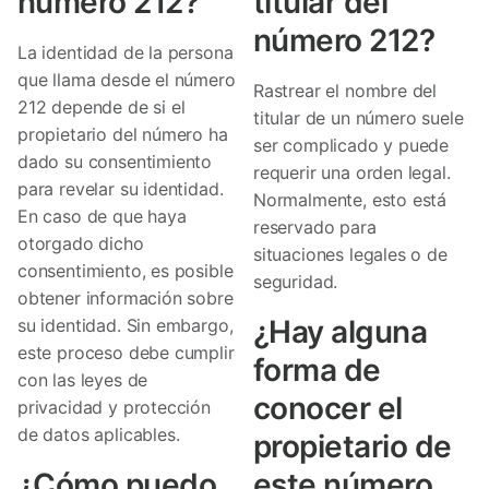
número 212?
titular del
número 212?
La identidad de la persona
que llama desde el número
Rastrear el nombre del
212 depende de si el
titular de un número suele
propietario del número ha
ser complicado y puede
dado su consentimiento
requerir una orden legal.
para revelar su identidad.
Normalmente, esto está
En caso de que haya
reservado para
otorgado dicho
situaciones legales o de
consentimiento, es posible
seguridad.
obtener información sobre
¿Hay alguna
su identidad. Sin embargo,
este proceso debe cumplir
forma de
con las leyes de
conocer el
privacidad y protección
de datos aplicables.
propietario de
¿Cómo puedo
este número