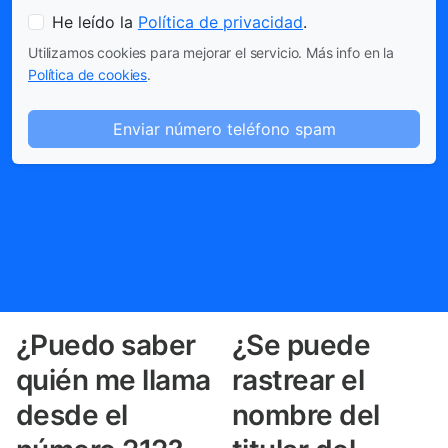
He leído la
Política de privacidad
.
Utilizamos cookies para mejorar el servicio. Más info en la
Política de cookies
.
Enviar número teléfono spam
¿Puedo saber
¿Se puede
quién me llama
rastrear el
desde el
nombre del