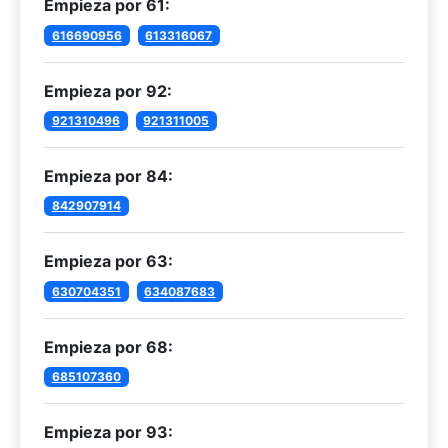
Empieza por 61:
616690956
613316067
Empieza por 92:
921310496
921311005
Empieza por 84:
842907914
Empieza por 63:
630704351
634087683
Empieza por 68:
685107360
Empieza por 93: