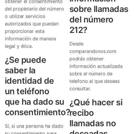
obtener el consentimiento
sobre llamadas
del propietario del número
o utilizar servicios
del número
autorizados que puedan
212?
proporcionar esta
información de manera
Desde
legal y ética.
comparandonos.com
¿Se puede
podrás obtener
información actualizada
saber la
sobre el número de
identidad de
telefono al que deseas
consultar.
un teléfono
que ha dado su
¿Qué hacer si
consentimiento?
recibo
llamadas no
Sí, si una persona ha dado
deseadas
su consentimiento para