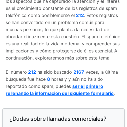
los aspectos que ha capturado la atención y el interés
es el crecimiento constante de los registros de spam
telefónico como posíblemente el
212
. Estos registros
se han convertido en un problema común para
muchas personas, lo que plantea la necesidad de
abordar eficazmente esta cuestión. El spam telefónico
es una realidad de la vida moderna, y comprender sus
implicaciones y cómo protegerse de él es esencial. A
continuación, exploraremos más sobre este tema.
El número
212
ha sido buscado
2167
veces, la última
búsqueda fue hace
8
horas y y aún no ha sido
reportado como spam, puedes
ser el primero
rellenando la información del siguiente formulario
.
¿Dudas sobre llamadas comerciales?