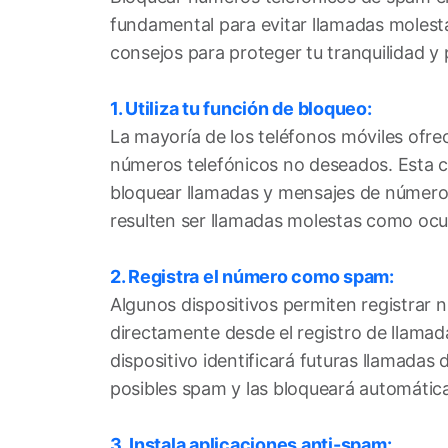
fundamental para evitar llamadas molest
consejos para proteger tu tranquilidad y 
1. Utiliza tu función de bloqueo:
La mayoría de los teléfonos móviles ofre
números telefónicos no deseados. Esta ca
bloquear llamadas y mensajes de númer
resulten ser llamadas molestas como ocur
2. Registra el número como spam:
Algunos dispositivos permiten registra
directamente desde el registro de llamada
dispositivo identificará futuras llamada
posibles spam y las bloqueará automáti
3. Instala aplicaciones anti-spam: