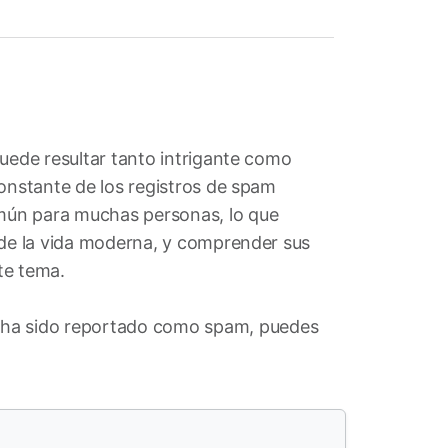
puede resultar tanto intrigante como
constante de los registros de spam
omún para muchas personas, lo que
 de la vida moderna, y comprender sus
te tema.
 ha sido reportado como spam, puedes