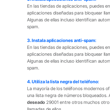
En las tiendas de aplicaciones, puedes e
aplicaciones diseñadas para bloquear ll
Algunas de ellas incluso identifican au
spam.
3. Instala aplicaciones anti-spam:
En las tiendas de aplicaciones, puedes e
aplicaciones diseñadas para bloquear ll
Algunas de ellas incluso identifican au
spam.
4. Utiliza la lista negra del teléfono:
La mayoría de los teléfonos modernos of
una lista negra de números bloqueados. 
deseado
29001 entre otros muchos otros a
llamadas de ellos.