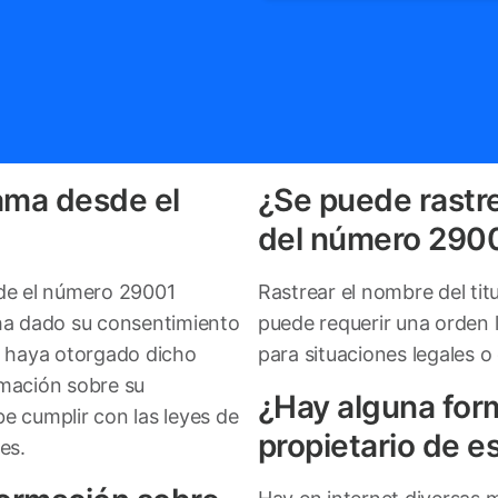
ama desde el
¿Se puede rastre
del número 290
sde el número 29001
Rastrear el nombre del ti
 ha dado su consentimiento
puede requerir una orden 
e haya otorgado dicho
para situaciones legales o
rmación sobre su
¿Hay alguna for
e cumplir con las leyes de
propietario de e
es.