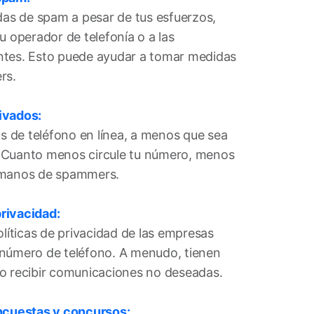
adas de spam a pesar de tus esfuerzos,
u operador de telefonía o a las
ntes. Esto puede ayudar a tomar medidas
rs.
ivados:
 de teléfono en línea, a menos que sea
 Cuanto menos circule tu número, menos
 manos de spammers.
privacidad:
olíticas de privacidad de las empresas
 número de teléfono. A menudo, tienen
o recibir comunicaciones no deseadas.
encuestas y concursos: