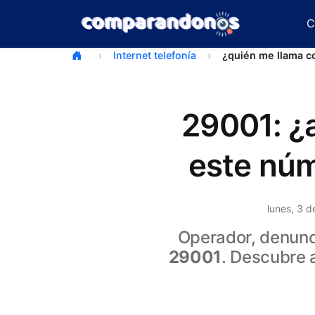
C
Internet telefonía
¿quién me llama 
29001: ¿
este núm
lunes, 3 
Operador, denunci
29001
. Descubre 