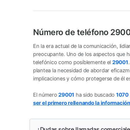
Número de teléfono 290
En la era actual de la comunicación, lid
preocupante. Uno de los aspectos que ha 
telefónico como posíblemente el
29001
plantea la necesidad de abordar eficazm
implicaciones y cómo protegerse de él e
El número
29001
ha sido buscado
1070
ser el primero rellenando la información
¿Dudas sobre llamadas comercial