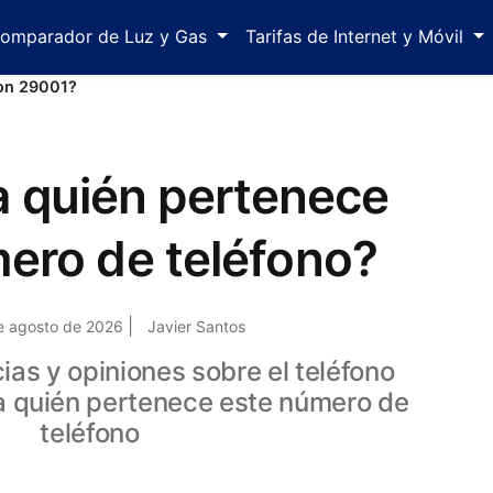
omparador de Luz y Gas
Tarifas de Internet y Móvil
con 29001?
a quién pertenece
ero de teléfono?
|
de agosto de 2026
Javier Santos
as y opiniones sobre el teléfono
a quién pertenece este número de
teléfono