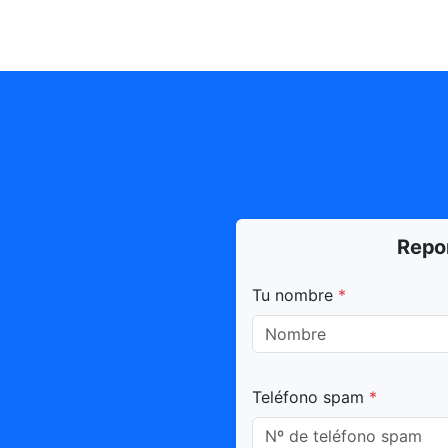
Repo
Todos los campos marca
Tu nombre
*
Teléfono spam
*