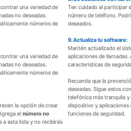
ncontrar una variedad de
Ten cuidado al participar 
amadas no deseadas.
número de teléfono. Podría
tomáticamente números de
deseados.
9. Actualiza tu software:
Mantén actualizado el sist
ncontrar una variedad de
aplicaciones de llamadas.
amadas no deseadas.
características de seguri
tomáticamente números de
Recuerda que la prevenció
deseadas. Sigue estos con
telefónica más tranquila 
recen la opción de crear
dispositivo y aplicaciones
Agrega el
número no
funciones de seguridad.
 esta lista y no recibirás