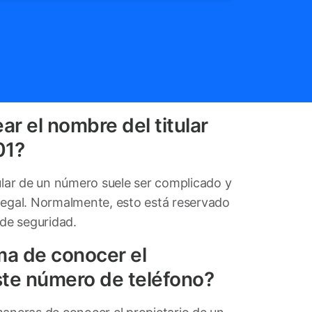
ar el nombre del titular
01?
tular de un número suele ser complicado y
legal. Normalmente, esto está reservado
 de seguridad.
ma de conocer el
ste número de teléfono?