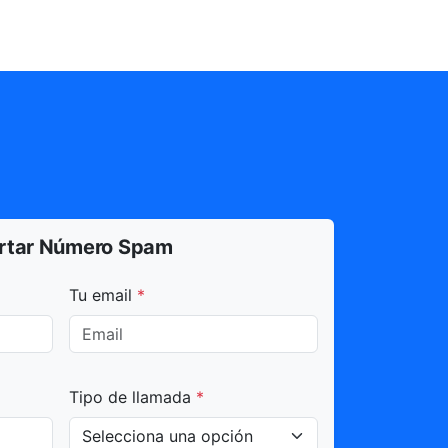
rtar Número Spam
dos con * son obligatorios.
Tu email
*
Tipo de llamada
*