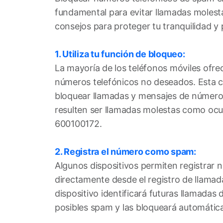
fundamental para evitar llamadas molest
consejos para proteger tu tranquilidad y 
1. Utiliza tu función de bloqueo:
La mayoría de los teléfonos móviles ofre
números telefónicos no deseados. Esta ca
bloquear llamadas y mensajes de númer
resulten ser llamadas molestas como ocur
600100172.
2. Registra el número como spam:
Algunos dispositivos permiten registra
directamente desde el registro de llamada
dispositivo identificará futuras llamada
posibles spam y las bloqueará automáti