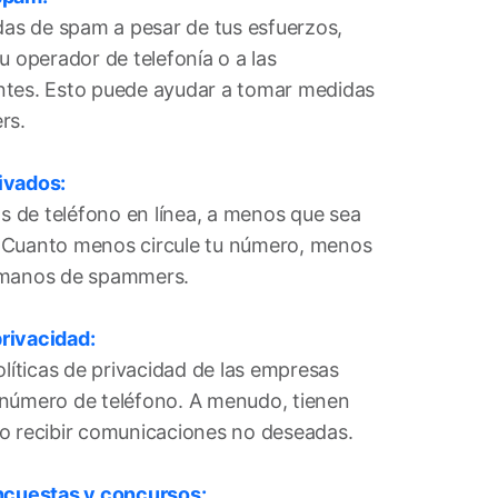
adas de spam a pesar de tus esfuerzos,
u operador de telefonía o a las
ntes. Esto puede ayudar a tomar medidas
rs.
ivados:
 de teléfono en línea, a menos que sea
 Cuanto menos circule tu número, menos
 manos de spammers.
privacidad:
olíticas de privacidad de las empresas
 número de teléfono. A menudo, tienen
o recibir comunicaciones no deseadas.
encuestas y concursos: