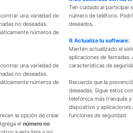
Ten cuidado al participar 
ncontrar una variedad de
número de teléfono. Podría
amadas no deseadas.
deseados.
tomáticamente números de
9. Actualiza tu software:
Mantén actualizado el sist
aplicaciones de llamadas.
ncontrar una variedad de
características de seguri
amadas no deseadas.
tomáticamente números de
Recuerda que la prevenció
deseadas. Sigue estos con
telefónica más tranquila 
dispositivo y aplicaciones
recen la opción de crear
funciones de seguridad.
Agrega el
número no
ros a esta lista y no