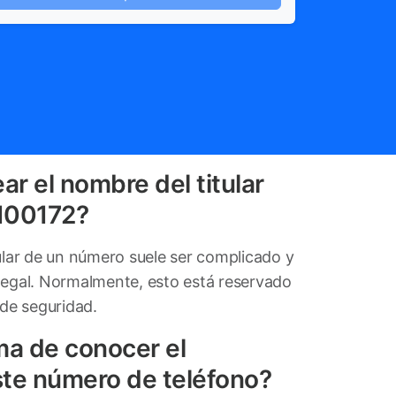
ar el nombre del titular
100172?
tular de un número suele ser complicado y
legal. Normalmente, esto está reservado
 de seguridad.
ma de conocer el
ste número de teléfono?