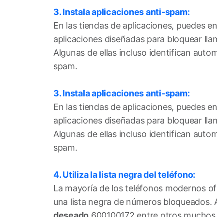
3. Instala aplicaciones anti-spam:
En las tiendas de aplicaciones, puedes e
aplicaciones diseñadas para bloquear ll
Algunas de ellas incluso identifican au
spam.
3. Instala aplicaciones anti-spam:
En las tiendas de aplicaciones, puedes e
aplicaciones diseñadas para bloquear ll
Algunas de ellas incluso identifican au
spam.
4. Utiliza la lista negra del teléfono:
La mayoría de los teléfonos modernos of
una lista negra de números bloqueados. 
deseado
600100172 entre otros muchos ot