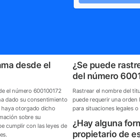
ama desde el
¿Se puede rastre
del número 600
sde el número 600100172
Rastrear el nombre del ti
 ha dado su consentimiento
puede requerir una orden 
e haya otorgado dicho
para situaciones legales o
rmación sobre su
¿Hay alguna for
e cumplir con las leyes de
propietario de e
es.