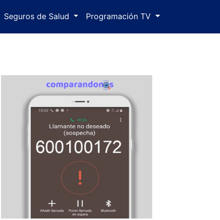
Seguros de Salud
Programación TV