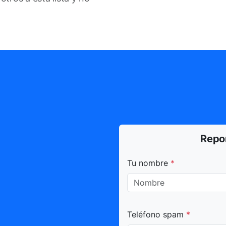
Repo
Todos los campos marca
Tu nombre
*
Teléfono spam
*