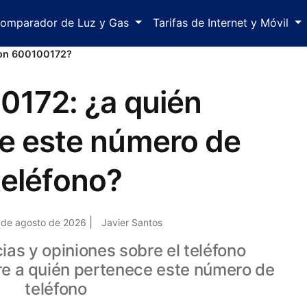
omparador de Luz y Gas
Tarifas de Internet y Móvil
con 600100172?
0172: ¿a quién
e este número de
teléfono?
|
5 de agosto de 2026
Javier Santos
as y opiniones sobre el teléfono
re a quién pertenece este número de
teléfono