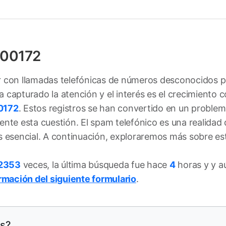
100172
iar con llamadas telefónicas de números desconocidos 
capturado la atención y el interés es el crecimiento 
0172
. Estos registros se han convertido en un probl
ente esta cuestión. El spam telefónico es una realidad
s esencial. A continuación, exploraremos más sobre es
2353
veces, la última búsqueda fue hace
4
horas y y a
ormación del siguiente formulario
.
es?