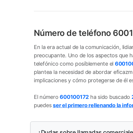
Número de teléfono 600
En la era actual de la comunicación, lid
preocupante. Uno de los aspectos que ha 
telefónico como posíblemente el
60010
plantea la necesidad de abordar eficazm
implicaciones y cómo protegerse de él e
El número
600100172
ha sido buscado
puedes
ser el primero rellenando la inf
¿Dudas sobre llamadas comercial