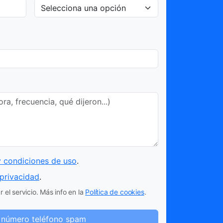
y condiciones de uso
.
 privacidad
.
 el servicio. Más info en la
Política de cookies
.
 número teléfono spam