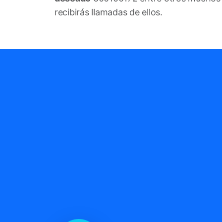
recibirás llamadas de ellos.