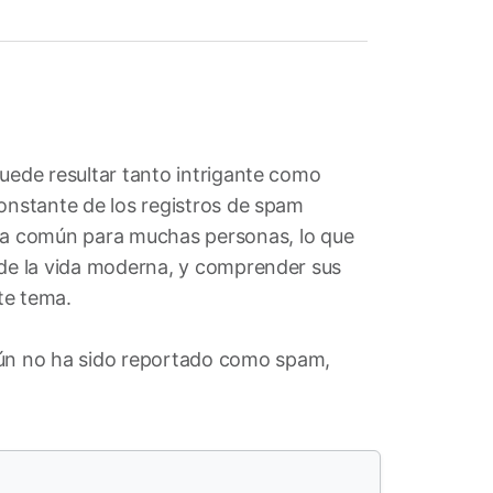
puede resultar tanto intrigante como
constante de los registros de spam
ema común para muchas personas, lo que
 de la vida moderna, y comprender sus
te tema.
ún no ha sido reportado como spam,