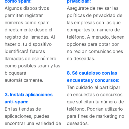
como spam:
privacidad:
Algunos dispositivos
Asegúrate de revisar las
permiten registrar
políticas de privacidad de
números como spam
las empresas con las que
directamente desde el
compartes tu número de
registro de llamadas. Al
teléfono. A menudo, tienen
hacerlo, tu dispositivo
opciones para optar por
identificará futuras
no recibir comunicaciones
llamadas de ese número
no deseadas.
como posibles spam y las
bloqueará
8. Sé cauteloso con las
automáticamente.
encuestas y concursos:
Ten cuidado al participar
3. Instala aplicaciones
en encuestas o concursos
anti-spam:
que solicitan tu número de
En las tiendas de
teléfono. Podrían utilizarlo
aplicaciones, puedes
para fines de marketing no
encontrar una variedad de
deseados.