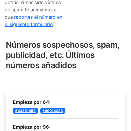
detrás, si has sido víctima
de spam te animamos a
que
reportes el número en
el siguiente formulario
.
Números sospechosos, spam,
publicidad, etc. Últimos
números añadidos
Empieza por 64:
643351459
640014223
Empieza por 96: