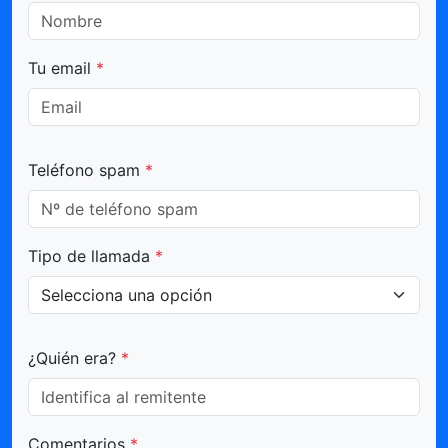
Tu email
*
Teléfono spam
*
Tipo de llamada
*
¿Quién era?
*
Comentarios
*