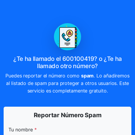
¿Te ha llamado el 600100419? o ¿Te ha
llamado otro número?
Puedes reportar el número como
spam
. Lo añadiremos
al listado de spam para proteger a otros usuarios. Este
servicio es completamente gratuito.
Reportar Número Spam
Todos los campos marcados con * son obligatorios.
Tu nombre
*