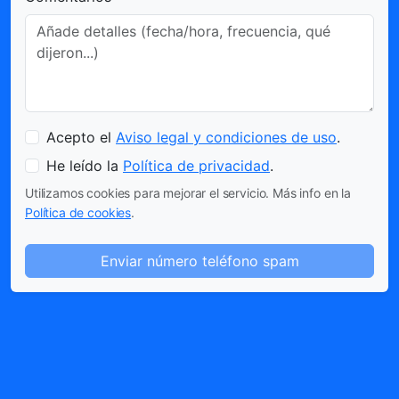
Acepto el
Aviso legal y condiciones de uso
.
He leído la
Política de privacidad
.
Utilizamos cookies para mejorar el servicio. Más info en la
Política de cookies
.
Enviar número teléfono spam