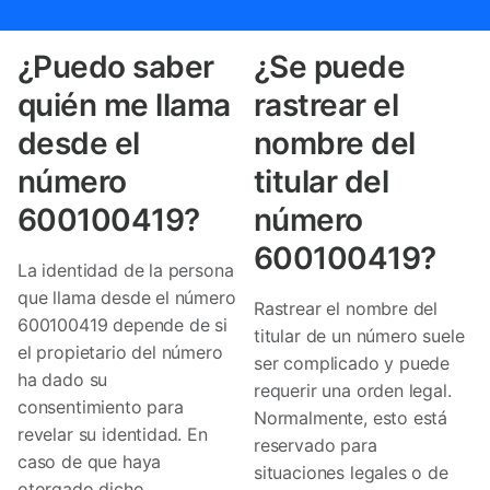
¿Puedo saber
¿Se puede
quién me llama
rastrear el
desde el
nombre del
número
titular del
600100419?
número
600100419?
La identidad de la persona
que llama desde el número
Rastrear el nombre del
600100419 depende de si
titular de un número suele
el propietario del número
ser complicado y puede
ha dado su
requerir una orden legal.
consentimiento para
Normalmente, esto está
revelar su identidad. En
reservado para
caso de que haya
situaciones legales o de
otorgado dicho