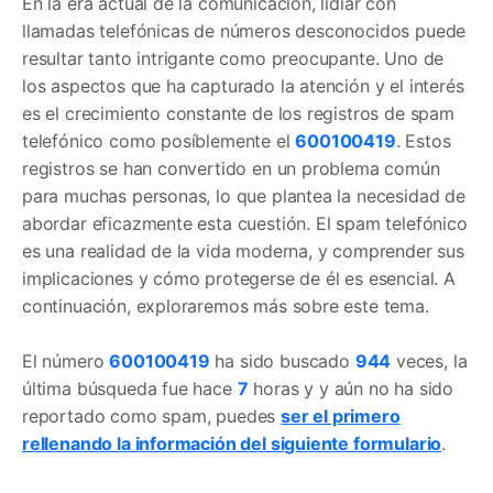
En la era actual de la comunicación, lidiar con
llamadas telefónicas de números desconocidos puede
resultar tanto intrigante como preocupante. Uno de
los aspectos que ha capturado la atención y el interés
es el crecimiento constante de los registros de spam
telefónico como posíblemente el
600100419
. Estos
registros se han convertido en un problema común
para muchas personas, lo que plantea la necesidad de
abordar eficazmente esta cuestión. El spam telefónico
es una realidad de la vida moderna, y comprender sus
implicaciones y cómo protegerse de él es esencial. A
continuación, exploraremos más sobre este tema.
El número
600100419
ha sido buscado
944
veces, la
última búsqueda fue hace
7
horas y y aún no ha sido
reportado como spam, puedes
ser el primero
rellenando la información del siguiente formulario
.