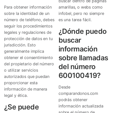
buscar dentro de páginas
Para obtener información
amarillas, o webs como
sobre la identidad de un
infobel, pero no siempre
número de teléfono, debes
es una tarea fácil.
seguir los procedimientos
¿Dónde puedo
legales y regulaciones de
buscar
protección de datos en tu
jurisdicción. Esto
información
generalmente implica
sobre llamadas
obtener el consentimiento
del propietario del número
del número
o utilizar servicios
600100419?
autorizados que puedan
proporcionar esta
Desde
información de manera
comparandonos.com
legal y ética.
podrás obtener
¿Se puede
información actualizada
sobre el número de