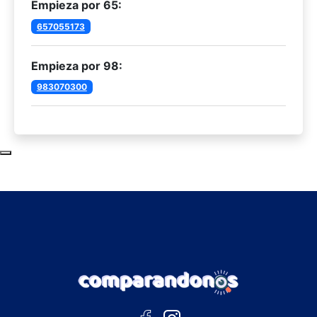
Empieza por 65:
657055173
Empieza por 98:
983070300
Subir al principio de la página