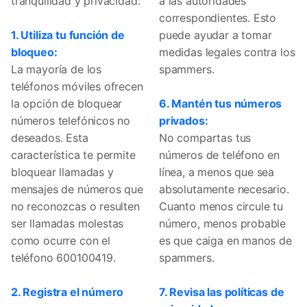
tranquilidad y privacidad:
a las autoridades
correspondientes. Esto
1. Utiliza tu función de
puede ayudar a tomar
bloqueo:
medidas legales contra los
La mayoría de los
spammers.
teléfonos móviles ofrecen
la opción de bloquear
6. Mantén tus números
números telefónicos no
privados:
deseados. Esta
No compartas tus
característica te permite
números de teléfono en
bloquear llamadas y
línea, a menos que sea
mensajes de números que
absolutamente necesario.
no reconozcas o resulten
Cuanto menos circule tu
ser llamadas molestas
número, menos probable
como ocurre con el
es que caiga en manos de
teléfono 600100419.
spammers.
2. Registra el número
7. Revisa las políticas de