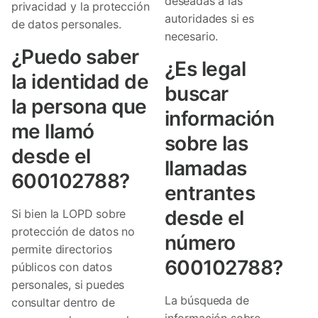
deseadas a las
privacidad y la protección
autoridades si es
de datos personales.
necesario.
¿Puedo saber
¿Es legal
la identidad de
buscar
la persona que
información
me llamó
sobre las
desde el
llamadas
600102788?
entrantes
desde el
Si bien la LOPD sobre
protección de datos no
número
permite directorios
600102788?
públicos con datos
personales, si puedes
La búsqueda de
consultar dentro de
información sobre