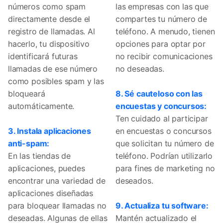
números como spam
las empresas con las que
directamente desde el
compartes tu número de
registro de llamadas. Al
teléfono. A menudo, tienen
hacerlo, tu dispositivo
opciones para optar por
identificará futuras
no recibir comunicaciones
llamadas de ese número
no deseadas.
como posibles spam y las
bloqueará
8. Sé cauteloso con las
automáticamente.
encuestas y concursos:
Ten cuidado al participar
3. Instala aplicaciones
en encuestas o concursos
anti-spam:
que solicitan tu número de
En las tiendas de
teléfono. Podrían utilizarlo
aplicaciones, puedes
para fines de marketing no
encontrar una variedad de
deseados.
aplicaciones diseñadas
para bloquear llamadas no
9. Actualiza tu software:
deseadas. Algunas de ellas
Mantén actualizado el