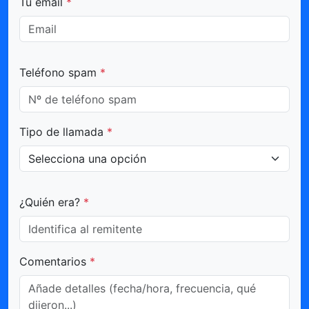
Tu email
*
Teléfono spam
*
Tipo de llamada
*
¿Quién era?
*
Comentarios
*