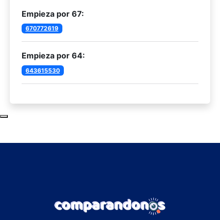
Empieza por 67:
670772619
Empieza por 64:
643615530
Subir al principio de la página