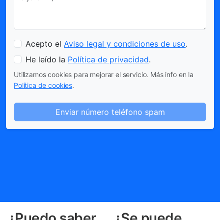
Acepto el
Aviso legal y condiciones de uso
.
He leído la
Política de privacidad
.
Utilizamos cookies para mejorar el servicio. Más info en la
Política de cookies
.
Enviar número teléfono spam
¿Puedo saber
¿Se puede