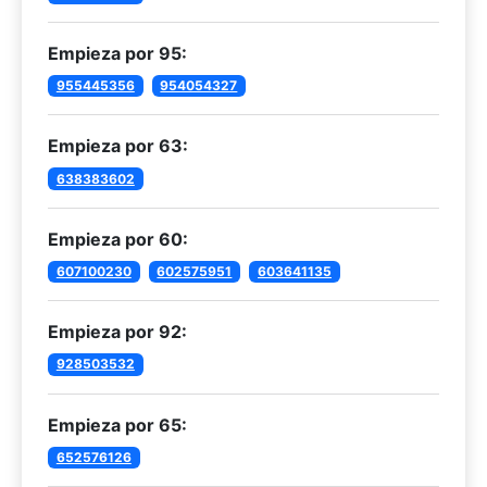
Empieza por 95:
955445356
954054327
Empieza por 63:
638383602
Empieza por 60:
607100230
602575951
603641135
Empieza por 92:
928503532
Empieza por 65:
652576126