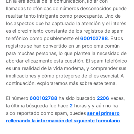
En la era actual de la comunicación, lidiar con
llamadas telefónicas de números desconocidos puede
resultar tanto intrigante como preocupante. Uno de
los aspectos que ha capturado la atención y el interés
es el crecimiento constante de los registros de spam
telefónico como posíblemente el
600102788
. Estos
registros se han convertido en un problema común
para muchas personas, lo que plantea la necesidad de
abordar eficazmente esta cuestión. El spam telefónico
es una realidad de la vida moderna, y comprender sus
implicaciones y cómo protegerse de él es esencial. A
continuación, exploraremos más sobre este tema.
El número
600102788
ha sido buscado
2206
veces,
la última búsqueda fue hace
2
horas y y aún no ha
sido reportado como spam, puedes
ser el primero
rellenando la información del siguiente formulario
.