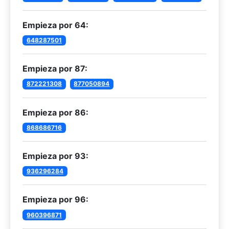
Empieza por 64:
648287501
Empieza por 87:
872221308
877050894
Empieza por 86:
868686716
Empieza por 93:
936296284
Empieza por 96:
960396871