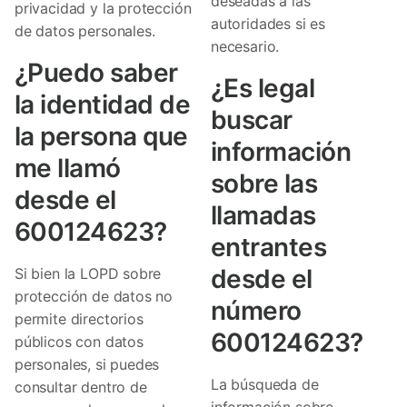
deseadas a las
privacidad y la protección
autoridades si es
de datos personales.
necesario.
¿Puedo saber
¿Es legal
la identidad de
buscar
la persona que
información
me llamó
sobre las
desde el
llamadas
600124623?
entrantes
desde el
Si bien la LOPD sobre
protección de datos no
número
permite directorios
600124623?
públicos con datos
personales, si puedes
La búsqueda de
consultar dentro de
información sobre