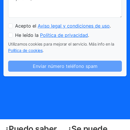
Acepto el
Aviso legal y condiciones de uso
.
He leído la
Política de privacidad
.
Utilizamos cookies para mejorar el servicio. Más info en la
Política de cookies
.
Enviar número teléfono spam
¿Puedo saber
¿Se puede