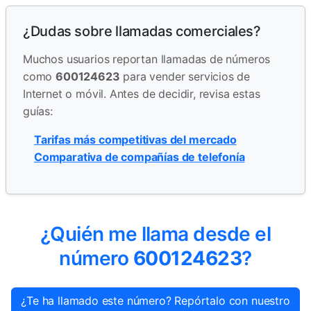
¿Dudas sobre llamadas comerciales?
Muchos usuarios reportan llamadas de números
como
600124623
para vender servicios de
Internet o móvil. Antes de decidir, revisa estas
guías:
Tarifas más competitivas del mercado
Comparativa de compañías de telefonía
¿Quién me llama desde el
número
600124623
?
¿Te ha llamado este número? Repórtalo con nuestro