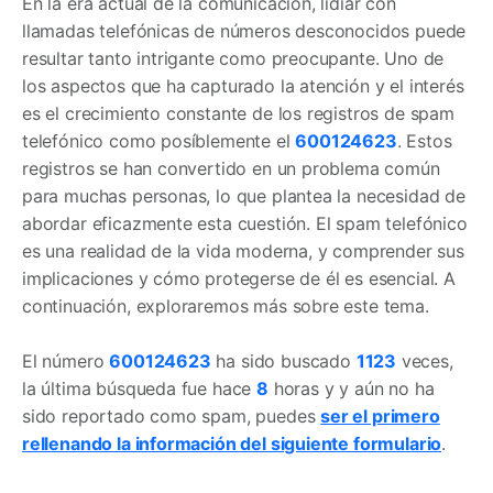
En la era actual de la comunicación, lidiar con
llamadas telefónicas de números desconocidos puede
resultar tanto intrigante como preocupante. Uno de
los aspectos que ha capturado la atención y el interés
es el crecimiento constante de los registros de spam
telefónico como posíblemente el
600124623
. Estos
registros se han convertido en un problema común
para muchas personas, lo que plantea la necesidad de
abordar eficazmente esta cuestión. El spam telefónico
es una realidad de la vida moderna, y comprender sus
implicaciones y cómo protegerse de él es esencial. A
continuación, exploraremos más sobre este tema.
El número
600124623
ha sido buscado
1123
veces,
la última búsqueda fue hace
8
horas y y aún no ha
sido reportado como spam, puedes
ser el primero
rellenando la información del siguiente formulario
.