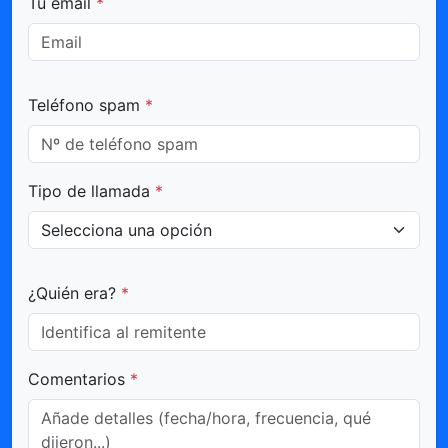
Tu email
*
Teléfono spam
*
Tipo de llamada
*
¿Quién era?
*
Comentarios
*