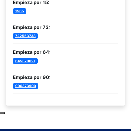
Empieza por 15:
1565
Empieza por 72:
722553738
Empieza por 64:
645370621
Empieza por 90:
900373900
Subir al principio de la página