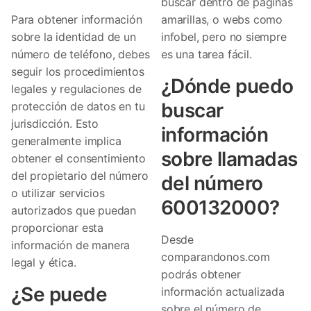
buscar dentro de páginas
Para obtener información
amarillas, o webs como
sobre la identidad de un
infobel, pero no siempre
número de teléfono, debes
es una tarea fácil.
seguir los procedimientos
¿Dónde puedo
legales y regulaciones de
buscar
protección de datos en tu
jurisdicción. Esto
información
generalmente implica
sobre llamadas
obtener el consentimiento
del propietario del número
del número
o utilizar servicios
600132000?
autorizados que puedan
proporcionar esta
Desde
información de manera
comparandonos.com
legal y ética.
podrás obtener
¿Se puede
información actualizada
sobre el número de