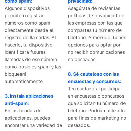
como spam:
privacidad:
Algunos dispositivos
Asegúrate de revisar las
permiten registrar
políticas de privacidad de
números como spam
las empresas con las que
directamente desde el
compartes tu número de
registro de llamadas. Al
teléfono. A menudo, tienen
hacerlo, tu dispositivo
opciones para optar por
identificará futuras
no recibir comunicaciones
llamadas de ese número
no deseadas.
como posibles spam y las
bloqueará
8. Sé cauteloso con las
automáticamente.
encuestas y concursos:
Ten cuidado al participar
3. Instala aplicaciones
en encuestas o concursos
anti-spam:
que solicitan tu número de
En las tiendas de
teléfono. Podrían utilizarlo
aplicaciones, puedes
para fines de marketing no
encontrar una variedad de
deseados.