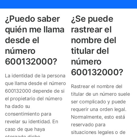
¿Puedo saber
¿Se puede
quién me llama
rastrear el
desde el
nombre del
número
titular del
600132000?
número
600132000?
La identidad de la persona
que llama desde el número
Rastrear el nombre del
600132000 depende de si
titular de un número suele
el propietario del número
ser complicado y puede
ha dado su
requerir una orden legal.
consentimiento para
Normalmente, esto está
revelar su identidad. En
reservado para
caso de que haya
situaciones legales o de
otorgado dicho