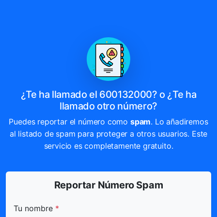
¿Te ha llamado el 600132000? o ¿Te ha
llamado otro número?
Puedes reportar el número como
spam
. Lo añadiremos
al listado de spam para proteger a otros usuarios. Este
servicio es completamente gratuito.
Reportar Número Spam
Todos los campos marcados con * son obligatorios.
Tu nombre
*