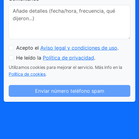
Acepto el
Aviso legal y condiciones de uso
.
He leído la
Política de privacidad
.
Utilizamos cookies para mejorar el servicio. Más info en la
Política de cookies
.
Enviar número teléfono spam