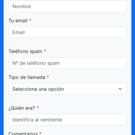
Tu email
*
Teléfono spam
*
Tipo de llamada
*
¿Quién era?
*
Comentarios
*