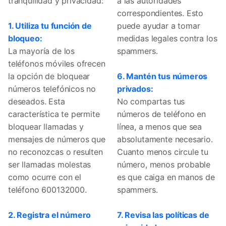
tranquilidad y privacidad:
a las autoridades
correspondientes. Esto
1. Utiliza tu función de
puede ayudar a tomar
bloqueo:
medidas legales contra los
La mayoría de los
spammers.
teléfonos móviles ofrecen
la opción de bloquear
6. Mantén tus números
números telefónicos no
privados:
deseados. Esta
No compartas tus
característica te permite
números de teléfono en
bloquear llamadas y
línea, a menos que sea
mensajes de números que
absolutamente necesario.
no reconozcas o resulten
Cuanto menos circule tu
ser llamadas molestas
número, menos probable
como ocurre con el
es que caiga en manos de
teléfono 600132000.
spammers.
2. Registra el número
7. Revisa las políticas de