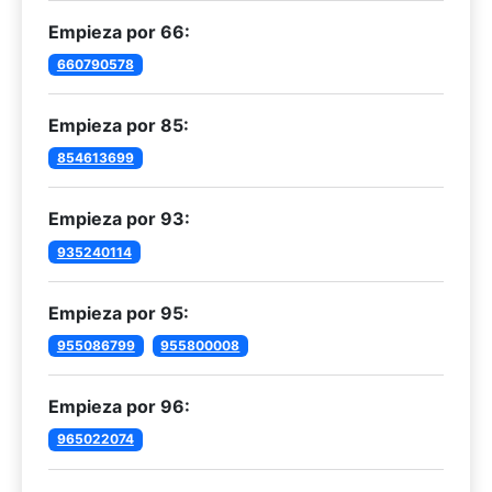
Empieza por 66:
660790578
Empieza por 85:
854613699
Empieza por 93:
935240114
Empieza por 95:
955086799
955800008
Empieza por 96:
965022074