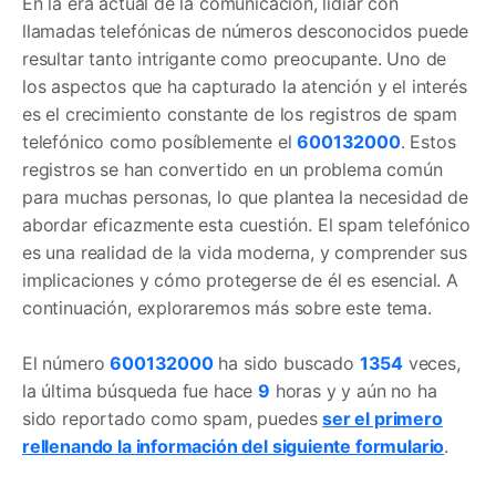
En la era actual de la comunicación, lidiar con
llamadas telefónicas de números desconocidos puede
resultar tanto intrigante como preocupante. Uno de
los aspectos que ha capturado la atención y el interés
es el crecimiento constante de los registros de spam
telefónico como posíblemente el
600132000
. Estos
registros se han convertido en un problema común
para muchas personas, lo que plantea la necesidad de
abordar eficazmente esta cuestión. El spam telefónico
es una realidad de la vida moderna, y comprender sus
implicaciones y cómo protegerse de él es esencial. A
continuación, exploraremos más sobre este tema.
El número
600132000
ha sido buscado
1354
veces,
la última búsqueda fue hace
9
horas y y aún no ha
sido reportado como spam, puedes
ser el primero
rellenando la información del siguiente formulario
.