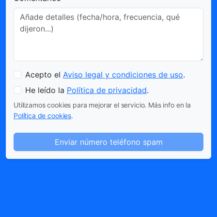
Acepto el
Aviso legal y condiciones de uso
.
He leído la
Política de privacidad
.
Utilizamos cookies para mejorar el servicio. Más info en la
Política de cookies
.
Enviar número teléfono spam