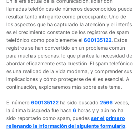
En la era actual de la comunicación, lidiar con
llamadas telefónicas de números desconocidos puede
resultar tanto intrigante como preocupante. Uno de
los aspectos que ha capturado la atención y el interés
es el crecimiento constante de los registros de spam
telefónico como posíblemente el
600135122
. Estos
registros se han convertido en un problema común
para muchas personas, lo que plantea la necesidad de
abordar eficazmente esta cuestión. El spam telefónico
es una realidad de la vida moderna, y comprender sus
implicaciones y cómo protegerse de él es esencial. A
continuación, exploraremos más sobre este tema.
El número
600135122
ha sido buscado
2566
veces,
la última búsqueda fue hace
6
horas y y aún no ha
sido reportado como spam, puedes
ser el primero
rellenando la información del siguiente formulario
.