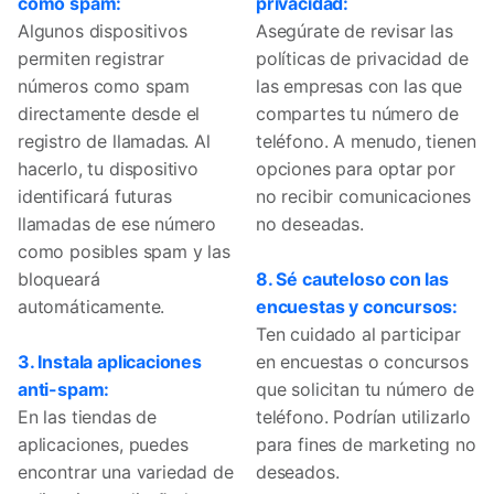
como spam:
privacidad:
Algunos dispositivos
Asegúrate de revisar las
permiten registrar
políticas de privacidad de
números como spam
las empresas con las que
directamente desde el
compartes tu número de
registro de llamadas. Al
teléfono. A menudo, tienen
hacerlo, tu dispositivo
opciones para optar por
identificará futuras
no recibir comunicaciones
llamadas de ese número
no deseadas.
como posibles spam y las
bloqueará
8. Sé cauteloso con las
automáticamente.
encuestas y concursos:
Ten cuidado al participar
3. Instala aplicaciones
en encuestas o concursos
anti-spam:
que solicitan tu número de
En las tiendas de
teléfono. Podrían utilizarlo
aplicaciones, puedes
para fines de marketing no
encontrar una variedad de
deseados.