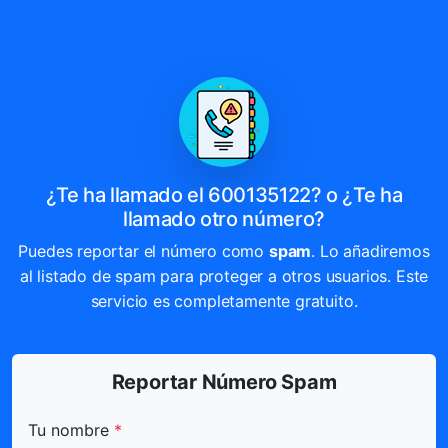
¿Te ha llamado el 600135122? o ¿Te ha
llamado otro número?
Puedes reportar el número como
spam
. Lo añadiremos
al listado de spam para proteger a otros usuarios. Este
servicio es completamente gratuito.
Reportar Número Spam
Todos los campos marcados con * son obligatorios.
Tu nombre
*