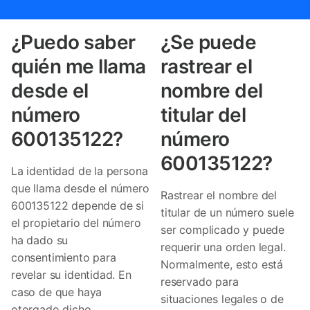
¿Puedo saber
¿Se puede
quién me llama
rastrear el
desde el
nombre del
número
titular del
600135122?
número
600135122?
La identidad de la persona
que llama desde el número
Rastrear el nombre del
600135122 depende de si
titular de un número suele
el propietario del número
ser complicado y puede
ha dado su
requerir una orden legal.
consentimiento para
Normalmente, esto está
revelar su identidad. En
reservado para
caso de que haya
situaciones legales o de
otorgado dicho