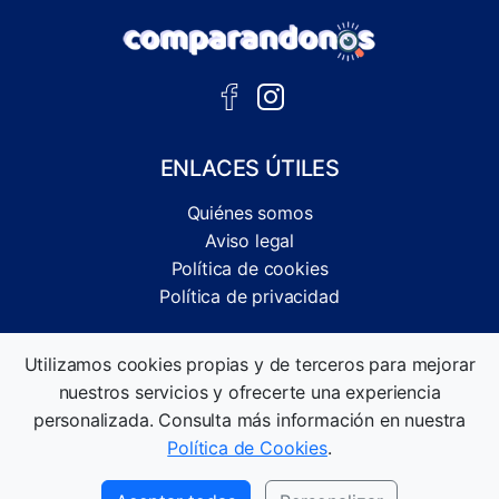
ENLACES ÚTILES
Quiénes somos
Aviso legal
Política de cookies
Política de privacidad
Comparador independiente de ofertas, servicios y guías
Utilizamos cookies propias y de terceros para mejorar
informativas.
nuestros servicios y ofrecerte una experiencia
©2026 Comparandonos. Todos los derechos reservados.
personalizada. Consulta más información en nuestra
Política de Cookies
.