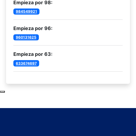
Empieza por 98:
984549921
Empieza por 96:
960131625
Empieza por 63:
633674697
Subir al principio de la página