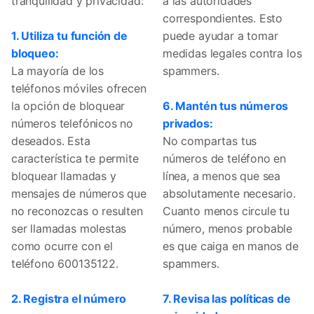
tranquilidad y privacidad:
a las autoridades
correspondientes. Esto
1. Utiliza tu función de
puede ayudar a tomar
bloqueo:
medidas legales contra los
La mayoría de los
spammers.
teléfonos móviles ofrecen
la opción de bloquear
6. Mantén tus números
números telefónicos no
privados:
deseados. Esta
No compartas tus
característica te permite
números de teléfono en
bloquear llamadas y
línea, a menos que sea
mensajes de números que
absolutamente necesario.
no reconozcas o resulten
Cuanto menos circule tu
ser llamadas molestas
número, menos probable
como ocurre con el
es que caiga en manos de
teléfono 600135122.
spammers.
2. Registra el número
7. Revisa las políticas de