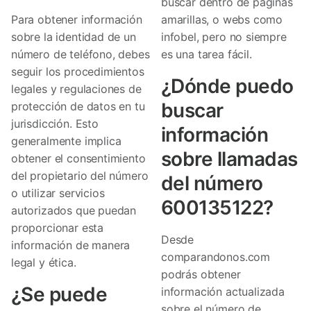
buscar dentro de páginas
Para obtener información
amarillas, o webs como
sobre la identidad de un
infobel, pero no siempre
número de teléfono, debes
es una tarea fácil.
seguir los procedimientos
¿Dónde puedo
legales y regulaciones de
buscar
protección de datos en tu
jurisdicción. Esto
información
generalmente implica
sobre llamadas
obtener el consentimiento
del propietario del número
del número
o utilizar servicios
600135122?
autorizados que puedan
proporcionar esta
Desde
información de manera
comparandonos.com
legal y ética.
podrás obtener
¿Se puede
información actualizada
sobre el número de