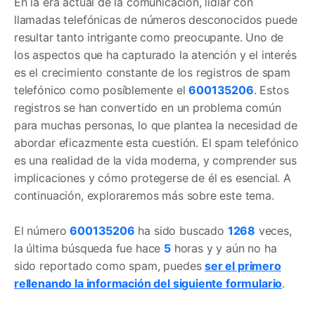
En la era actual de la comunicación, lidiar con
llamadas telefónicas de números desconocidos puede
resultar tanto intrigante como preocupante. Uno de
los aspectos que ha capturado la atención y el interés
es el crecimiento constante de los registros de spam
telefónico como posíblemente el
600135206
. Estos
registros se han convertido en un problema común
para muchas personas, lo que plantea la necesidad de
abordar eficazmente esta cuestión. El spam telefónico
es una realidad de la vida moderna, y comprender sus
implicaciones y cómo protegerse de él es esencial. A
continuación, exploraremos más sobre este tema.
El número
600135206
ha sido buscado
1268
veces,
la última búsqueda fue hace
5
horas y y aún no ha
sido reportado como spam, puedes
ser el primero
rellenando la información del siguiente formulario
.