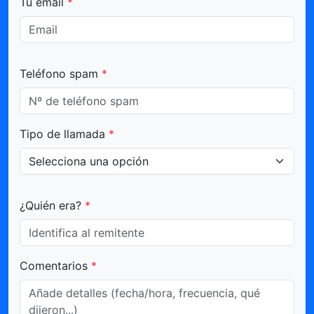
Tu email
*
Teléfono spam
*
Tipo de llamada
*
¿Quién era?
*
Comentarios
*