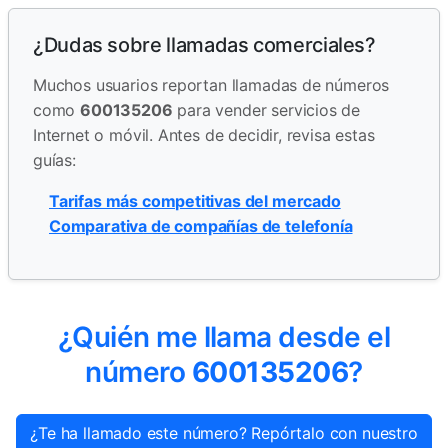
¿Dudas sobre llamadas comerciales?
Muchos usuarios reportan llamadas de números
como
600135206
para vender servicios de
Internet o móvil. Antes de decidir, revisa estas
guías:
Tarifas más competitivas del mercado
Comparativa de compañías de telefonía
¿Quién me llama desde el
número
600135206
?
¿Te ha llamado este número? Repórtalo con nuestro