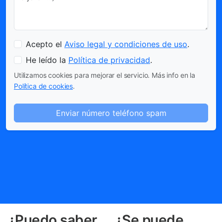
Acepto el
Aviso legal y condiciones de uso
.
He leído la
Política de privacidad
.
Utilizamos cookies para mejorar el servicio. Más info en la
Política de cookies
.
Enviar número teléfono spam
¿Puedo saber
¿Se puede