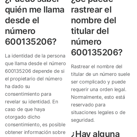
quién me llama
rastrear el
desde el
nombre del
número
titular del
600135206?
número
600135206?
La identidad de la persona
que llama desde el número
Rastrear el nombre del
600135206 depende de si
titular de un número suele
el propietario del número
ser complicado y puede
ha dado su
requerir una orden legal.
consentimiento para
Normalmente, esto está
revelar su identidad. En
reservado para
caso de que haya
situaciones legales o de
otorgado dicho
seguridad.
consentimiento, es posible
¿Hay alguna
obtener información sobre