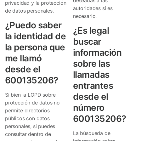
deseadas a las
privacidad y la protección
autoridades si es
de datos personales.
necesario.
¿Puedo saber
¿Es legal
la identidad de
buscar
la persona que
información
me llamó
sobre las
desde el
llamadas
600135206?
entrantes
desde el
Si bien la LOPD sobre
protección de datos no
número
permite directorios
600135206?
públicos con datos
personales, si puedes
La búsqueda de
consultar dentro de
información sobre