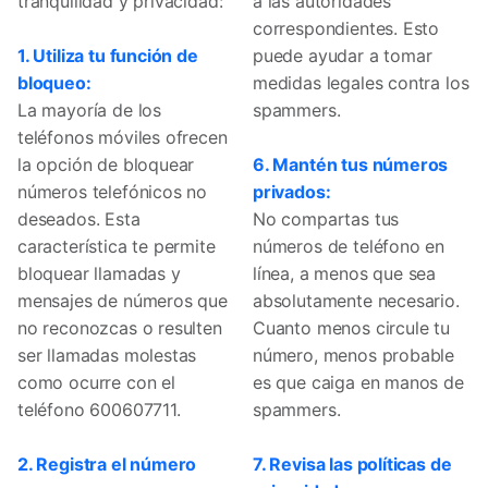
tranquilidad y privacidad:
a las autoridades
correspondientes. Esto
1. Utiliza tu función de
puede ayudar a tomar
bloqueo:
medidas legales contra los
La mayoría de los
spammers.
teléfonos móviles ofrecen
la opción de bloquear
6. Mantén tus números
números telefónicos no
privados:
deseados. Esta
No compartas tus
característica te permite
números de teléfono en
bloquear llamadas y
línea, a menos que sea
mensajes de números que
absolutamente necesario.
no reconozcas o resulten
Cuanto menos circule tu
ser llamadas molestas
número, menos probable
como ocurre con el
es que caiga en manos de
teléfono 600607711.
spammers.
2. Registra el número
7. Revisa las políticas de