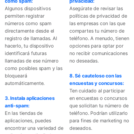
como spam:
privacidad:
Algunos dispositivos
Asegúrate de revisar las
permiten registrar
políticas de privacidad de
números como spam
las empresas con las que
directamente desde el
compartes tu número de
registro de llamadas. Al
teléfono. A menudo, tienen
hacerlo, tu dispositivo
opciones para optar por
identificará futuras
no recibir comunicaciones
llamadas de ese número
no deseadas.
como posibles spam y las
bloqueará
8. Sé cauteloso con las
automáticamente.
encuestas y concursos:
Ten cuidado al participar
3. Instala aplicaciones
en encuestas o concursos
anti-spam:
que solicitan tu número de
En las tiendas de
teléfono. Podrían utilizarlo
aplicaciones, puedes
para fines de marketing no
encontrar una variedad de
deseados.