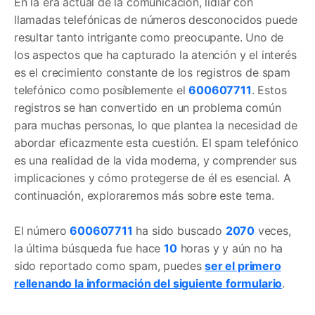
En la era actual de la comunicación, lidiar con
llamadas telefónicas de números desconocidos puede
resultar tanto intrigante como preocupante. Uno de
los aspectos que ha capturado la atención y el interés
es el crecimiento constante de los registros de spam
telefónico como posíblemente el
600607711
. Estos
registros se han convertido en un problema común
para muchas personas, lo que plantea la necesidad de
abordar eficazmente esta cuestión. El spam telefónico
es una realidad de la vida moderna, y comprender sus
implicaciones y cómo protegerse de él es esencial. A
continuación, exploraremos más sobre este tema.
El número
600607711
ha sido buscado
2070
veces,
la última búsqueda fue hace
10
horas y y aún no ha
sido reportado como spam, puedes
ser el primero
rellenando la información del siguiente formulario
.