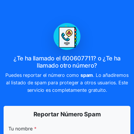
¿Te ha llamado el 600607711? o ¿Te ha
llamado otro número?
Puedes reportar el número como
spam
. Lo añadiremos
al listado de spam para proteger a otros usuarios. Este
servicio es completamente gratuito.
Reportar Número Spam
Todos los campos marcados con * son obligatorios.
Tu nombre
*