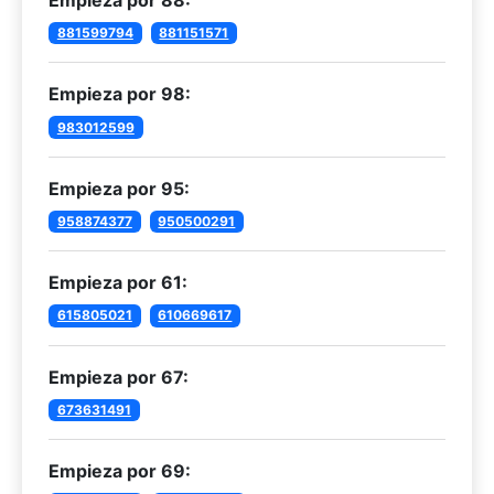
Empieza por 88:
881599794
881151571
Empieza por 98:
983012599
Empieza por 95:
958874377
950500291
Empieza por 61:
615805021
610669617
Empieza por 67:
673631491
Empieza por 69: