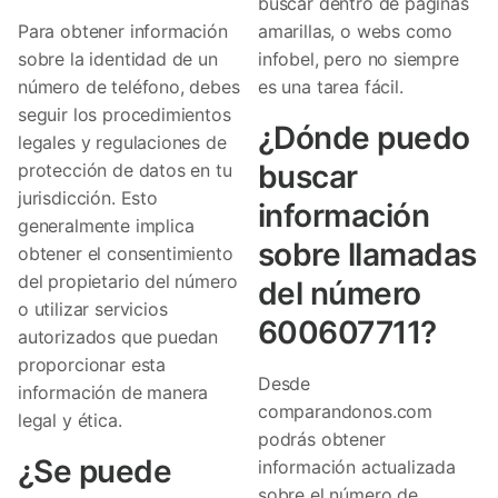
buscar dentro de páginas
Para obtener información
amarillas, o webs como
sobre la identidad de un
infobel, pero no siempre
número de teléfono, debes
es una tarea fácil.
seguir los procedimientos
¿Dónde puedo
legales y regulaciones de
buscar
protección de datos en tu
jurisdicción. Esto
información
generalmente implica
sobre llamadas
obtener el consentimiento
del propietario del número
del número
o utilizar servicios
600607711?
autorizados que puedan
proporcionar esta
Desde
información de manera
comparandonos.com
legal y ética.
podrás obtener
¿Se puede
información actualizada
sobre el número de