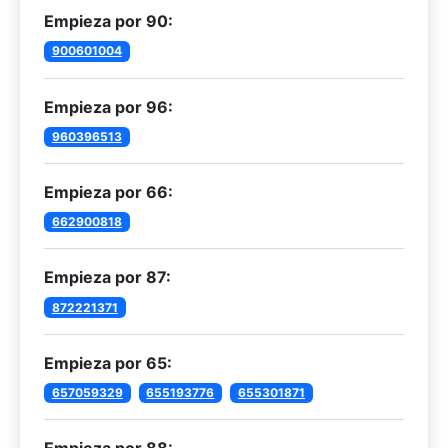
Empieza por 90:
900601004
Empieza por 96:
960396513
Empieza por 66:
662900818
Empieza por 87:
872221371
Empieza por 65:
657059329
655193776
655301871