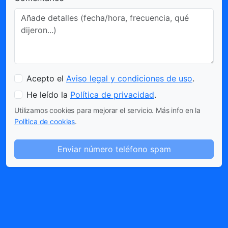
Acepto el
Aviso legal y condiciones de uso
.
He leído la
Política de privacidad
.
Utilizamos cookies para mejorar el servicio. Más info en la
Política de cookies
.
Enviar número teléfono spam