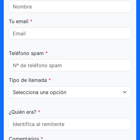
Tu email
*
Teléfono spam
*
Tipo de llamada
*
¿Quién era?
*
Comentarios
*