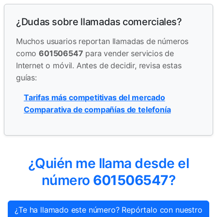
¿Dudas sobre llamadas comerciales?
Muchos usuarios reportan llamadas de números
como
601506547
para vender servicios de
Internet o móvil. Antes de decidir, revisa estas
guías:
Tarifas más competitivas del mercado
Comparativa de compañías de telefonía
¿Quién me llama desde el
número
601506547
?
¿Te ha llamado este número? Repórtalo con nuestro