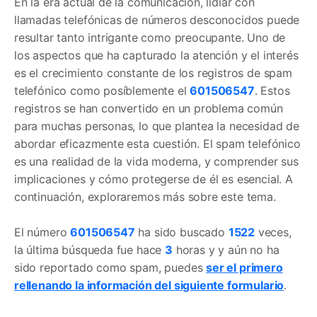
En la era actual de la comunicación, lidiar con
llamadas telefónicas de números desconocidos puede
resultar tanto intrigante como preocupante. Uno de
los aspectos que ha capturado la atención y el interés
es el crecimiento constante de los registros de spam
telefónico como posíblemente el
601506547
. Estos
registros se han convertido en un problema común
para muchas personas, lo que plantea la necesidad de
abordar eficazmente esta cuestión. El spam telefónico
es una realidad de la vida moderna, y comprender sus
implicaciones y cómo protegerse de él es esencial. A
continuación, exploraremos más sobre este tema.
El número
601506547
ha sido buscado
1522
veces,
la última búsqueda fue hace
3
horas y y aún no ha
sido reportado como spam, puedes
ser el primero
rellenando la información del siguiente formulario
.