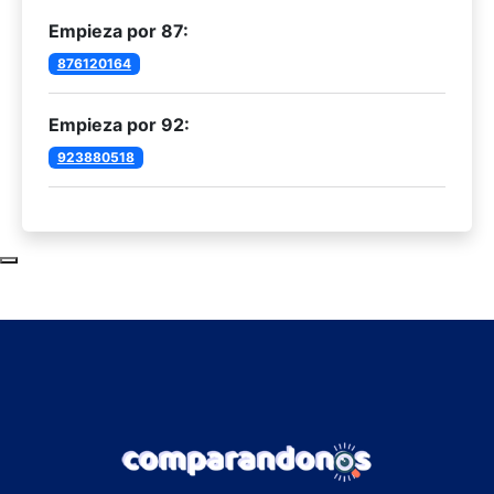
Empieza por 87:
876120164
Empieza por 92:
923880518
Subir al principio de la página