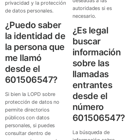
deseadas a las
privacidad y la protección
autoridades si es
de datos personales.
necesario.
¿Puedo saber
¿Es legal
la identidad de
buscar
la persona que
información
me llamó
sobre las
desde el
llamadas
601506547?
entrantes
desde el
Si bien la LOPD sobre
protección de datos no
número
permite directorios
601506547?
públicos con datos
personales, si puedes
La búsqueda de
consultar dentro de
información sobre