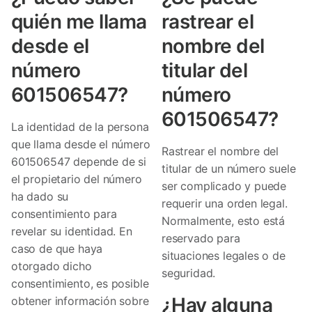
quién me llama
rastrear el
desde el
nombre del
número
titular del
601506547?
número
601506547?
La identidad de la persona
que llama desde el número
Rastrear el nombre del
601506547 depende de si
titular de un número suele
el propietario del número
ser complicado y puede
ha dado su
requerir una orden legal.
consentimiento para
Normalmente, esto está
revelar su identidad. En
reservado para
caso de que haya
situaciones legales o de
otorgado dicho
seguridad.
consentimiento, es posible
¿Hay alguna
obtener información sobre