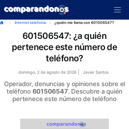
Internet telefonía
¿quién me llama con 601506547?
601506547: ¿a quién
pertenece este número de
teléfono?
|
domingo, 2 de agosto de 2026
Javier Santos
Operador, denuncias y opiniones sobre el
teléfono
601506547
. Descubre a quién
pertenece este número de teléfono