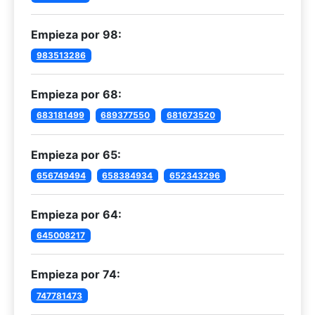
Empieza por 98:
983513286
Empieza por 68:
683181499
689377550
681673520
Empieza por 65:
656749494
658384934
652343296
Empieza por 64:
645008217
Empieza por 74:
747781473