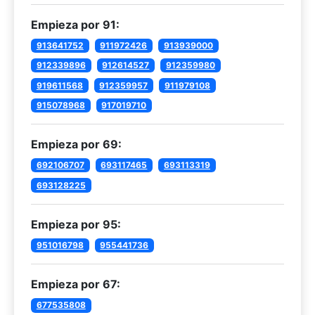
Empieza por 91:
913641752
911972426
913939000
912339896
912614527
912359980
919611568
912359957
911979108
915078968
917019710
Empieza por 69:
692106707
693117465
693113319
693128225
Empieza por 95:
951016798
955441736
Empieza por 67:
677535808