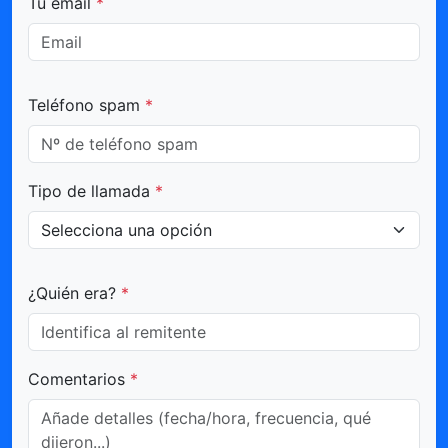
Tu email
*
Teléfono spam
*
Tipo de llamada
*
¿Quién era?
*
Comentarios
*