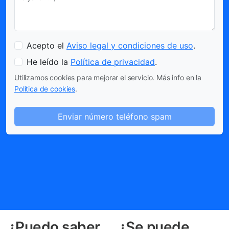
Acepto el
Aviso legal y condiciones de uso
.
He leído la
Política de privacidad
.
Utilizamos cookies para mejorar el servicio. Más info en la
Política de cookies
.
Enviar número teléfono spam
¿Puedo saber
¿Se puede