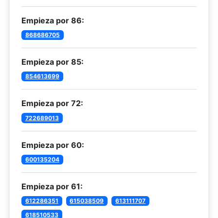
Empieza por 86:
868686705
Empieza por 85:
854613699
Empieza por 72:
722689013
Empieza por 60:
600135204
Empieza por 61:
612286351
615038509
613111707
618510533