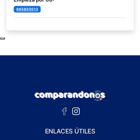
665850513
Subir al principio de la página
ENLACES ÚTILES