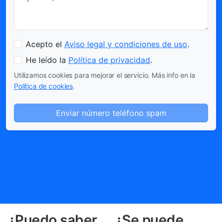
Acepto el
Aviso legal y condiciones de uso
.
He leído la
Política de privacidad
.
Utilizamos cookies para mejorar el servicio. Más info en la
Política de cookies
.
Enviar número teléfono spam
¿Puedo saber
¿Se puede