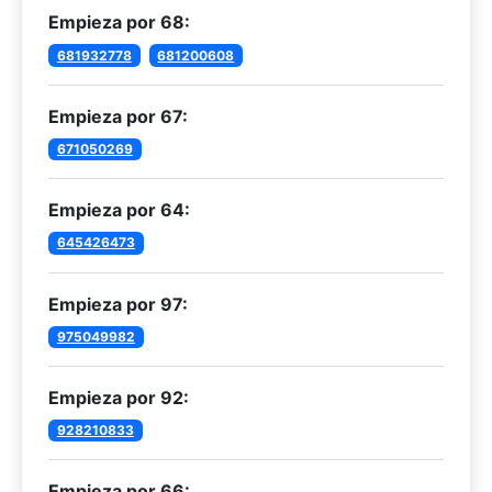
Empieza por 68:
681932778
681200608
Empieza por 67:
671050269
Empieza por 64:
645426473
Empieza por 97:
975049982
Empieza por 92:
928210833
Empieza por 66: