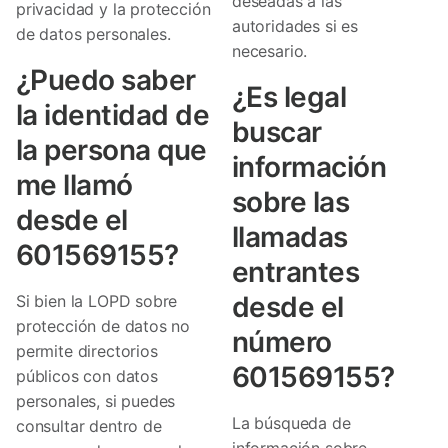
deseadas a las
privacidad y la protección
autoridades si es
de datos personales.
necesario.
¿Puedo saber
¿Es legal
la identidad de
buscar
la persona que
información
me llamó
sobre las
desde el
llamadas
601569155?
entrantes
desde el
Si bien la LOPD sobre
protección de datos no
número
permite directorios
601569155?
públicos con datos
personales, si puedes
La búsqueda de
consultar dentro de
información sobre