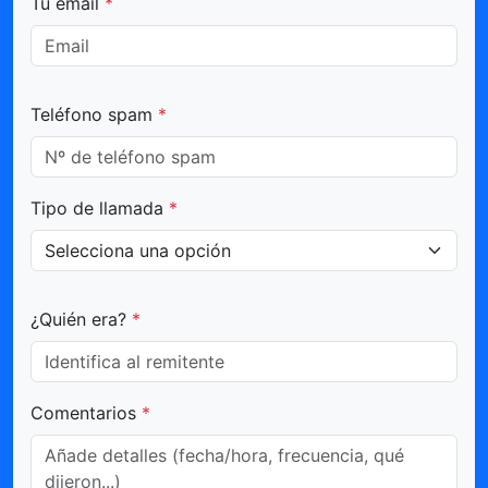
Tu email
*
Teléfono spam
*
Tipo de llamada
*
¿Quién era?
*
Comentarios
*