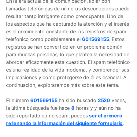
En la era actual de la comunicación, lidiar con
llamadas telefónicas de números desconocidos puede
resultar tanto intrigante como preocupante. Uno de
los aspectos que ha capturado la atención y el interés
es el crecimiento constante de los registros de spam
telefónico como posíblemente el
601569155
. Estos
registros se han convertido en un problema común
para muchas personas, lo que plantea la necesidad de
abordar eficazmente esta cuestión. El spam telefónico
es una realidad de la vida moderna, y comprender sus
implicaciones y cómo protegerse de él es esencial. A
continuación, exploraremos más sobre este tema.
El número
601569155
ha sido buscado
2520
veces,
la última búsqueda fue hace
8
horas y y aún no ha
sido reportado como spam, puedes
ser el primero
rellenando la información del siguiente formulario
.