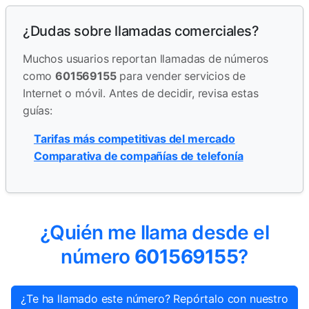
¿Dudas sobre llamadas comerciales?
Muchos usuarios reportan llamadas de números
como
601569155
para vender servicios de
Internet o móvil. Antes de decidir, revisa estas
guías:
Tarifas más competitivas del mercado
Comparativa de compañías de telefonía
¿Quién me llama desde el
número
601569155
?
¿Te ha llamado este número? Repórtalo con nuestro