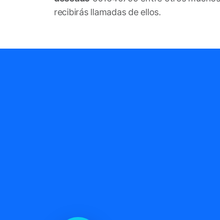
recibirás llamadas de ellos.