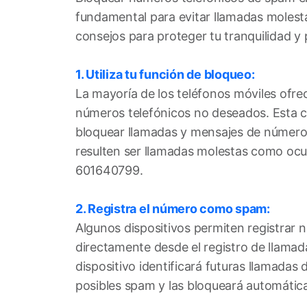
fundamental para evitar llamadas molest
consejos para proteger tu tranquilidad y 
1. Utiliza tu función de bloqueo:
La mayoría de los teléfonos móviles ofre
números telefónicos no deseados. Esta ca
bloquear llamadas y mensajes de númer
resulten ser llamadas molestas como ocur
601640799.
2. Registra el número como spam:
Algunos dispositivos permiten registra
directamente desde el registro de llamada
dispositivo identificará futuras llamada
posibles spam y las bloqueará automáti