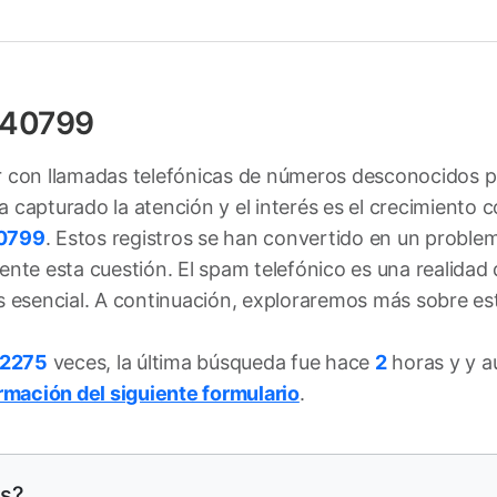
640799
iar con llamadas telefónicas de números desconocidos 
capturado la atención y el interés es el crecimiento 
0799
. Estos registros se han convertido en un probl
ente esta cuestión. El spam telefónico es una realidad
s esencial. A continuación, exploraremos más sobre es
2275
veces, la última búsqueda fue hace
2
horas y y a
ormación del siguiente formulario
.
es?