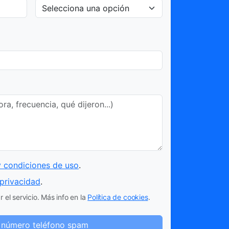
y condiciones de uso
.
 privacidad
.
 el servicio. Más info en la
Política de cookies
.
 número teléfono spam