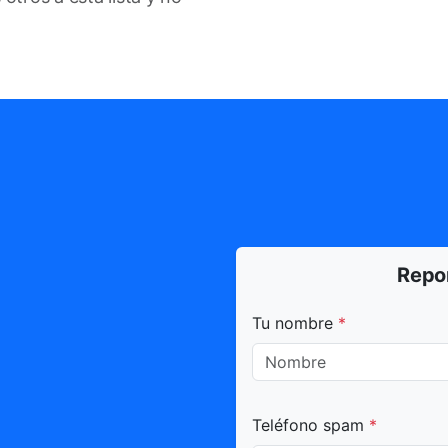
Repo
Todos los campos marca
Tu nombre
*
Teléfono spam
*