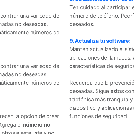
Ten cuidado al participar 
ncontrar una variedad de
número de teléfono. Podría
amadas no deseadas.
deseados.
tomáticamente números de
9. Actualiza tu software:
Mantén actualizado el sist
aplicaciones de llamadas.
ncontrar una variedad de
características de seguri
amadas no deseadas.
tomáticamente números de
Recuerda que la prevenció
deseadas. Sigue estos con
telefónica más tranquila 
dispositivo y aplicaciones
recen la opción de crear
funciones de seguridad.
Agrega el
número no
tros a esta lista y no