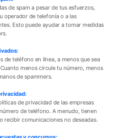
adas de spam a pesar de tus esfuerzos,
u operador de telefonía o a las
ntes. Esto puede ayudar a tomar medidas
rs.
ivados:
 de teléfono en línea, a menos que sea
 Cuanto menos circule tu número, menos
 manos de spammers.
privacidad:
olíticas de privacidad de las empresas
 número de teléfono. A menudo, tienen
o recibir comunicaciones no deseadas.
encuestas y concursos: