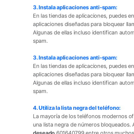
3. Instala aplicaciones anti-spam:
En las tiendas de aplicaciones, puedes e
aplicaciones diseñadas para bloquear ll
Algunas de ellas incluso identifican au
spam.
3. Instala aplicaciones anti-spam:
En las tiendas de aplicaciones, puedes e
aplicaciones diseñadas para bloquear ll
Algunas de ellas incluso identifican au
spam.
4. Utiliza la lista negra del teléfono:
La mayoría de los teléfonos modernos of
una lista negra de números bloqueados. 
deseado
601640799 entre otros muchos o