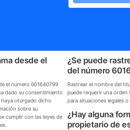
ama desde el
¿Se puede rastre
del número 601
esde el número 601640799
Rastrear el nombre del ti
 ha dado su consentimiento
puede requerir una orden 
e haya otorgado dicho
para situaciones legales o
rmación sobre su
¿Hay alguna for
e cumplir con las leyes de
propietario de e
es.