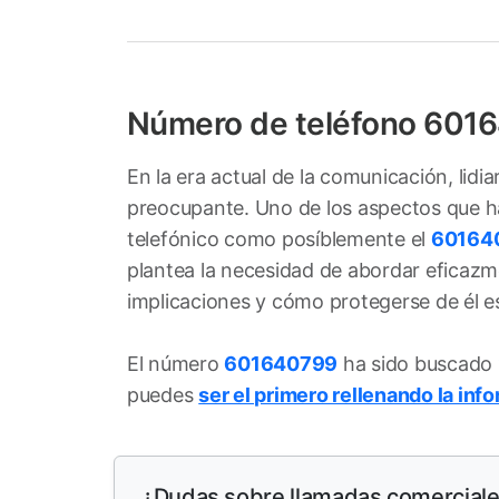
Número de teléfono 601
En la era actual de la comunicación, lid
preocupante. Uno de los aspectos que ha 
telefónico como posíblemente el
60164
plantea la necesidad de abordar eficazm
implicaciones y cómo protegerse de él e
El número
601640799
ha sido buscado
puedes
ser el primero rellenando la inf
¿Dudas sobre llamadas comercial