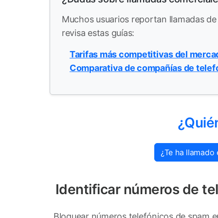
Muchos usuarios reportan llamadas 
revisa estas guías:
Tarifas más competitivas del merca
Comparativa de compañías de telef
¿Quié
¿Te ha llamado 
Identificar números de 
Bloquear números telefónicos de spam en 