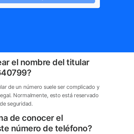
ar el nombre del titular
640799?
tular de un número suele ser complicado y
legal. Normalmente, esto está reservado
 de seguridad.
ma de conocer el
ste número de teléfono?