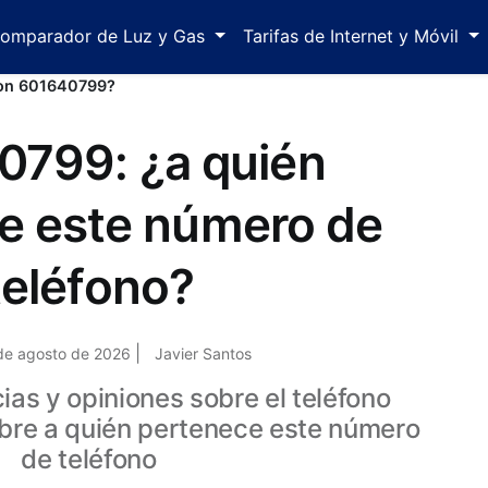
omparador de Luz y Gas
Tarifas de Internet y Móvil
con 601640799?
0799: ¿a quién
e este número de
teléfono?
|
de agosto de 2026
Javier Santos
as y opiniones sobre el teléfono
bre a quién pertenece este número
de teléfono