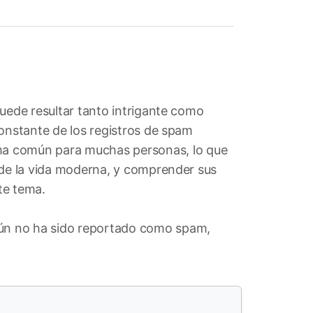
puede resultar tanto intrigante como
constante de los registros de spam
ema común para muchas personas, lo que
 de la vida moderna, y comprender sus
te tema.
ún no ha sido reportado como spam,