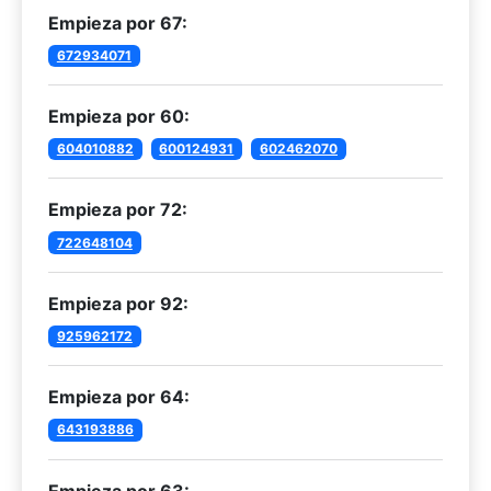
Empieza por 67:
672934071
Empieza por 60:
604010882
600124931
602462070
Empieza por 72:
722648104
Empieza por 92:
925962172
Empieza por 64:
643193886
Empieza por 63: