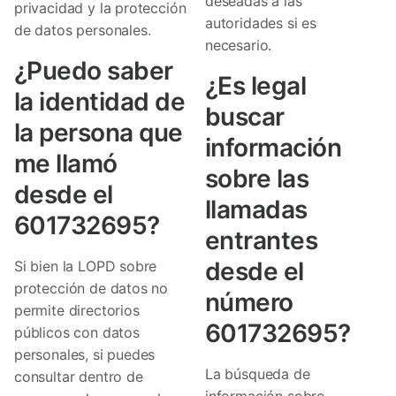
deseadas a las
privacidad y la protección
autoridades si es
de datos personales.
necesario.
¿Puedo saber
¿Es legal
la identidad de
buscar
la persona que
información
me llamó
sobre las
desde el
llamadas
601732695?
entrantes
desde el
Si bien la LOPD sobre
protección de datos no
número
permite directorios
601732695?
públicos con datos
personales, si puedes
La búsqueda de
consultar dentro de
información sobre