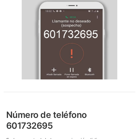
Número de teléfono
601732695