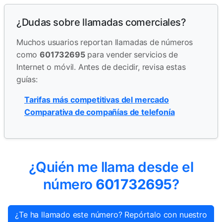
¿Dudas sobre llamadas comerciales?
Muchos usuarios reportan llamadas de números
como
601732695
para vender servicios de
Internet o móvil. Antes de decidir, revisa estas
guías:
Tarifas más competitivas del mercado
Comparativa de compañías de telefonía
¿Quién me llama desde el
número
601732695
?
¿Te ha llamado este número? Repórtalo con nuestro