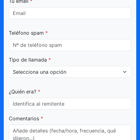
Tu email
*
Teléfono spam
*
Tipo de llamada
*
¿Quién era?
*
Comentarios
*