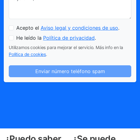
Acepto el
Aviso legal y condiciones de uso
.
He leído la
Política de privacidad
.
Utilizamos cookies para mejorar el servicio. Más info en la
Política de cookies
.
Enviar número teléfono spam
¿Puedo saber
¿Se puede