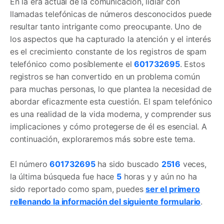
En la era actual de la comunicación, lidiar con
llamadas telefónicas de números desconocidos puede
resultar tanto intrigante como preocupante. Uno de
los aspectos que ha capturado la atención y el interés
es el crecimiento constante de los registros de spam
telefónico como posíblemente el
601732695
. Estos
registros se han convertido en un problema común
para muchas personas, lo que plantea la necesidad de
abordar eficazmente esta cuestión. El spam telefónico
es una realidad de la vida moderna, y comprender sus
implicaciones y cómo protegerse de él es esencial. A
continuación, exploraremos más sobre este tema.
El número
601732695
ha sido buscado
2516
veces,
la última búsqueda fue hace
5
horas y y aún no ha
sido reportado como spam, puedes
ser el primero
rellenando la información del siguiente formulario
.