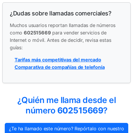
¿Dudas sobre llamadas comerciales?
Muchos usuarios reportan llamadas de números
como
602515669
para vender servicios de
Internet o móvil. Antes de decidir, revisa estas
guías:
Tarifas más competitivas del mercado
Comparativa de compañías de telefonía
¿Quién me llama desde el
número
602515669
?
¿Te ha llamado este número? Repórtalo con nuestro