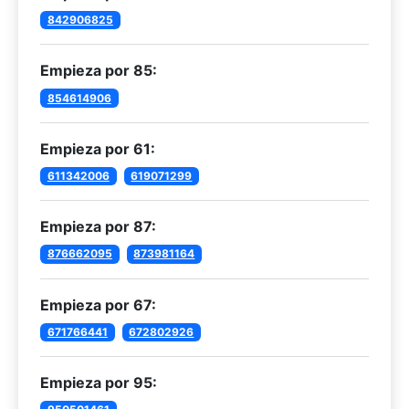
842906825
Empieza por 85:
854614906
Empieza por 61:
611342006
619071299
Empieza por 87:
876662095
873981164
Empieza por 67:
671766441
672802926
Empieza por 95: