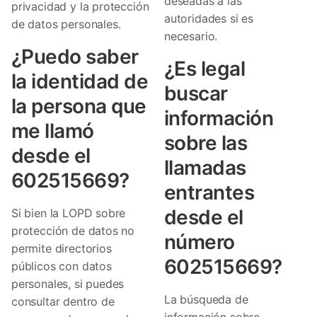
deseadas a las
privacidad y la protección
autoridades si es
de datos personales.
necesario.
¿Puedo saber
¿Es legal
la identidad de
buscar
la persona que
información
me llamó
sobre las
desde el
llamadas
602515669?
entrantes
desde el
Si bien la LOPD sobre
protección de datos no
número
permite directorios
602515669?
públicos con datos
personales, si puedes
La búsqueda de
consultar dentro de
información sobre