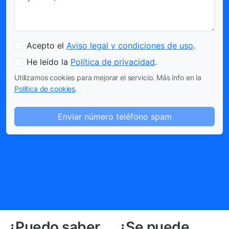
Acepto el
Aviso legal y condiciones de uso
.
He leído la
Política de privacidad
.
Utilizamos cookies para mejorar el servicio. Más info en la
Política de cookies
.
Enviar número teléfono spam
¿Puedo saber
¿Se puede