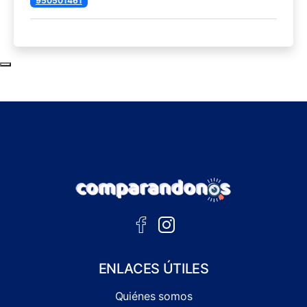
950501461
Subir al principio de la página
ENLACES ÚTILES
Quiénes somos