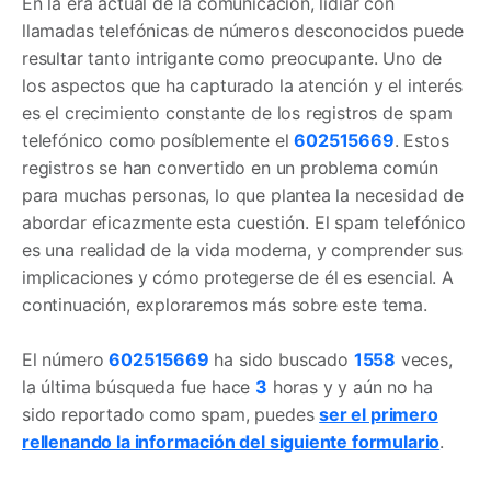
En la era actual de la comunicación, lidiar con
llamadas telefónicas de números desconocidos puede
resultar tanto intrigante como preocupante. Uno de
los aspectos que ha capturado la atención y el interés
es el crecimiento constante de los registros de spam
telefónico como posíblemente el
602515669
. Estos
registros se han convertido en un problema común
para muchas personas, lo que plantea la necesidad de
abordar eficazmente esta cuestión. El spam telefónico
es una realidad de la vida moderna, y comprender sus
implicaciones y cómo protegerse de él es esencial. A
continuación, exploraremos más sobre este tema.
El número
602515669
ha sido buscado
1558
veces,
la última búsqueda fue hace
3
horas y y aún no ha
sido reportado como spam, puedes
ser el primero
rellenando la información del siguiente formulario
.