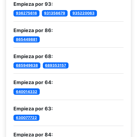
Empieza por 93:
936275616
931356679
935220063
Empieza por 86:
865449881
Empieza por 68:
685949638
689353157
Empieza por 64:
640014332
Empieza por 63:
630077722
Empieza por 84: