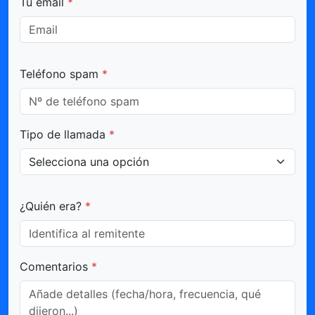
Tu email
*
Teléfono spam
*
Tipo de llamada
*
¿Quién era?
*
Comentarios
*