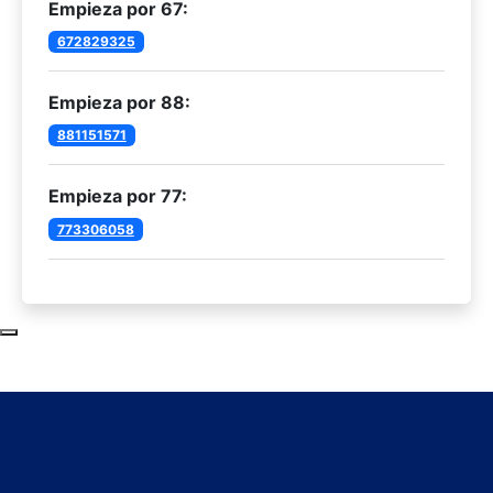
Empieza por 67:
672829325
Empieza por 88:
881151571
Empieza por 77:
773306058
Subir al principio de la página