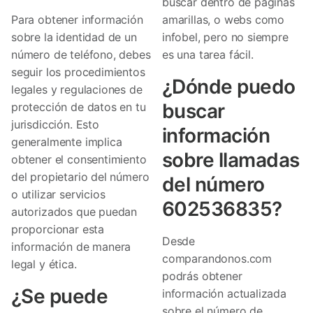
buscar dentro de páginas
Para obtener información
amarillas, o webs como
sobre la identidad de un
infobel, pero no siempre
número de teléfono, debes
es una tarea fácil.
seguir los procedimientos
¿Dónde puedo
legales y regulaciones de
buscar
protección de datos en tu
jurisdicción. Esto
información
generalmente implica
sobre llamadas
obtener el consentimiento
del propietario del número
del número
o utilizar servicios
602536835?
autorizados que puedan
proporcionar esta
Desde
información de manera
comparandonos.com
legal y ética.
podrás obtener
¿Se puede
información actualizada
sobre el número de