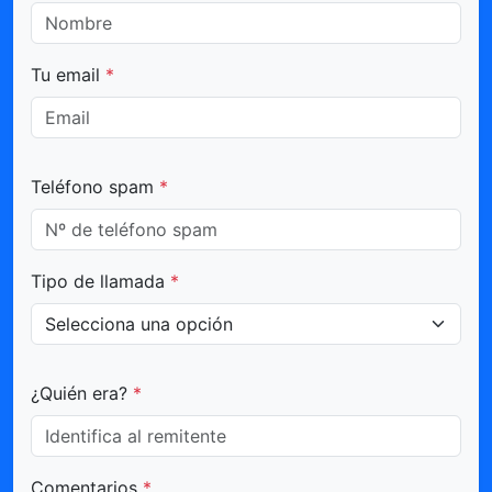
Tu email
*
Teléfono spam
*
Tipo de llamada
*
¿Quién era?
*
Comentarios
*