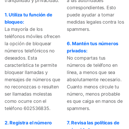
tranquilidad y privacidad:
a las autoridades
correspondientes. Esto
1. Utiliza tu función de
puede ayudar a tomar
bloqueo:
medidas legales contra los
La mayoría de los
spammers.
teléfonos móviles ofrecen
la opción de bloquear
6. Mantén tus números
números telefónicos no
privados:
deseados. Esta
No compartas tus
característica te permite
números de teléfono en
bloquear llamadas y
línea, a menos que sea
mensajes de números que
absolutamente necesario.
no reconozcas o resulten
Cuanto menos circule tu
ser llamadas molestas
número, menos probable
como ocurre con el
es que caiga en manos de
teléfono 602536835.
spammers.
2. Registra el número
7. Revisa las políticas de