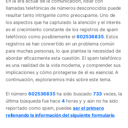
En la era actual de la comunicación, lidiar con
llamadas telefónicas de números desconocidos puede
resultar tanto intrigante como preocupante. Uno de
los aspectos que ha capturado la atención y el interés
es el crecimiento constante de los registros de spam
telefónico como posíblemente el
602536835
. Estos
registros se han convertido en un problema común
para muchas personas, lo que plantea la necesidad de
abordar eficazmente esta cuestión. El spam telefónico
es una realidad de la vida moderna, y comprender sus
implicaciones y cómo protegerse de él es esencial. A
continuación, exploraremos más sobre este tema.
El número
602536835
ha sido buscado
733
veces, la
última búsqueda fue hace
4
horas y y aún no ha sido
reportado como spam, puedes
ser el primero
rellenando la información del siguiente formulario
.