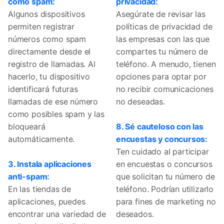
como spam:
privacidad:
Algunos dispositivos
Asegúrate de revisar las
permiten registrar
políticas de privacidad de
números como spam
las empresas con las que
directamente desde el
compartes tu número de
registro de llamadas. Al
teléfono. A menudo, tienen
hacerlo, tu dispositivo
opciones para optar por
identificará futuras
no recibir comunicaciones
llamadas de ese número
no deseadas.
como posibles spam y las
bloqueará
8. Sé cauteloso con las
automáticamente.
encuestas y concursos:
Ten cuidado al participar
3. Instala aplicaciones
en encuestas o concursos
anti-spam:
que solicitan tu número de
En las tiendas de
teléfono. Podrían utilizarlo
aplicaciones, puedes
para fines de marketing no
encontrar una variedad de
deseados.