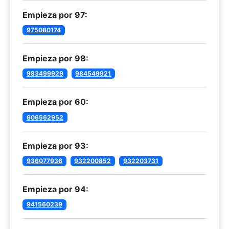
Empieza por 97:
975080174
Empieza por 98:
983499929
984549921
Empieza por 60:
606562952
Empieza por 93:
936077936
932200852
932203731
Empieza por 94:
941560239