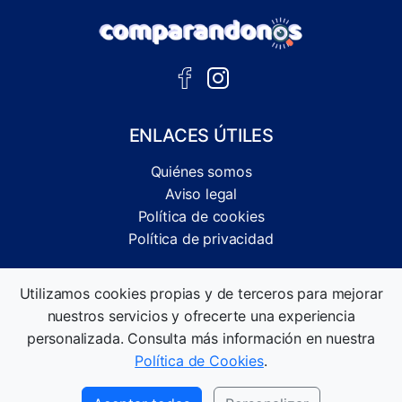
ENLACES ÚTILES
Quiénes somos
Aviso legal
Política de cookies
Política de privacidad
Comparador independiente de ofertas, servicios y guías
Utilizamos cookies propias y de terceros para mejorar
informativas.
nuestros servicios y ofrecerte una experiencia
©2026 Comparandonos. Todos los derechos reservados.
personalizada. Consulta más información en nuestra
Política de Cookies
.