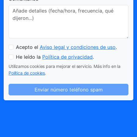
Acepto el
Aviso legal y condiciones de uso
.
He leído la
Política de privacidad
.
Utilizamos cookies para mejorar el servicio. Más info en la
Política de cookies
.
Enviar número teléfono spam