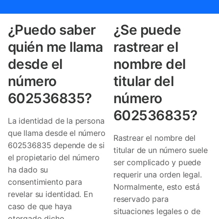
¿Puedo saber
¿Se puede
quién me llama
rastrear el
desde el
nombre del
número
titular del
602536835?
número
602536835?
La identidad de la persona
que llama desde el número
Rastrear el nombre del
602536835 depende de si
titular de un número suele
el propietario del número
ser complicado y puede
ha dado su
requerir una orden legal.
consentimiento para
Normalmente, esto está
revelar su identidad. En
reservado para
caso de que haya
situaciones legales o de
otorgado dicho