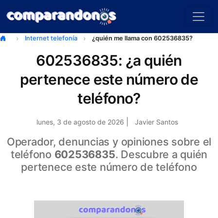
Internet telefonía
¿quién me llama con 602536835?
602536835: ¿a quién
pertenece este número de
teléfono?
|
lunes, 3 de agosto de 2026
Javier Santos
Operador, denuncias y opiniones sobre el
teléfono
602536835
. Descubre a quién
pertenece este número de teléfono