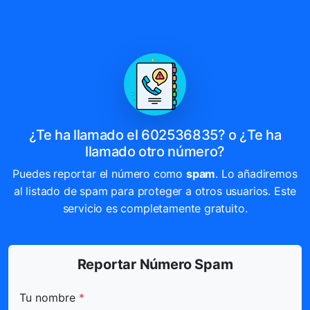
¿Te ha llamado el 602536835? o ¿Te ha
llamado otro número?
Puedes reportar el número como
spam
. Lo añadiremos
al listado de spam para proteger a otros usuarios. Este
servicio es completamente gratuito.
Reportar Número Spam
Todos los campos marcados con * son obligatorios.
Tu nombre
*