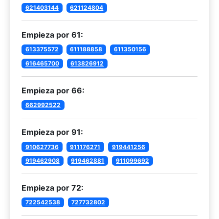
621403144
621124804
Empieza por 61:
613375572
611188858
611350156
616465700
613826912
Empieza por 66:
662992522
Empieza por 91:
910627736
911176271
919441256
919462908
919462881
911099692
Empieza por 72:
722542538
727732802