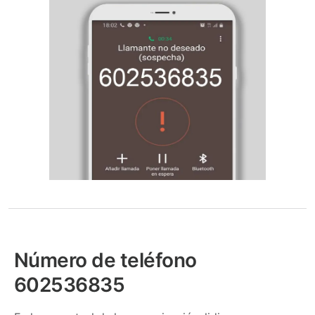
Número de teléfono
602536835