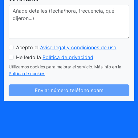
Acepto el
Aviso legal y condiciones de uso
.
He leído la
Política de privacidad
.
Utilizamos cookies para mejorar el servicio. Más info en la
Política de cookies
.
Enviar número teléfono spam