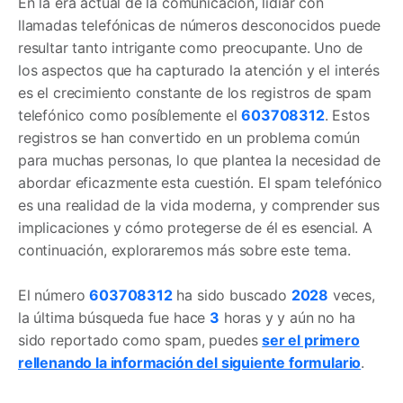
En la era actual de la comunicación, lidiar con
llamadas telefónicas de números desconocidos puede
resultar tanto intrigante como preocupante. Uno de
los aspectos que ha capturado la atención y el interés
es el crecimiento constante de los registros de spam
telefónico como posíblemente el
603708312
. Estos
registros se han convertido en un problema común
para muchas personas, lo que plantea la necesidad de
abordar eficazmente esta cuestión. El spam telefónico
es una realidad de la vida moderna, y comprender sus
implicaciones y cómo protegerse de él es esencial. A
continuación, exploraremos más sobre este tema.
El número
603708312
ha sido buscado
2028
veces,
la última búsqueda fue hace
3
horas y y aún no ha
sido reportado como spam, puedes
ser el primero
rellenando la información del siguiente formulario
.