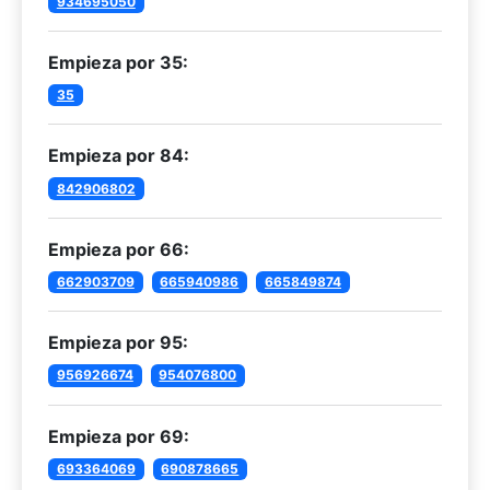
934695050
Empieza por 35:
35
Empieza por 84:
842906802
Empieza por 66:
662903709
665940986
665849874
Empieza por 95:
956926674
954076800
Empieza por 69:
693364069
690878665