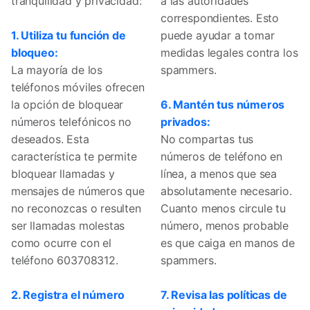
tranquilidad y privacidad:
a las autoridades
correspondientes. Esto
1. Utiliza tu función de
puede ayudar a tomar
bloqueo:
medidas legales contra los
La mayoría de los
spammers.
teléfonos móviles ofrecen
la opción de bloquear
6. Mantén tus números
números telefónicos no
privados:
deseados. Esta
No compartas tus
característica te permite
números de teléfono en
bloquear llamadas y
línea, a menos que sea
mensajes de números que
absolutamente necesario.
no reconozcas o resulten
Cuanto menos circule tu
ser llamadas molestas
número, menos probable
como ocurre con el
es que caiga en manos de
teléfono 603708312.
spammers.
2. Registra el número
7. Revisa las políticas de