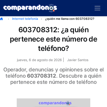
Internet telefonía
¿quién me llama con 603708312?
603708312: ¿a quién
pertenece este número de
teléfono?
|
jueves, 6 de agosto de 2026
Javier Santos
Operador, denuncias y opiniones sobre el
teléfono
603708312
. Descubre a quién
pertenece este número de teléfono