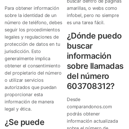
buscar dentro de páginas
Para obtener información
amarillas, o webs como
sobre la identidad de un
infobel, pero no siempre
número de teléfono, debes
es una tarea fácil.
seguir los procedimientos
¿Dónde puedo
legales y regulaciones de
buscar
protección de datos en tu
jurisdicción. Esto
información
generalmente implica
sobre llamadas
obtener el consentimiento
del propietario del número
del número
o utilizar servicios
603708312?
autorizados que puedan
proporcionar esta
Desde
información de manera
comparandonos.com
legal y ética.
podrás obtener
¿Se puede
información actualizada
sobre el número de