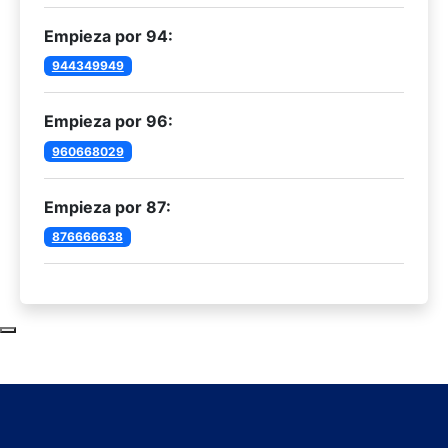
Empieza por 94:
944349949
Empieza por 96:
960668029
Empieza por 87:
876666638
Subir al principio de la página