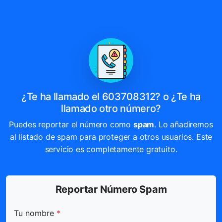
¿Te ha llamado el 603708312? o ¿Te ha
llamado otro número?
Puedes reportar el número como
spam
. Lo añadiremos
al listado de spam para proteger a otros usuarios. Este
servicio es completamente gratuito.
Reportar Número Spam
Todos los campos marcados con * son obligatorios.
Tu nombre
*