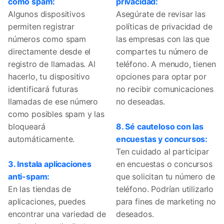
como spam:
privacidad:
Algunos dispositivos
Asegúrate de revisar las
permiten registrar
políticas de privacidad de
números como spam
las empresas con las que
directamente desde el
compartes tu número de
registro de llamadas. Al
teléfono. A menudo, tienen
hacerlo, tu dispositivo
opciones para optar por
identificará futuras
no recibir comunicaciones
llamadas de ese número
no deseadas.
como posibles spam y las
bloqueará
8. Sé cauteloso con las
automáticamente.
encuestas y concursos:
Ten cuidado al participar
3. Instala aplicaciones
en encuestas o concursos
anti-spam:
que solicitan tu número de
En las tiendas de
teléfono. Podrían utilizarlo
aplicaciones, puedes
para fines de marketing no
encontrar una variedad de
deseados.