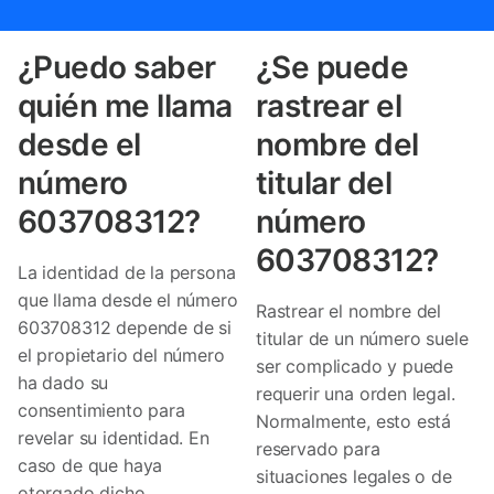
¿Puedo saber
¿Se puede
quién me llama
rastrear el
desde el
nombre del
número
titular del
603708312?
número
603708312?
La identidad de la persona
que llama desde el número
Rastrear el nombre del
603708312 depende de si
titular de un número suele
el propietario del número
ser complicado y puede
ha dado su
requerir una orden legal.
consentimiento para
Normalmente, esto está
revelar su identidad. En
reservado para
caso de que haya
situaciones legales o de
otorgado dicho