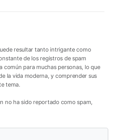
puede resultar tanto intrigante como
constante de los registros de spam
ema común para muchas personas, lo que
 de la vida moderna, y comprender sus
te tema.
ún no ha sido reportado como spam,