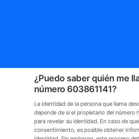
¿Puedo saber quién me ll
número 603861141?
La identidad de la persona que llama de
depende de si el propietario del número
para revelar su identidad. En caso de qu
consentimiento, es posible obtener info
identidad. Sin embargo, este proceso deb