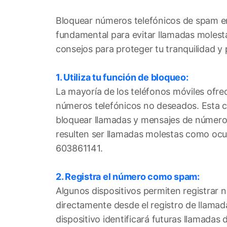
Bloquear números telefónicos de spam en 
fundamental para evitar llamadas molest
consejos para proteger tu tranquilidad y 
1. Utiliza tu función de bloqueo:
La mayoría de los teléfonos móviles ofre
números telefónicos no deseados. Esta ca
bloquear llamadas y mensajes de númer
resulten ser llamadas molestas como ocur
603861141.
2. Registra el número como spam:
Algunos dispositivos permiten registra
directamente desde el registro de llamada
dispositivo identificará futuras llamada