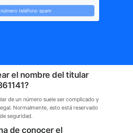
 número teléfono spam
ar el nombre del titular
861141?
tular de un número suele ser complicado y
legal. Normalmente, esto está reservado
 de seguridad.
ma de conocer el