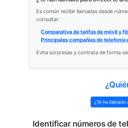
Es común recibir llamadas desde núm
consultar:
Comparativa de tarifas de móvil y fi
Principales compañías de telefonía
Evita sorpresas y contrata de forma se
¿Quié
¿Te ha llamado 
Identificar números de 