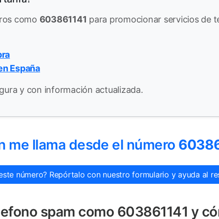
eros como
603861141
para promocionar servicios de te
bra
 en España
gura y con información actualizada.
n me llama desde el número
60386
este número? Repórtalo con nuestro formulario y ayuda al res
telefono spam como 603861141 y c