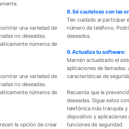
camente.
8. Sé cauteloso con las 
Ten cuidado al participar 
ncontrar una variedad de
número de teléfono. Podría
amadas no deseadas.
deseados.
tomáticamente números de
9. Actualiza tu software:
Mantén actualizado el sist
aplicaciones de llamadas.
ncontrar una variedad de
características de seguri
amadas no deseadas.
tomáticamente números de
Recuerda que la prevenció
deseadas. Sigue estos con
telefónica más tranquila 
dispositivo y aplicaciones
recen la opción de crear
funciones de seguridad.