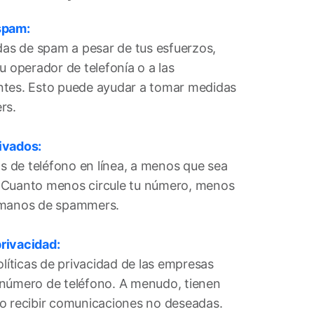
spam:
adas de spam a pesar de tus esfuerzos,
u operador de telefonía o a las
ntes. Esto puede ayudar a tomar medidas
rs.
ivados:
 de teléfono en línea, a menos que sea
 Cuanto menos circule tu número, menos
 manos de spammers.
privacidad:
olíticas de privacidad de las empresas
 número de teléfono. A menudo, tienen
o recibir comunicaciones no deseadas.