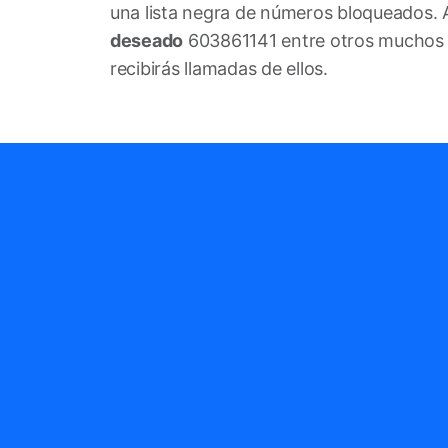
una lista negra de números bloqueados. 
deseado
603861141 entre otros muchos ot
recibirás llamadas de ellos.