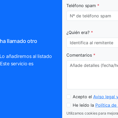
Teléfono spam
*
¿Quién era?
*
ha llamado otro
Comentarios
*
 Lo añadiremos al listado
Este servicio es
Acepto el
Aviso legal 
He leído la
Política de
Utilizamos cookies para mejorar