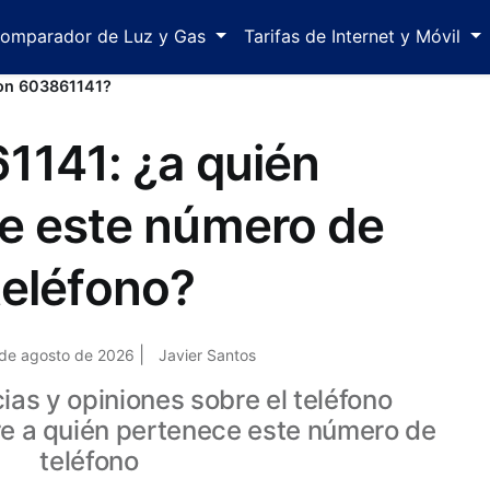
omparador de Luz y Gas
Tarifas de Internet y Móvil
con 603861141?
1141: ¿a quién
e este número de
teléfono?
|
 de agosto de 2026
Javier Santos
as y opiniones sobre el teléfono
e a quién pertenece este número de
teléfono