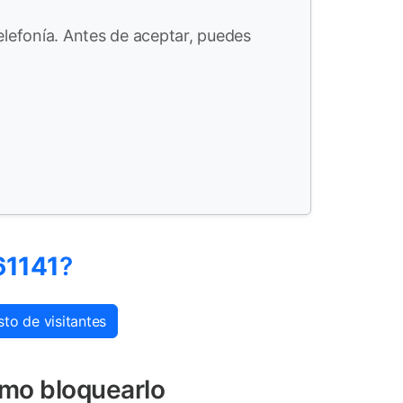
lefonía. Antes de aceptar, puedes
1141
?
to de visitantes
ómo bloquearlo