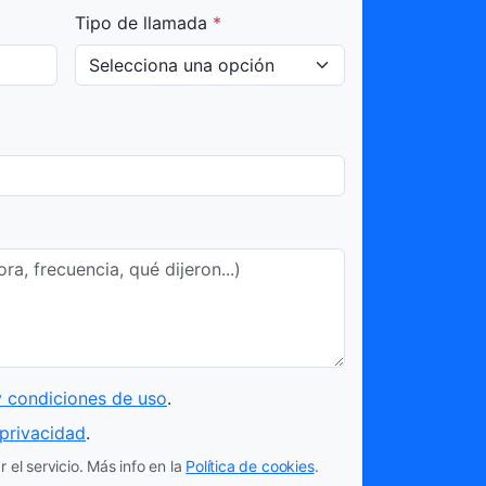
Tipo de llamada
*
y condiciones de uso
.
 privacidad
.
 el servicio. Más info en la
Política de cookies
.