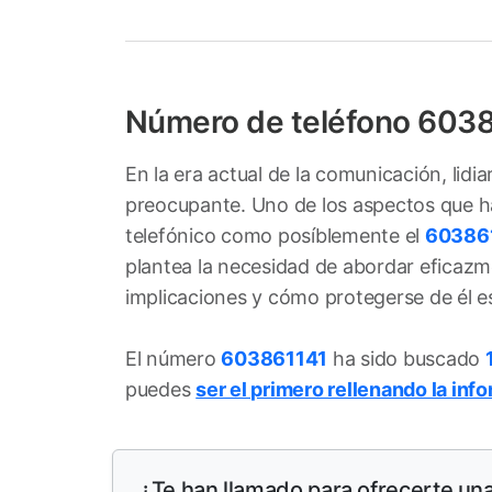
Número de teléfono 603
En la era actual de la comunicación, lid
preocupante. Uno de los aspectos que ha 
telefónico como posíblemente el
60386
plantea la necesidad de abordar eficazm
implicaciones y cómo protegerse de él e
El número
603861141
ha sido buscado
puedes
ser el primero rellenando la inf
¿Te han llamado para ofrecerte una