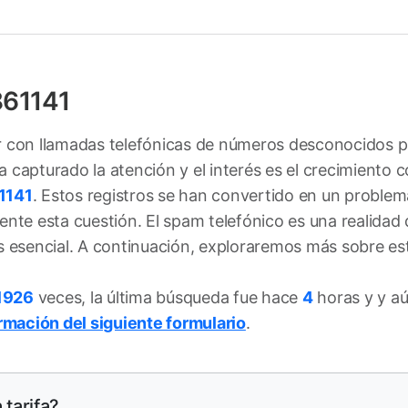
861141
iar con llamadas telefónicas de números desconocidos 
capturado la atención y el interés es el crecimiento 
1141
. Estos registros se han convertido en un probl
ente esta cuestión. El spam telefónico es una realidad
s esencial. A continuación, exploraremos más sobre es
1926
veces, la última búsqueda fue hace
4
horas y y a
ormación del siguiente formulario
.
 tarifa?