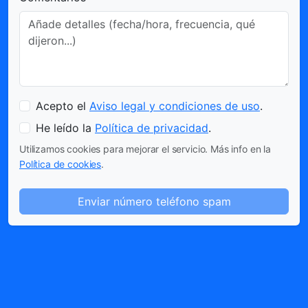
Acepto el
Aviso legal y condiciones de uso
.
He leído la
Política de privacidad
.
Utilizamos cookies para mejorar el servicio. Más info en la
Política de cookies
.
Enviar número teléfono spam