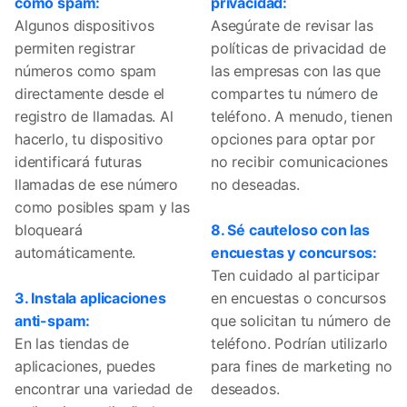
como spam:
privacidad:
Algunos dispositivos
Asegúrate de revisar las
permiten registrar
políticas de privacidad de
números como spam
las empresas con las que
directamente desde el
compartes tu número de
registro de llamadas. Al
teléfono. A menudo, tienen
hacerlo, tu dispositivo
opciones para optar por
identificará futuras
no recibir comunicaciones
llamadas de ese número
no deseadas.
como posibles spam y las
bloqueará
8. Sé cauteloso con las
automáticamente.
encuestas y concursos:
Ten cuidado al participar
3. Instala aplicaciones
en encuestas o concursos
anti-spam:
que solicitan tu número de
En las tiendas de
teléfono. Podrían utilizarlo
aplicaciones, puedes
para fines de marketing no
encontrar una variedad de
deseados.