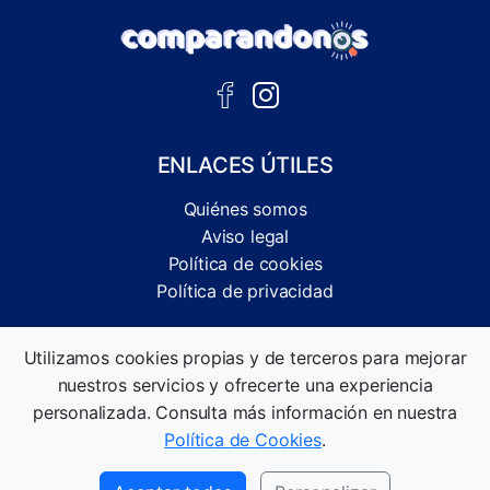
ENLACES ÚTILES
Quiénes somos
Aviso legal
Política de cookies
Política de privacidad
Comparador independiente de ofertas, servicios y guías
Utilizamos cookies propias y de terceros para mejorar
informativas.
nuestros servicios y ofrecerte una experiencia
©2026 Comparandonos. Todos los derechos reservados.
personalizada. Consulta más información en nuestra
Política de Cookies
.