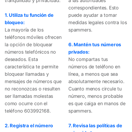
tranquilidad y privacidad:
a las autoridades
correspondientes. Esto
1. Utiliza tu función de
puede ayudar a tomar
bloqueo:
medidas legales contra los
La mayoría de los
spammers.
teléfonos móviles ofrecen
la opción de bloquear
6. Mantén tus números
números telefónicos no
privados:
deseados. Esta
No compartas tus
característica te permite
números de teléfono en
bloquear llamadas y
línea, a menos que sea
mensajes de números que
absolutamente necesario.
no reconozcas o resulten
Cuanto menos circule tu
ser llamadas molestas
número, menos probable
como ocurre con el
es que caiga en manos de
teléfono 603992168.
spammers.
2. Registra el número
7. Revisa las políticas de