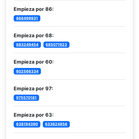
Empieza por 86:
868499931
Empieza por 68:
683249454
685071923
Empieza por 60:
602566334
Empieza por 97:
975570181
Empieza por 63:
638194390
633624856