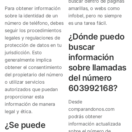
buscar dentro de páginas
Para obtener información
amarillas, o webs como
sobre la identidad de un
infobel, pero no siempre
número de teléfono, debes
es una tarea fácil.
seguir los procedimientos
¿Dónde puedo
legales y regulaciones de
buscar
protección de datos en tu
jurisdicción. Esto
información
generalmente implica
sobre llamadas
obtener el consentimiento
del propietario del número
del número
o utilizar servicios
603992168?
autorizados que puedan
proporcionar esta
Desde
información de manera
comparandonos.com
legal y ética.
podrás obtener
¿Se puede
información actualizada
sobre el número de