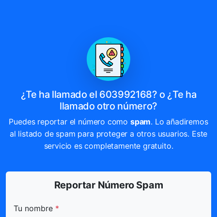
¿Te ha llamado el 603992168? o ¿Te ha
llamado otro número?
Puedes reportar el número como
spam
. Lo añadiremos
al listado de spam para proteger a otros usuarios. Este
servicio es completamente gratuito.
Reportar Número Spam
Todos los campos marcados con * son obligatorios.
Tu nombre
*