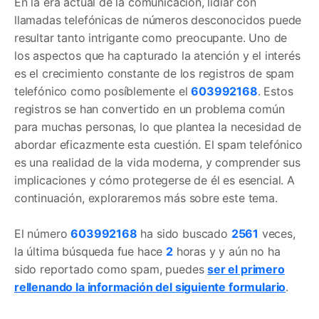
En la era actual de la comunicación, lidiar con
llamadas telefónicas de números desconocidos puede
resultar tanto intrigante como preocupante. Uno de
los aspectos que ha capturado la atención y el interés
es el crecimiento constante de los registros de spam
telefónico como posíblemente el
603992168
. Estos
registros se han convertido en un problema común
para muchas personas, lo que plantea la necesidad de
abordar eficazmente esta cuestión. El spam telefónico
es una realidad de la vida moderna, y comprender sus
implicaciones y cómo protegerse de él es esencial. A
continuación, exploraremos más sobre este tema.
El número
603992168
ha sido buscado
2561
veces,
la última búsqueda fue hace
2
horas y y aún no ha
sido reportado como spam, puedes
ser el primero
rellenando la información del siguiente formulario
.