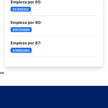
Empieza por 65:
651695012
Empieza por 80:
800760909
Empieza por 87:
876662094
Subir al principio de la página