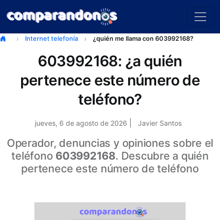
Internet telefonía
¿quién me llama con 603992168?
603992168: ¿a quién
pertenece este número de
teléfono?
|
jueves, 6 de agosto de 2026
Javier Santos
Operador, denuncias y opiniones sobre el
teléfono
603992168
. Descubre a quién
pertenece este número de teléfono