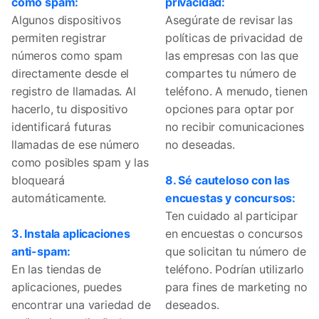
como spam:
privacidad:
Algunos dispositivos
Asegúrate de revisar las
permiten registrar
políticas de privacidad de
números como spam
las empresas con las que
directamente desde el
compartes tu número de
registro de llamadas. Al
teléfono. A menudo, tienen
hacerlo, tu dispositivo
opciones para optar por
identificará futuras
no recibir comunicaciones
llamadas de ese número
no deseadas.
como posibles spam y las
bloqueará
8. Sé cauteloso con las
automáticamente.
encuestas y concursos:
Ten cuidado al participar
3. Instala aplicaciones
en encuestas o concursos
anti-spam:
que solicitan tu número de
En las tiendas de
teléfono. Podrían utilizarlo
aplicaciones, puedes
para fines de marketing no
encontrar una variedad de
deseados.