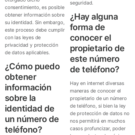
seguridad.
consentimiento, es posible
¿Hay alguna
obtener información sobre
su identidad. Sin embargo,
forma de
este proceso debe cumplir
conocer el
con las leyes de
privacidad y protección
propietario de
de datos aplicables.
este número
¿Cómo puedo
de teléfono?
obtener
Hay en internet diversas
información
maneras de conocer el
sobre la
propietario de un número
de teléfono, si bien la ley
identidad de
de protección de datos no
un número de
nos permitirá en muchos
teléfono?
casos profuncizar, poder