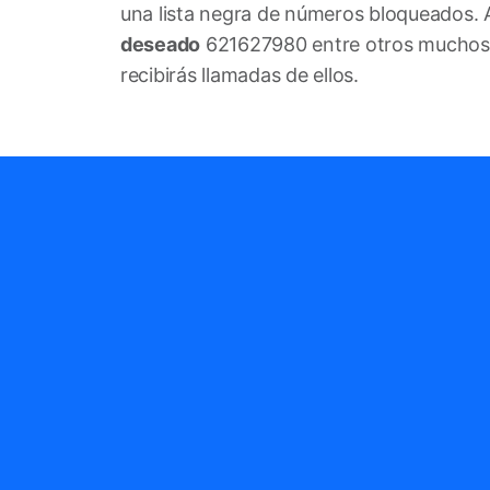
una lista negra de números bloqueados. 
deseado
621627980 entre otros muchos o
recibirás llamadas de ellos.