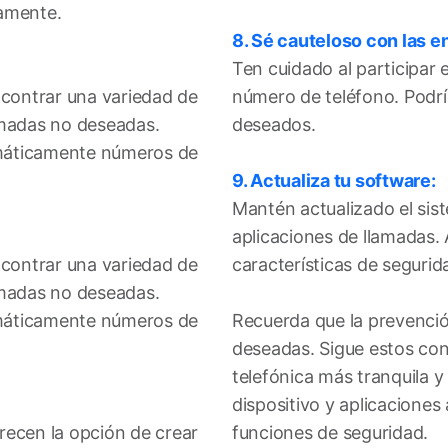
camente.
8. Sé cauteloso con las 
Ten cuidado al participar 
ncontrar una variedad de
número de teléfono. Podría
amadas no deseadas.
deseados.
tomáticamente números de
9. Actualiza tu software:
Mantén actualizado el sist
aplicaciones de llamadas.
ncontrar una variedad de
características de seguri
amadas no deseadas.
tomáticamente números de
Recuerda que la prevenció
deseadas. Sigue estos con
telefónica más tranquila 
dispositivo y aplicaciones
recen la opción de crear
funciones de seguridad.