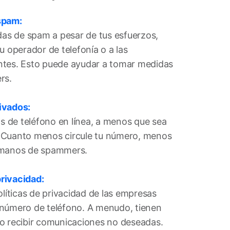
spam:
adas de spam a pesar de tus esfuerzos,
u operador de telefonía o a las
ntes. Esto puede ayudar a tomar medidas
rs.
ivados:
 de teléfono en línea, a menos que sea
 Cuanto menos circule tu número, menos
 manos de spammers.
privacidad:
olíticas de privacidad de las empresas
 número de teléfono. A menudo, tienen
o recibir comunicaciones no deseadas.