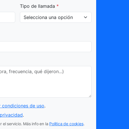
Tipo de llamada
*
y condiciones de uso
.
 privacidad
.
 el servicio. Más info en la
Política de cookies
.