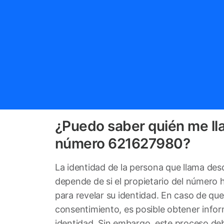
¿Puedo saber quién me ll
número 621627980?
La identidad de la persona que llama d
depende de si el propietario del número
para revelar su identidad. En caso de qu
consentimiento, es posible obtener info
identidad. Sin embargo, este proceso deb