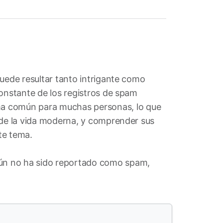
puede resultar tanto intrigante como
constante de los registros de spam
ema común para muchas personas, lo que
 de la vida moderna, y comprender sus
te tema.
ún no ha sido reportado como spam,