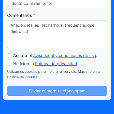
Comentarios
*
Acepto el
Aviso legal y condiciones de uso
.
He leído la
Política de privacidad
.
Utilizamos cookies para mejorar el servicio. Más info en la
Política de cookies
.
Enviar número teléfono spam