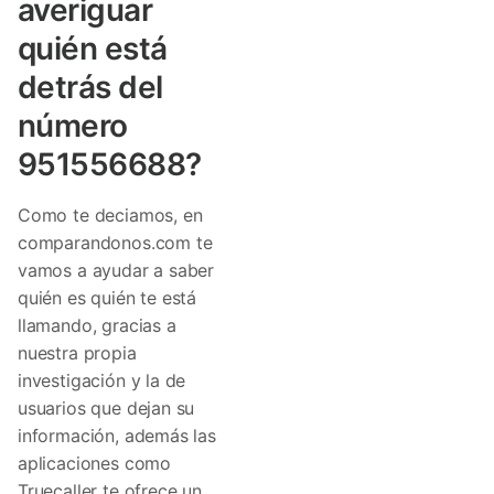
averiguar
quién está
detrás del
número
951556688?
Como te deciamos, en
comparandonos.com te
vamos a ayudar a saber
quién es quién te está
llamando, gracias a
nuestra propia
investigación y la de
usuarios que dejan su
información, además las
aplicaciones como
Truecaller te ofrece un