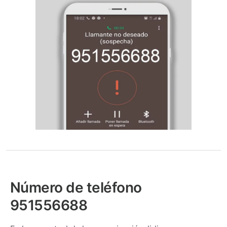
Número de teléfono
951556688