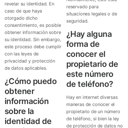
revelar su identidad. En
reservado para
caso de que haya
situaciones legales o de
otorgado dicho
seguridad.
consentimiento, es posible
¿Hay alguna
obtener información sobre
su identidad. Sin embargo,
forma de
este proceso debe cumplir
conocer el
con las leyes de
privacidad y protección
propietario de
de datos aplicables.
este número
¿Cómo puedo
de teléfono?
obtener
Hay en internet diversas
información
maneras de conocer el
sobre la
propietario de un número
de teléfono, si bien la ley
identidad de
de protección de datos no