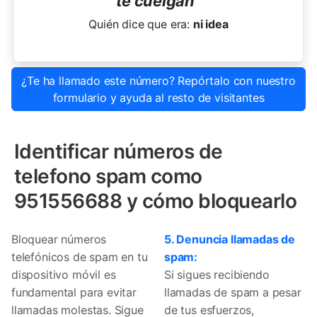
te cuelgan
"
Quién dice que era:
ni idea
¿Te ha llamado este número? Repórtalo con nuestro
formulario y ayuda al resto de visitantes
Identificar números de
telefono spam como
951556688 y cómo bloquearlo
Bloquear números
5. Denuncia llamadas de
telefónicos de spam en tu
spam:
dispositivo móvil es
Si sigues recibiendo
fundamental para evitar
llamadas de spam a pesar
llamadas molestas. Sigue
de tus esfuerzos,