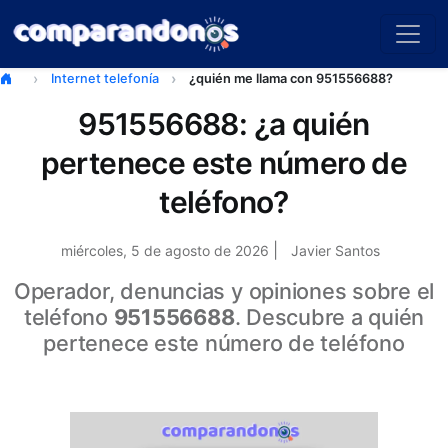
Internet telefonía
¿quién me llama con 951556688?
951556688: ¿a quién
pertenece este número de
teléfono?
|
miércoles, 5 de agosto de 2026
Javier Santos
Operador, denuncias y opiniones sobre el
teléfono
951556688
. Descubre a quién
pertenece este número de teléfono