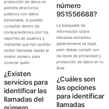
protección de datos no
número
permite directorios
951556688?
públicos con datos
personales, si puedes
La búsqueda de
consultar dentro de
información sobre
comparandonos.com los
llamadas entrantes
reportes de usuarios y
generalmente es legal,
visitantes que han podido
pero debes cumplir con
recibir llamadas desde el
las leyes de privacidad y
mismo número para
protección de datos en tu
conocer quién
área.
¿Existen
¿Cuáles son
servicios para
las opciones
identificar las
para identificar
llamadas del
llamadas
número