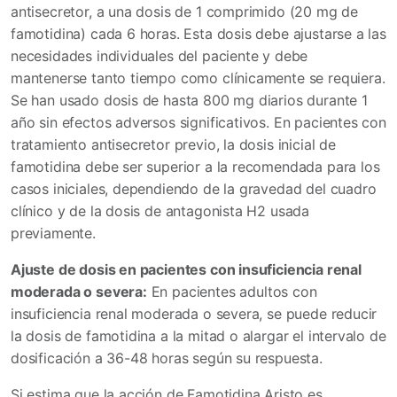
antisecretor, a una dosis de 1 comprimido (20 mg de
famotidina) cada 6 horas. Esta dosis debe ajustarse a las
necesidades individuales del paciente y debe
mantenerse tanto tiempo como clínicamente se requiera.
Se han usado dosis de hasta 800 mg diarios durante 1
año sin efectos adversos significativos. En pacientes con
tratamiento antisecretor previo, la dosis inicial de
famotidina debe ser superior a la recomendada para los
casos iniciales, dependiendo de la gravedad del cuadro
clínico y de la dosis de antagonista H
2
usada
previamente.
Ajuste de dosis en pacientes con insuficiencia renal
moderada o severa:
En pacientes adultos con
insuficiencia renal moderada o severa, se puede reducir
la dosis de famotidina a la mitad o alargar el intervalo de
dosificación a 36-48 horas según su respuesta.
Si estima que la acción de Famotidina Aristo es