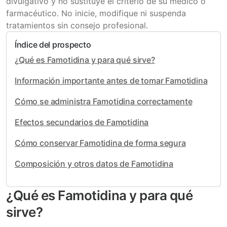
divulgativo y no sustituye el criterio de su médico o
farmacéutico. No inicie, modifique ni suspenda
tratamientos sin consejo profesional.
Índice del prospecto
¿Qué es Famotidina y para qué sirve?
Información importante antes de tomar Famotidina
Cómo se administra Famotidina correctamente
Efectos secundarios de Famotidina
Cómo conservar Famotidina de forma segura
Composición y otros datos de Famotidina
¿Qué es Famotidina y para qué
sirve?