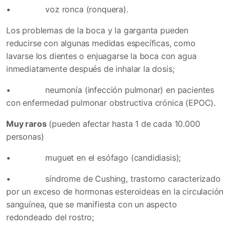
•
voz ronca (ronquera).
Los problemas de la boca y la garganta pueden
reducirse con algunas medidas específicas, como
lavarse los dientes o enjuagarse la boca con agua
inmediatamente después de inhalar la dosis;
•
neumonía (infección pulmonar) en pacientes
con enfermedad pulmonar obstructiva crónica (EPOC).
Muy raros
(pueden afectar hasta 1 de cada 10.000
personas)
•
muguet en el esófago (candidiasis);
•
síndrome de Cushing, trastorno caracterizado
por un exceso de hormonas esteroideas en la circulación
sanguínea, que se manifiesta con un aspecto
redondeado del rostro;