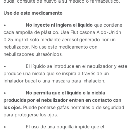
duda, consulte de nuevo a su médico o farmacéutico.
Uso de este medicamento
•
No inyecte ni ingiera el líquido
que contiene
cada ampolla de plástico. Use Fluticasona Aldo-Unión
0,25 mg/ml solo mediante aerosol generado por un
nebulizador. No use este medicamento con
nebulizadores ultrasónicos.
•
El líquido se introduce en el nebulizador y este
produce una niebla que se inspira a través de un
inhalador bucal o una máscara para inhalación.
•
No permita que el líquido o la niebla
producida por el nebulizador entren en contacto con
los ojos
. Puede ponerse gafas normales o de seguridad
para protegerse los ojos.
•
El uso de una boquilla impide que el