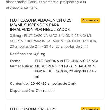
dispensación. Consulta siempre el prospecto y a tu
profesional sanitario.
FLUTICASONA ALDO-UNION 0,25
Con receta
MG/ML SUSPENSION PARA
INHALACION POR NEBULIZADOR
0,5 mg · FLUTICASONA ALDO-UNION 0,25 MG/ ML
SUSPENSION PARA INHALACION POR NEBULIZADOR,
20 ampollas de 2 ml · 20 40 (20 ampollas de 2 ml)
Dosificación:
0,5 mg
Forma
FLUTICASONA ALDO-UNION 0,25 MG/
farmacéutica:
ML SUSPENSION PARA INHALACION
POR NEBULIZADOR, 20 ampollas de 2
ml
Contenido:
20 40 (20 ampollas de 2 ml)
Dispensación:
Con receta
FLUTICASONA CIPLA 125
Con receta