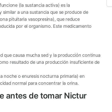
funcione (la sustancia activa) es la
similar a una sustancia que se produce de
ona pituitaria vasopresina), que reduce
roducida por el organismo. Este medicamento
ad que causa mucha sed y la producción continua
como resultado de una producción insuficiente de
 la noche o enuresis nocturna primaria) en
idad normal para concentrar la orina.
e antes de tomar Nictur