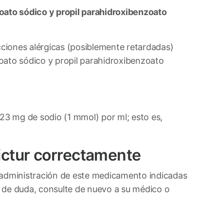
oato sódico y propil parahidroxibenzoato
iones alérgicas (posiblemente retardadas)
oato sódico y propil parahidroxibenzoato
3 mg de sodio (1 mmol) por ml; esto es,
ictur correctamente
 administración de este medicamento indicadas
 de duda, consulte de nuevo a su médico o