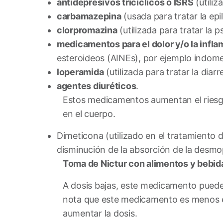
antidepresivos tricíclicos o ISRS
(utiliz
carbamazepina
(usada para tratar la epil
clorpromazina
(utilizada para tratar la p
medicamentos para el dolor y/o la infl
esteroideos (AINEs), por ejemplo indometa
loperamida
(utilizada para tratar la diarr
agentes diuréticos
.
Estos medicamentos aumentan el riesgo d
en el cuerpo.
Dimeticona (utilizado en el tratamiento 
disminución de la absorción de la desmo
Toma de Nictur con alimentos y bebid
A dosis bajas, este medicamento puede 
nota que este medicamento es menos ef
aumentar la dosis.