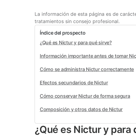
La información de esta página es de carácte
tratamientos sin consejo profesional.
Índice del prospecto
¿Qué es Nictur y para qué sirve?
Información importante antes de tomar Nic
Cómo se administra Nictur correctamente
Efectos secundarios de Nictur
Cómo conservar Nictur de forma segura
Composición y otros datos de Nictur
¿Qué es Nictur y para 