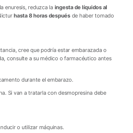
a enuresis, reduzca la
ingesta de líquidos al
ictur
hasta 8 horas después
de haber tomado
ctancia, cree que podría estar embarazada o
a, consulte a su médico o farmacéutico antes
dicamento durante el embarazo.
na. Si van a tratarla con desmopresina debe
nducir o utilizar máquinas.