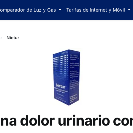
omparador de Luz y Gas
Tarifas de Internet y Móvil
Nictur
na dolor urinario co