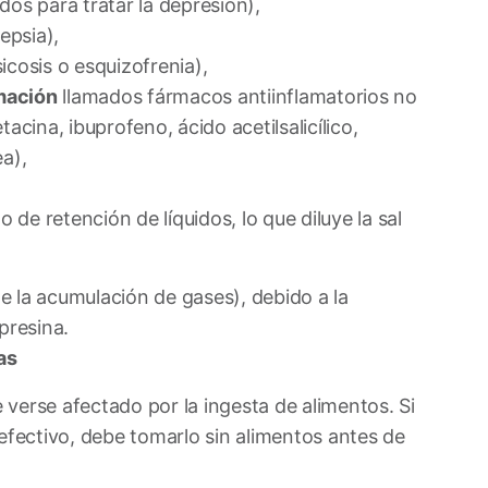
ados para tratar la depresión),
epsia),
sicosis o esquizofrenia),
amación
llamados fármacos antiinflamatorios no
cina, ibuprofeno, ácido acetilsalicílico,
ea),
e retención de líquidos, lo que diluye la sal
de la acumulación de gases), debido a la
presina.
as
verse afectado por la ingesta de alimentos. Si
ectivo, debe tomarlo sin alimentos antes de