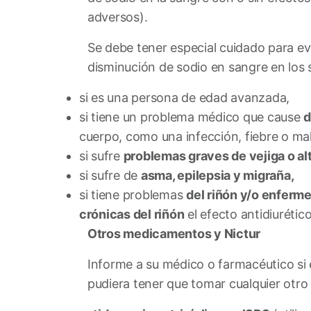
adversos).
Se debe tener especial cuidado para ev
disminución de sodio en sangre en los 
si es una persona de edad avanzada,
si tiene un problema médico que cause
d
cuerpo, como una infección, fiebre o ma
si sufre
problemas graves de vejiga o alt
si sufre de
asma, epilepsia y migraña,
si tiene problemas
del riñón y/o enferm
crónicas del riñón
el efecto antidiurétic
Otros medicamentos y Nictur
Informe a su médico o farmacéutico s
pudiera tener que tomar cualquier otr