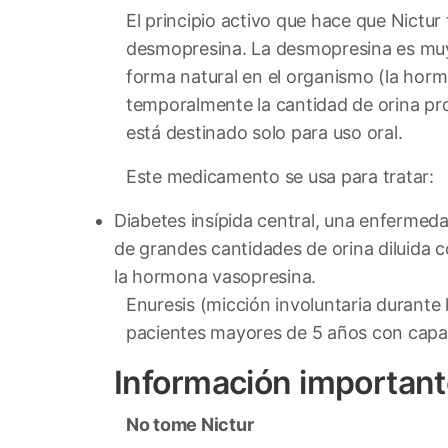
El principio activo que hace que Nictur 
desmopresina. La desmopresina es muy 
forma natural en el organismo (la horm
temporalmente la cantidad de orina p
está destinado solo para uso oral.
Este medicamento se usa para tratar:
Diabetes insípida central, una enfermed
de grandes cantidades de orina diluida 
la hormona vasopresina.
Enuresis (micción involuntaria durante
pacientes mayores de 5 años con capac
Información important
No tome Nictur