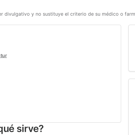
r divulgativo y no sustituye el criterio de su médico o far
tur
qué sirve?