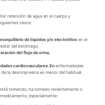
itar retención de agua en el cuerpo y
siguientes casos:
esequilibrio de líquidos y/o electrolitos
en el
lestar del estómago.
eración del flujo de orina
,
edades cardiovasculares. En
enfermedades
o de la desmopresina es menor del habitual.
i está tomando, ha tomado recientemente o
o medicamento, especialmente: