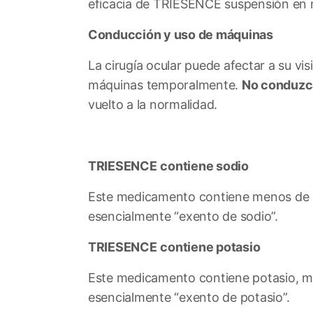
eficacia de TRIESENCE suspensión en 
Conducción y uso de máquinas
La cirugía ocular puede afectar a su vi
máquinas temporalmente.
No conduzca
vuelto a la normalidad.
TRIESENCE
contiene sodio
Este medicamento contiene menos de 1
esencialmente “exento de sodio”.
TRIESENCE
contiene potasio
Este medicamento contiene potasio, me
esencialmente “exento de potasio”.