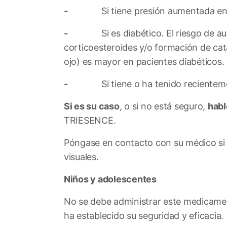
-
Si tiene presión aumentada en e
-
Si es diabético. El riesgo de aumen
corticoesteroides y/o formación de cata
ojo) es mayor en pacientes diabéticos.
-
Si tiene o ha tenido recientemente
Si es su caso
, o si no está seguro,
habl
TRIESENCE.
Póngase en contacto con su médico si p
visuales.
Niños y adolescentes
No se debe administrar este medicame
ha establecido su seguridad y eficacia.