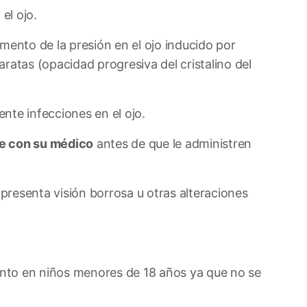
l ojo.
to de la presión en el ojo inducido por
ratas (opacidad progresiva del cristalino del
 infecciones en el ojo.
e con su médico
antes de que le administren
resenta visión borrosa u otras alteraciones
nto en niños menores de 18 años ya que no se