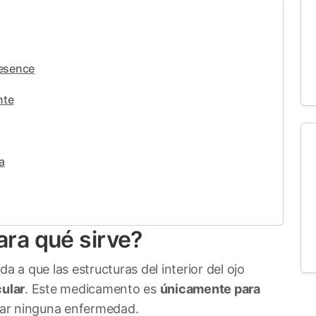
iesence
nte
a
ara qué sirve?
a que las estructuras del interior del ojo
cular
. Este medicamento es
únicamente para
ratar ninguna enfermedad.