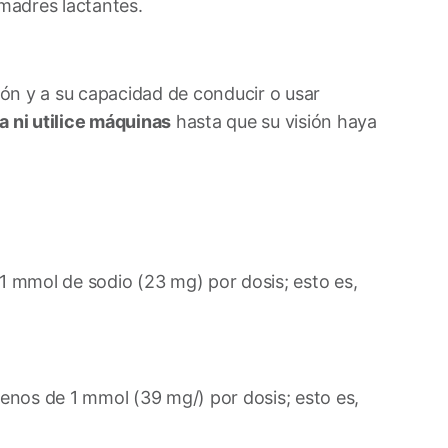
madres lactantes.
sión y a su capacidad de conducir o usar
 ni utilice máquinas
hasta que su visión haya
 mmol de sodio (23 mg) por dosis; esto es,
nos de 1 mmol (39 mg/) por dosis; esto es,