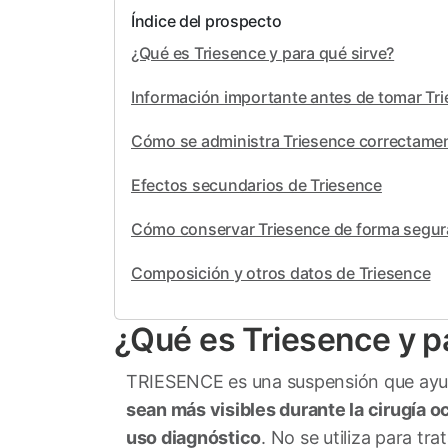
Índice del prospecto
¿Qué es Triesence y para qué sirve?
Información importante antes de tomar Tr
Cómo se administra Triesence correctame
Efectos secundarios de Triesence
Cómo conservar Triesence de forma segur
Composición y otros datos de Triesence
¿Qué es Triesence y p
TRIESENCE es una suspensión que ayuda 
sean más visibles durante la cirugía o
uso diagnóstico
. No se utiliza para t