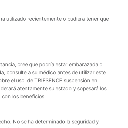
 ha utilizado recientemente o pudiera tener que
ctancia, cree que podría estar embarazada o
, consulte a su médico antes de utilizar este
obre el uso de TRIESENCE suspensión en
derará atentamente su estado y sopesará los
con los beneficios.
echo. No se ha determinado la seguridad y