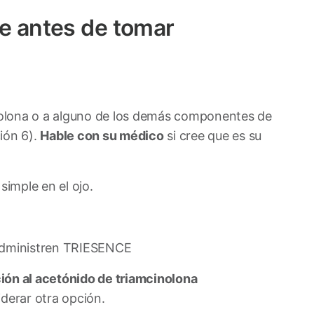
e antes de tomar
inolona o a alguno de los demás componentes de
ión 6).
Hable con su médico
si cree que es su
rpes simple en el ojo.
 administren TRIESENCE
ión al acetónido de triamcinolona
iderar otra opción.