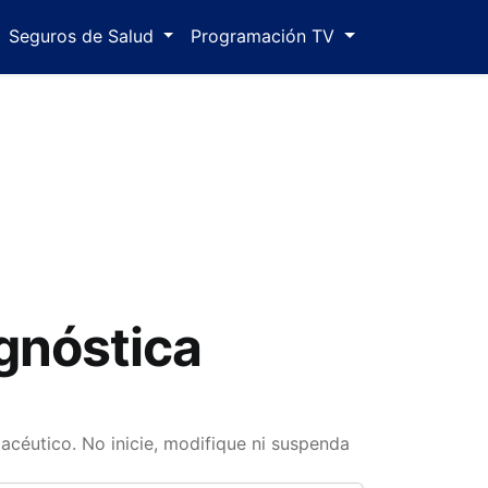
Seguros de Salud
Programación TV
gnóstica
macéutico. No inicie, modifique ni suspenda