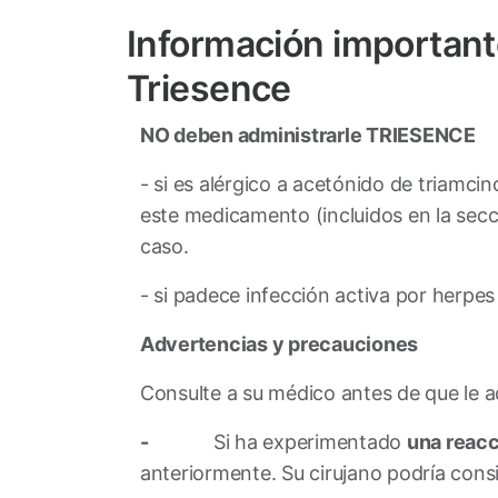
Información important
Triesence
NO deben administrarle TRIESENCE
- si es alérgico a acetónido de triamc
este medicamento (incluidos en la secc
caso.
- si padece infección activa por he
Advertencias y precauciones
Consulte a su médico antes de que le
-
Si ha experimentado
una reacc
anteriormente. Su cirujano podría cons