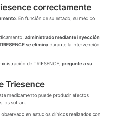
riesence correctamente
camento
. En función de su estado, su médico
edicamento,
administrado mediante inyección
TRIESENCE se elimina
durante la intervención
administración de TRIESENCE,
pregunte a su
e Triesence
este medicamento puede producir efectos
 los sufran.
 observado en estudios clínicos realizados con