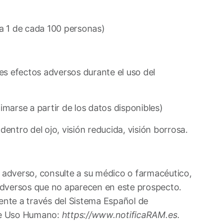
a 1 de cada 100 personas)
s efectos adversos durante el uso del
marse a partir de los datos disponibles)
dentro del ojo, visión reducida, visión borrosa.
o adverso, consulte a su médico o farmacéutico,
s adversos que no aparecen en este prospecto.
nte a través del Sistema Español de
de Uso Humano:
https://www.notificaRAM.es.