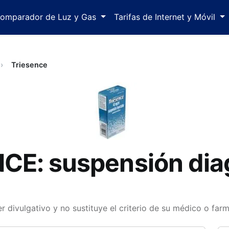
omparador de Luz y Gas
Tarifas de Internet y Móvil
Triesence
CE: suspensión dia
r divulgativo y no sustituye el criterio de su médico o far