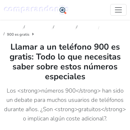
Inicio
Tecnologia
Noticias
Internet
900 es gratis
Llamar a un teléfono 900 es
gratis: Todo lo que necesitas
saber sobre estos números
especiales
Los <strong>números 900</strong> han sido
un debate para muchos usuarios de teléfonos
durante años. ¿Son <strong>gratuitos</strong>
o implican algún coste adicional?.