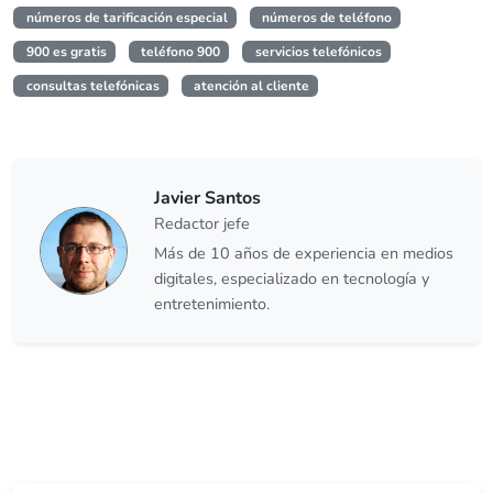
números de tarificación especial
números de teléfono
900 es gratis
teléfono 900
servicios telefónicos
consultas telefónicas
atención al cliente
Javier Santos
Redactor jefe
Más de 10 años de experiencia en medios
digitales, especializado en tecnología y
entretenimiento.