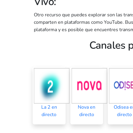
Vivo:
Otro recurso que puedes explorar son las tra
comparten en plataformas como YouTube. Busc
plataforma y es posible que encuentres transm
Canales p
La 2 en
Nova en
Odisea e
directo
directo
directo