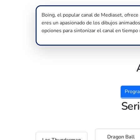
Boing, el popular canal de Mediaset, ofrece
eres un apasionado de los dibujos animados 
opciones para sintonizar el canal en tiempo 
Progra
Ser
Dragon Ball
Los Thunderman