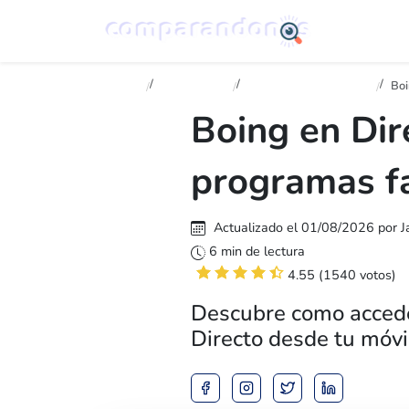
Inicio
Televisión
Canales en directo
Bo
Boing en Dir
programas fa
Actualizado el 01/08/2026 por J
6 min de lectura
4.55 (1540 votos)
Descubre como accede
Directo desde tu móvil