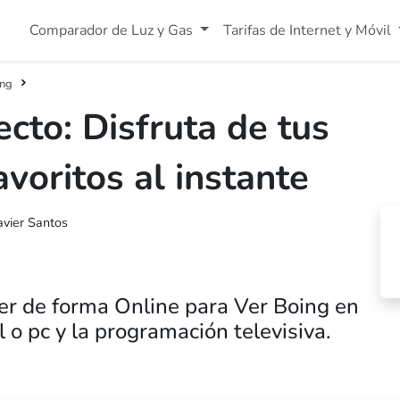
Comparador de Luz y Gas
Tarifas de Internet y Móvil
ing
ecto: Disfruta de tus
voritos al instante
avier Santos
r de forma Online para Ver Boing en
 o pc y la programación televisiva.