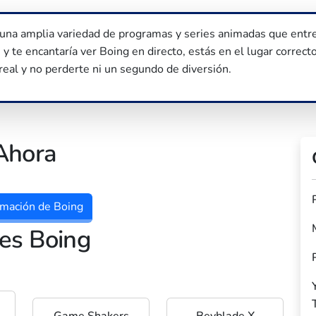
 una amplia variedad de programas y series animadas que entre
y te encantaría ver Boing en directo, estás en el lugar correct
real y no perderte ni un segundo de diversión.
Ahora
mación de Boing
ies Boing
Game Shakers
Beyblade X