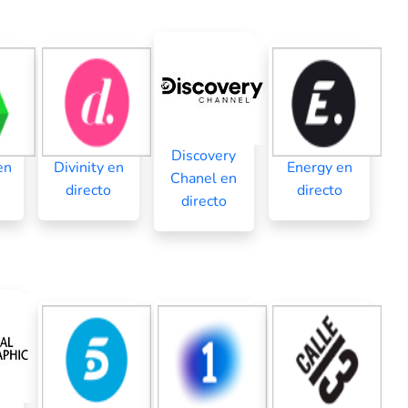
Discovery
en
Divinity en
Energy en
Chanel en
directo
directo
directo