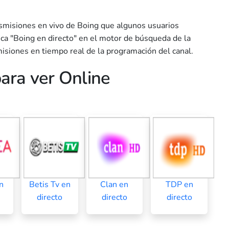
nsmisiones en vivo de Boing que algunos usuarios
a "Boing en directo" en el motor de búsqueda de la
isiones en tiempo real de la programación del canal.
ara ver Online
n
Betis Tv en
Clan en
TDP en
directo
directo
directo