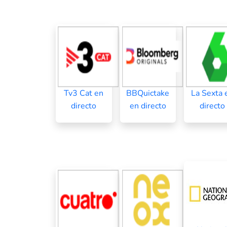
Tv3 Cat en
BBQuictake
La Sexta 
directo
en directo
directo