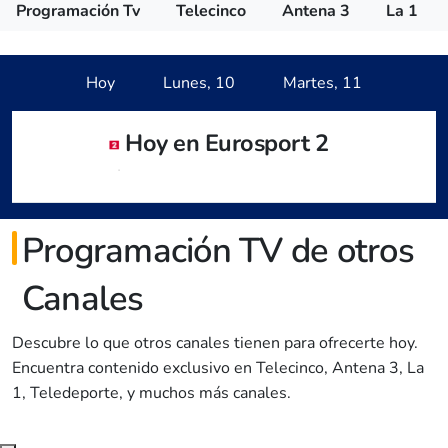
Programación Tv
Telecinco
Antena 3
La 1
Hoy
Lunes, 10
Martes, 11
Hoy en Eurosport 2
Programación TV de otros
Canales
Descubre lo que otros canales tienen para ofrecerte hoy.
Encuentra contenido exclusivo en Telecinco, Antena 3, La
1, Teledeporte, y muchos más canales.