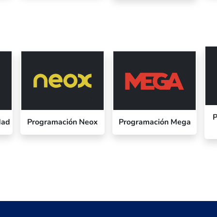
P
Mad
Programación Neox
Programación Mega