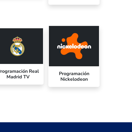
rogramación Real
Programación
Madrid TV
Nickelodeon