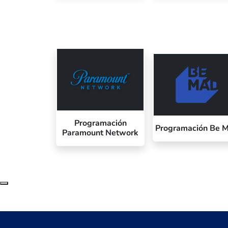
Programación
Programación Be 
Paramount Network
Subir al principio de la página