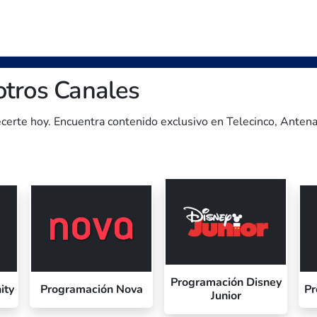
otros Canales
ecerte hoy. Encuentra contenido exclusivo en Telecinco, Anten
Programación Disney
ity
Programación Nova
Pr
Junior