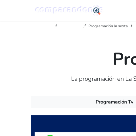
Inicio
Televisión
Programación la sexta
Pr
La programación en La S
Programación Tv