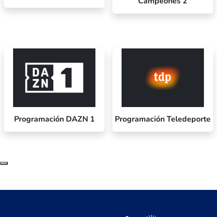
Campeones 2
Programación DAZN 1
Programación Teledeporte
Subir al principio de la página