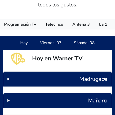
todos los gustos.
Programación Tv
Telecinco
Antena 3
La 1
Hoy
Viernes, 07
Sábado, 08
Hoy en Warner TV
Madrugada
Mañana