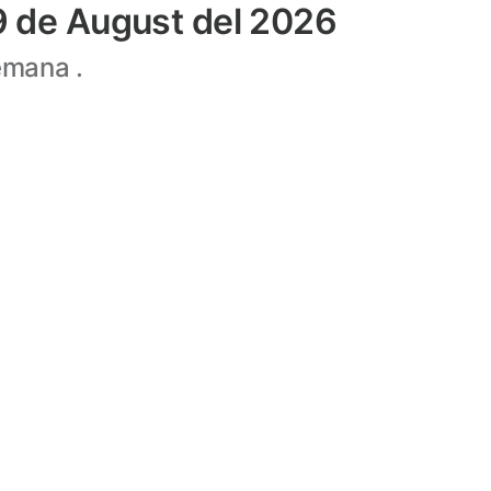
09 de August del 2026
emana .