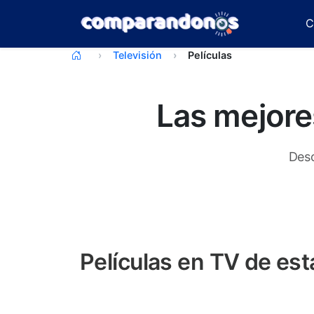
C
Televisión
Películas
Las mejores
Desc
Películas en TV de es