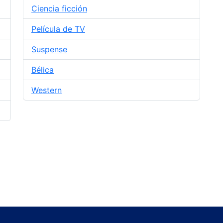
Ciencia ficción
Película de TV
Suspense
Bélica
Western