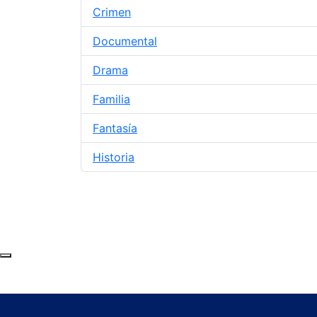
Crimen
Documental
Drama
Familia
Fantasía
Historia
Subir al principio de la página