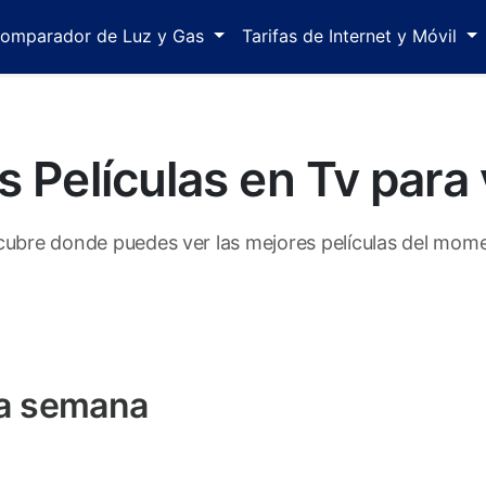
omparador de Luz y Gas
Tarifas de Internet y Móvil
 Películas en Tv para
ubre donde puedes ver las mejores películas del mom
ta semana