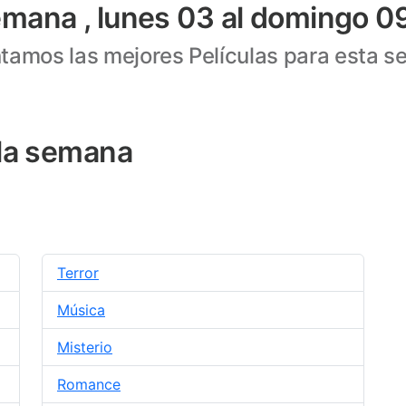
semana , lunes 03 al domingo 
tamos las mejores Películas para esta s
e la semana
Terror
Música
Misterio
Romance