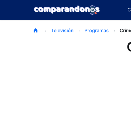
C
Televisión
Programas
Crim