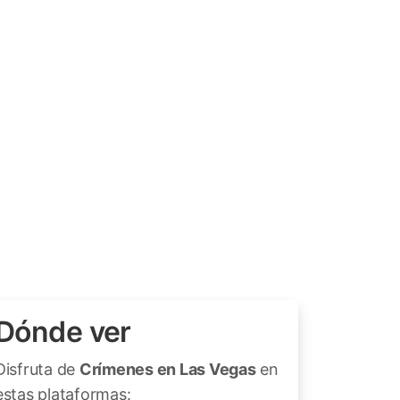
Dónde ver
Disfruta de
Crímenes en Las Vegas
en
estas plataformas: