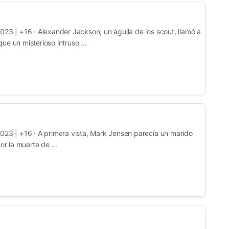
023 | +16 · Alexander Jackson, un águila de los scout, llamó a
e un misterioso intruso ...
023 | +16 · A primera vista, Mark Jensen parecía un marido
or la muerte de ...