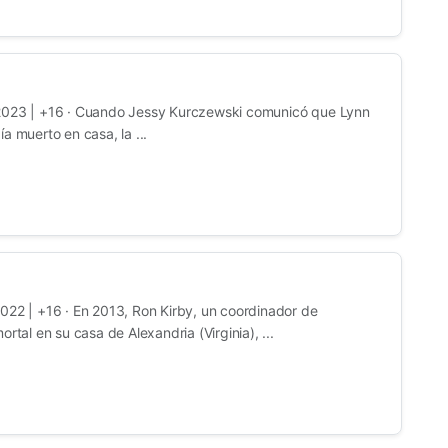
2023 | +16 · Cuando Jessy Kurczewski comunicó que Lynn
a muerto en casa, la ...
022 | +16 · En 2013, Ron Kirby, un coordinador de
rtal en su casa de Alexandria (Virginia), ...