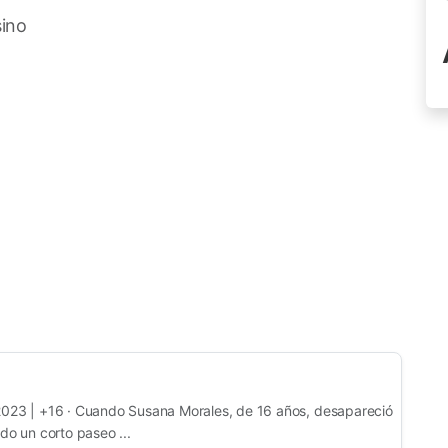
sino
2023 | +16 · Cuando Susana Morales, de 16 años, desapareció
do un corto paseo ...