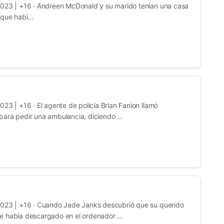
2023 | +16 · Andreen McDonald y su marido tenían una casa
que habí...
23 | +16 · El agente de policía Brian Fanion llamó
ara pedir una ambulancia, diciendo ...
2023 | +16 · Cuando Jade Janks descubrió que su querido
e había descargado en el ordenador ...