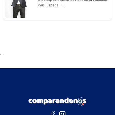
País: España · ...
Subir al principio de la página