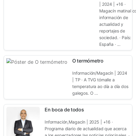
| 2024 | +16 ·
Magacín matinal c
información de
actualidad y
reportajes de
sociedad. · País:
España · ...
O termómetro
Información/Magacín | 2024
| TP · A TVG tómalle a
temperatura ao día a día dos
galegos. O ...
En boca de todos
Información,Magacín | 2025 | +16 ·
Programa diario de actualidad que acerca
a los espectadores las noticias principales. ·