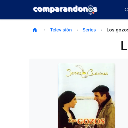
C
Televisión
Series
Los gozos
L