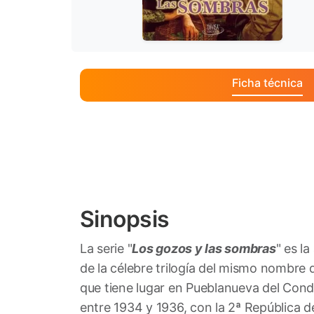
Ficha técnica
Sinopsis
La serie "
Los gozos y las sombras
" es l
de la célebre trilogía del mismo nombre 
que tiene lugar en Pueblanueva del Conde
entre 1934 y 1936, con la 2ª República d