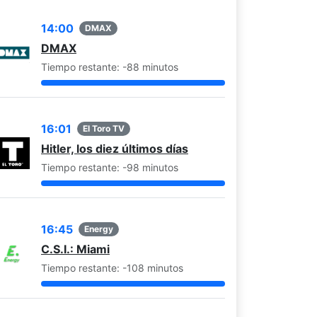
14:00
DMAX
DMAX
Tiempo restante: -88 minutos
16:01
El Toro TV
Hitler, los diez últimos días
Tiempo restante: -98 minutos
16:45
Energy
C.S.I.: Miami
Tiempo restante: -108 minutos