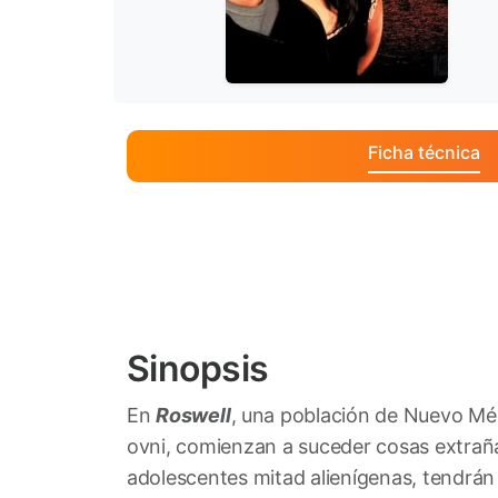
Ficha técnica
Sinopsis
En
Roswell
, una población de Nuevo Méx
ovni, comienzan a suceder cosas extrañ
adolescentes mitad alienígenas, tendrán