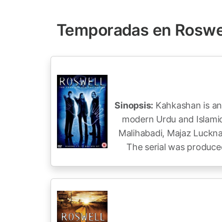
Temporadas en Roswe
Sinopsis:
Kahkashan is an 
modern Urdu and Islamic
Malihabadi, Majaz Luckn
The serial was produced