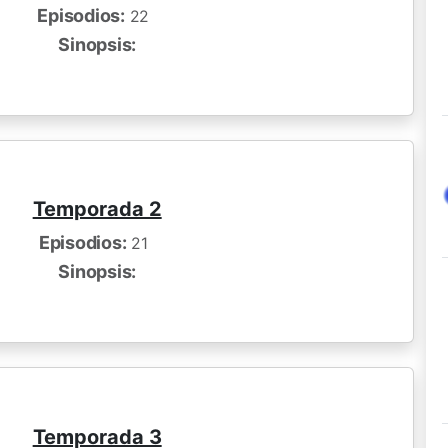
Episodios:
22
Sinopsis:
Temporada 2
Episodios:
21
Sinopsis:
Temporada 3