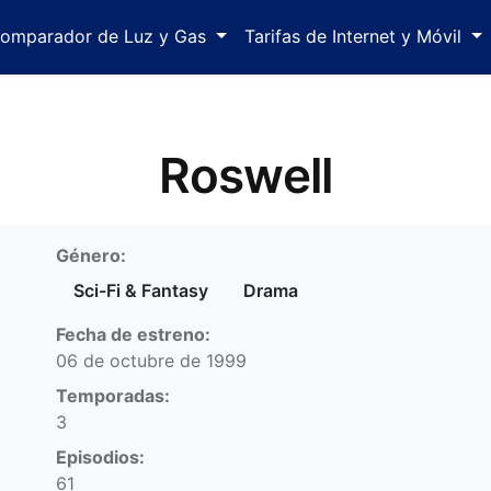
omparador de Luz y Gas
Tarifas de Internet y Móvil
Roswell
Ficha técnica
Género:
Sci-Fi & Fantasy
Drama
Fecha de estreno:
06 de octubre de 1999
Temporadas:
3
Episodios:
61