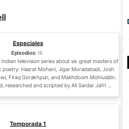
ll
Especiales
Episodios:
15
Indian television series about six great masters of
 poetry: Hasrat Mohani, Jigar Moradabadi, Josh
awi, Firaq Gorakhpuri, and Makhdoom Mohiuddin.
, researched and scripted by Ali Sardar Jafri ...
Temporada 1