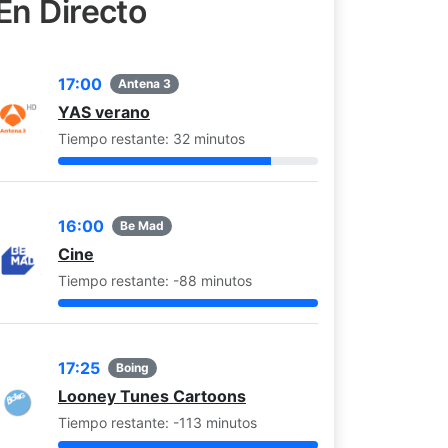
En Directo
17:00
Antena 3
YAS verano
Tiempo restante: 32 minutos
16:00
Be Mad
Cine
Tiempo restante: -88 minutos
17:25
Boing
Looney Tunes Cartoons
Tiempo restante: -113 minutos