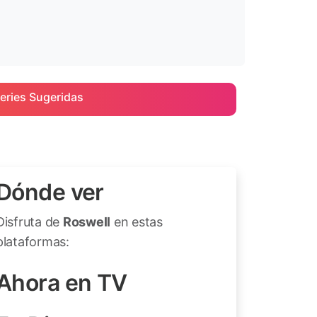
eries Sugeridas
Dónde ver
Disfruta de
Roswell
en estas
plataformas:
Ahora en TV