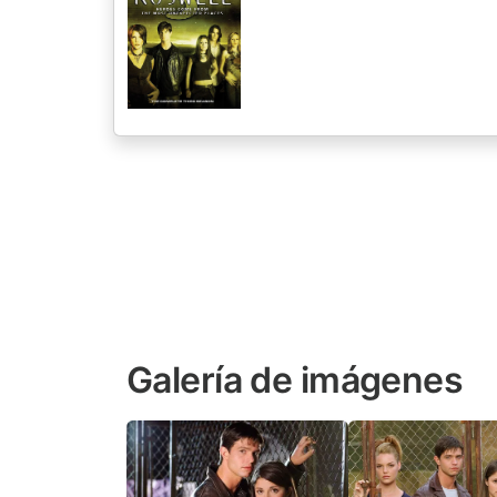
Galería de imágenes
Escena 1 de Roswell
Escena 2 de Rosw