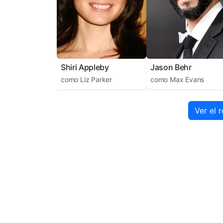
Shiri Appleby
Jason Behr
como
Liz Parker
como
Max Evans
Ver el 