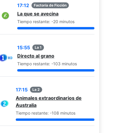
17:12
Factoría de Ficción
La que se avecina
Tiempo restante: -20 minutos
15:55
La 1
Directo al grano
Tiempo restante: -103 minutos
17:15
La 2
Animales extraordinarios de
Australia
Tiempo restante: -108 minutos