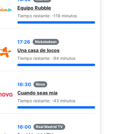
Equipo Rubble
Tiempo restante: -118 minutos
17:26
Nickelodeon
Una casa de locos
Tiempo restante: -94 minutos
16:30
Nova
Cuando seas mía
Tiempo restante: -43 minutos
16:00
Real Madrid TV