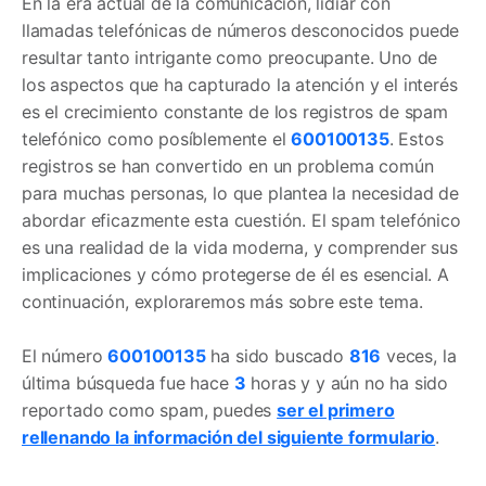
En la era actual de la comunicación, lidiar con
llamadas telefónicas de números desconocidos puede
resultar tanto intrigante como preocupante. Uno de
los aspectos que ha capturado la atención y el interés
es el crecimiento constante de los registros de spam
telefónico como posíblemente el
600100135
. Estos
registros se han convertido en un problema común
para muchas personas, lo que plantea la necesidad de
abordar eficazmente esta cuestión. El spam telefónico
es una realidad de la vida moderna, y comprender sus
implicaciones y cómo protegerse de él es esencial. A
continuación, exploraremos más sobre este tema.
El número
600100135
ha sido buscado
816
veces, la
última búsqueda fue hace
3
horas y y aún no ha sido
reportado como spam, puedes
ser el primero
rellenando la información del siguiente formulario
.