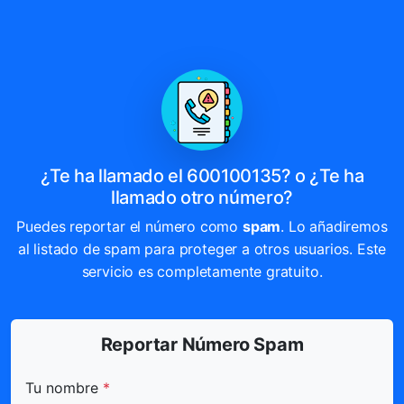
¿Te ha llamado el 600100135? o ¿Te ha
llamado otro número?
Puedes reportar el número como
spam
. Lo añadiremos
al listado de spam para proteger a otros usuarios. Este
servicio es completamente gratuito.
Reportar Número Spam
Todos los campos marcados con * son obligatorios.
Tu nombre
*