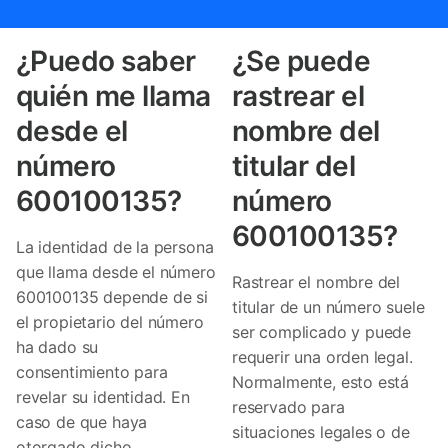
¿Puedo saber
¿Se puede
quién me llama
rastrear el
desde el
nombre del
número
titular del
600100135?
número
600100135?
La identidad de la persona
que llama desde el número
Rastrear el nombre del
600100135 depende de si
titular de un número suele
el propietario del número
ser complicado y puede
ha dado su
requerir una orden legal.
consentimiento para
Normalmente, esto está
revelar su identidad. En
reservado para
caso de que haya
situaciones legales o de
otorgado dicho