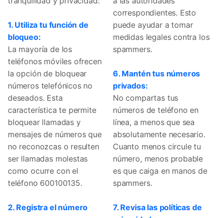
tranquilidad y privacidad:
a las autoridades
correspondientes. Esto
1. Utiliza tu función de
puede ayudar a tomar
bloqueo:
medidas legales contra los
La mayoría de los
spammers.
teléfonos móviles ofrecen
la opción de bloquear
6. Mantén tus números
números telefónicos no
privados:
deseados. Esta
No compartas tus
característica te permite
números de teléfono en
bloquear llamadas y
línea, a menos que sea
mensajes de números que
absolutamente necesario.
no reconozcas o resulten
Cuanto menos circule tu
ser llamadas molestas
número, menos probable
como ocurre con el
es que caiga en manos de
teléfono 600100135.
spammers.
2. Registra el número
7. Revisa las políticas de