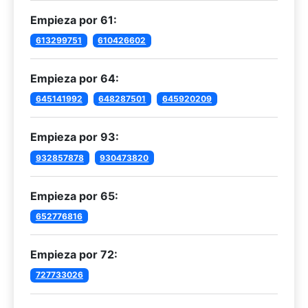
Empieza por 61:
613299751
610426602
Empieza por 64:
645141992
648287501
645920209
Empieza por 93:
932857878
930473820
Empieza por 65:
652776816
Empieza por 72:
727733026