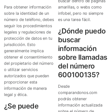
buscar dentro de páginas
Para obtener información
amarillas, o webs como
sobre la identidad de un
infobel, pero no siempre
número de teléfono, debes
es una tarea fácil.
seguir los procedimientos
¿Dónde puedo
legales y regulaciones de
buscar
protección de datos en tu
jurisdicción. Esto
información
generalmente implica
sobre llamadas
obtener el consentimiento
del propietario del número
del número
o utilizar servicios
600100135?
autorizados que puedan
proporcionar esta
Desde
información de manera
comparandonos.com
legal y ética.
podrás obtener
¿Se puede
información actualizada
sobre el número de