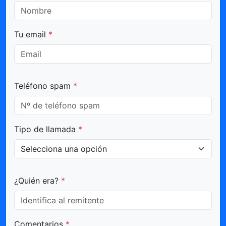
Tu email
*
Teléfono spam
*
Tipo de llamada
*
¿Quién era?
*
Comentarios
*