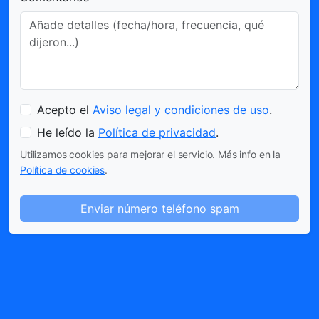
Acepto el
Aviso legal y condiciones de uso
.
He leído la
Política de privacidad
.
Utilizamos cookies para mejorar el servicio. Más info en la
Política de cookies
.
Enviar número teléfono spam