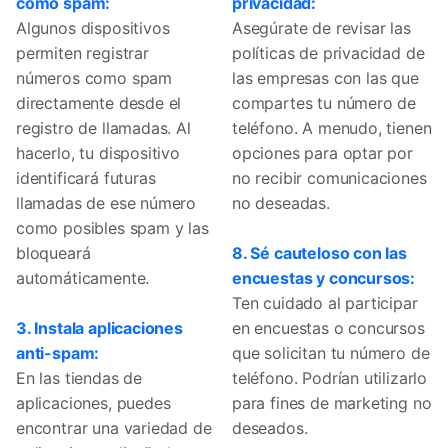
como spam:
privacidad:
Algunos dispositivos
Asegúrate de revisar las
permiten registrar
políticas de privacidad de
números como spam
las empresas con las que
directamente desde el
compartes tu número de
registro de llamadas. Al
teléfono. A menudo, tienen
hacerlo, tu dispositivo
opciones para optar por
identificará futuras
no recibir comunicaciones
llamadas de ese número
no deseadas.
como posibles spam y las
bloqueará
8. Sé cauteloso con las
automáticamente.
encuestas y concursos:
Ten cuidado al participar
3. Instala aplicaciones
en encuestas o concursos
anti-spam:
que solicitan tu número de
En las tiendas de
teléfono. Podrían utilizarlo
aplicaciones, puedes
para fines de marketing no
encontrar una variedad de
deseados.