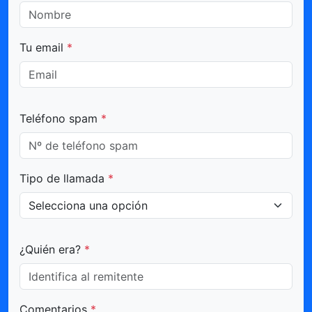
Tu email
*
Teléfono spam
*
Tipo de llamada
*
¿Quién era?
*
Comentarios
*