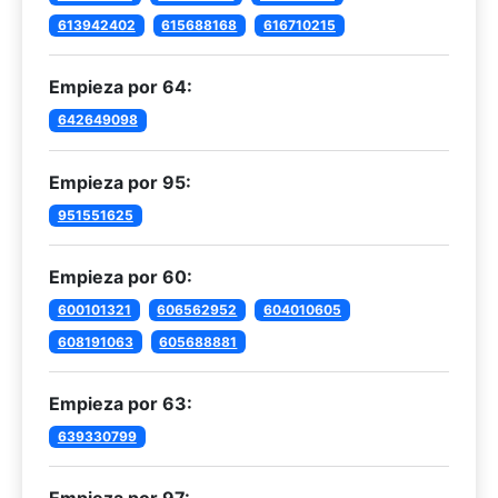
613942402
615688168
616710215
Empieza por 64:
642649098
Empieza por 95:
951551625
Empieza por 60:
600101321
606562952
604010605
608191063
605688881
Empieza por 63:
639330799