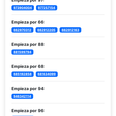
Empieza por 97:
973904004
977257154
Empieza por 66:
662970312
662912205
662912163
Empieza por 88:
881599794
Empieza por 68:
685192858
681634099
Empieza por 94:
946342114
Empieza por 96: