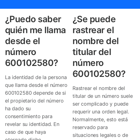
¿Puedo saber
¿Se puede
quién me llama
rastrear el
desde el
nombre del
número
titular del
600102580?
número
600102580?
La identidad de la persona
que llama desde el número
Rastrear el nombre del
600102580 depende de si
titular de un número suele
el propietario del número
ser complicado y puede
ha dado su
requerir una orden legal.
consentimiento para
Normalmente, esto está
revelar su identidad. En
reservado para
caso de que haya
situaciones legales o de
otorgado dicho