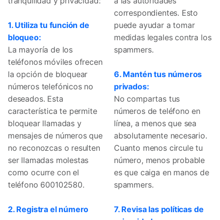
tranquilidad y privacidad:
a las autoridades
correspondientes. Esto
1. Utiliza tu función de
puede ayudar a tomar
bloqueo:
medidas legales contra los
La mayoría de los
spammers.
teléfonos móviles ofrecen
la opción de bloquear
6. Mantén tus números
números telefónicos no
privados:
deseados. Esta
No compartas tus
característica te permite
números de teléfono en
bloquear llamadas y
línea, a menos que sea
mensajes de números que
absolutamente necesario.
no reconozcas o resulten
Cuanto menos circule tu
ser llamadas molestas
número, menos probable
como ocurre con el
es que caiga en manos de
teléfono 600102580.
spammers.
2. Registra el número
7. Revisa las políticas de