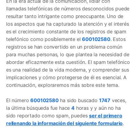
En la era actual de la comunicación, lidiar con
llamadas telefónicas de números desconocidos puede
resultar tanto intrigante como preocupante. Uno de
los aspectos que ha capturado la atención y el interés
es el crecimiento constante de los registros de spam
telefónico como posíblemente el
600102580
. Estos
registros se han convertido en un problema común
para muchas personas, lo que plantea la necesidad de
abordar eficazmente esta cuestión. El spam telefónico
es una realidad de la vida moderna, y comprender sus
implicaciones y cómo protegerse de él es esencial. A
continuación, exploraremos más sobre este tema.
El número
600102580
ha sido buscado
1747
veces,
la última búsqueda fue hace
4
horas y y aún no ha
sido reportado como spam, puedes
ser el primero
rellenando la información del siguiente formulario
.