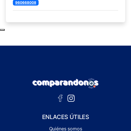
960668008
Subir al principio de la página
ENLACES ÚTILES
Quiénes somos