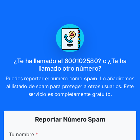
¿Te ha llamado el 600102580? o ¿Te ha
llamado otro número?
Puedes reportar el número como
spam
. Lo añadiremos
al listado de spam para proteger a otros usuarios. Este
servicio es completamente gratuito.
Reportar Número Spam
Todos los campos marcados con * son obligatorios.
Tu nombre
*