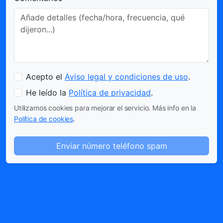
Acepto el
Aviso legal y condiciones de uso
.
He leído la
Política de privacidad
.
Utilizamos cookies para mejorar el servicio. Más info en la
Política de cookies
.
Enviar número teléfono spam