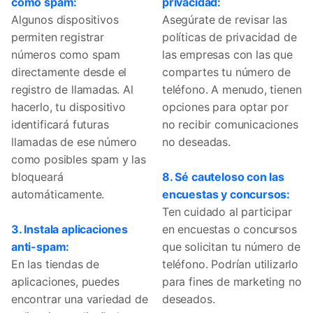
como spam:
privacidad:
Algunos dispositivos
Asegúrate de revisar las
permiten registrar
políticas de privacidad de
números como spam
las empresas con las que
directamente desde el
compartes tu número de
registro de llamadas. Al
teléfono. A menudo, tienen
hacerlo, tu dispositivo
opciones para optar por
identificará futuras
no recibir comunicaciones
llamadas de ese número
no deseadas.
como posibles spam y las
bloqueará
8. Sé cauteloso con las
automáticamente.
encuestas y concursos:
Ten cuidado al participar
3. Instala aplicaciones
en encuestas o concursos
anti-spam:
que solicitan tu número de
En las tiendas de
teléfono. Podrían utilizarlo
aplicaciones, puedes
para fines de marketing no
encontrar una variedad de
deseados.