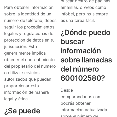
buscar dentro de páginas
Para obtener información
amarillas, o webs como
sobre la identidad de un
infobel, pero no siempre
número de teléfono, debes
es una tarea fácil.
seguir los procedimientos
¿Dónde puedo
legales y regulaciones de
buscar
protección de datos en tu
jurisdicción. Esto
información
generalmente implica
sobre llamadas
obtener el consentimiento
del propietario del número
del número
o utilizar servicios
600102580?
autorizados que puedan
proporcionar esta
Desde
información de manera
comparandonos.com
legal y ética.
podrás obtener
¿Se puede
información actualizada
sobre el número de