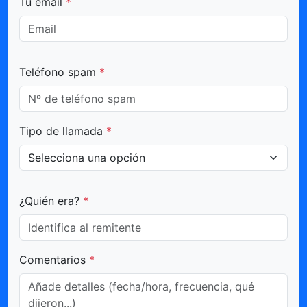
Tu email
*
Teléfono spam
*
Tipo de llamada
*
¿Quién era?
*
Comentarios
*