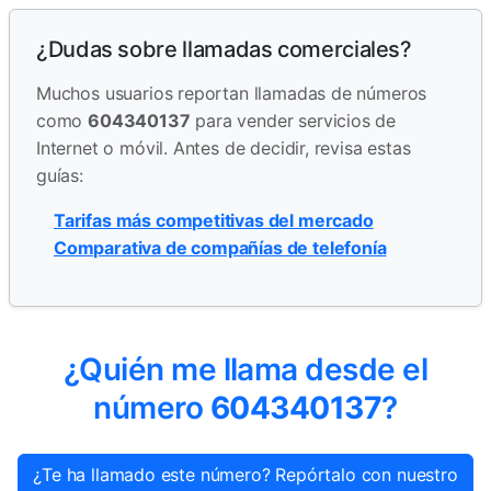
¿Dudas sobre llamadas comerciales?
Muchos usuarios reportan llamadas de números
como
604340137
para vender servicios de
Internet o móvil. Antes de decidir, revisa estas
guías:
Tarifas más competitivas del mercado
Comparativa de compañías de telefonía
¿Quién me llama desde el
número
604340137
?
¿Te ha llamado este número? Repórtalo con nuestro