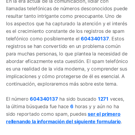
En la era actual de la comunicación, lidiar con
llamadas telefónicas de números desconocidos puede
resultar tanto intrigante como preocupante. Uno de
los aspectos que ha capturado la atención y el interés
es el crecimiento constante de los registros de spam
telefónico como posíblemente el
604340137
. Estos
registros se han convertido en un problema común
para muchas personas, lo que plantea la necesidad de
abordar eficazmente esta cuestión. El spam telefónico
es una realidad de la vida moderna, y comprender sus
implicaciones y cómo protegerse de él es esencial. A
continuación, exploraremos más sobre este tema.
El número
604340137
ha sido buscado
1271
veces,
la última búsqueda fue hace
6
horas y y aún no ha
sido reportado como spam, puedes
ser el primero
rellenando la información del siguiente formulario
.