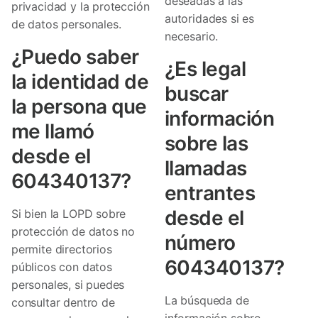
deseadas a las
privacidad y la protección
autoridades si es
de datos personales.
necesario.
¿Puedo saber
¿Es legal
la identidad de
buscar
la persona que
información
me llamó
sobre las
desde el
llamadas
604340137?
entrantes
desde el
Si bien la LOPD sobre
protección de datos no
número
permite directorios
604340137?
públicos con datos
personales, si puedes
La búsqueda de
consultar dentro de
información sobre