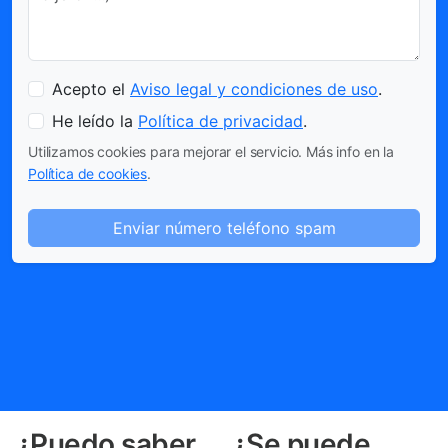
Acepto el
Aviso legal y condiciones de uso
.
He leído la
Política de privacidad
.
Utilizamos cookies para mejorar el servicio. Más info en la
Política de cookies
.
Enviar número teléfono spam
¿Puedo saber
¿Se puede