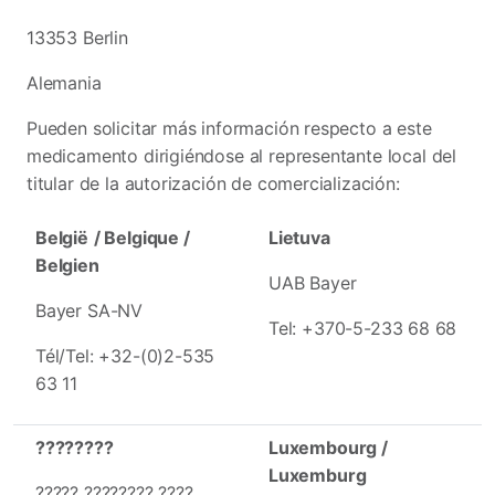
13353 Berlin
Alemania
Pueden solicitar más información respecto a este
medicamento dirigiéndose al representante local del
titular de la autorización de comercialización:
België
/ Belgique /
Lietuva
Belgien
UAB Bayer
Bayer SA-NV
Tel: +370-5-233 68 68
Tél/Tel: +32-(0)2-535
63 11
????????
Luxembourg /
Luxemburg
????? ???????? ????