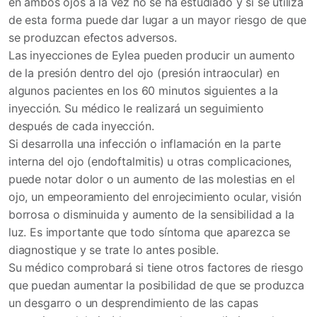
en ambos ojos a la vez no se ha estudiado y si se utiliza
de esta forma puede dar lugar a un mayor riesgo de que
se produzcan efectos adversos.
Las inyecciones de Eylea pueden producir un aumento
de la presión dentro del ojo (presión intraocular) en
algunos pacientes en los 60 minutos siguientes a la
inyección. Su médico le realizará un seguimiento
después de cada inyección.
Si desarrolla una infección o inflamación en la parte
interna del ojo (endoftalmitis) u otras complicaciones,
puede notar dolor o un aumento de las molestias en el
ojo, un empeoramiento del enrojecimiento ocular, visión
borrosa o disminuida y aumento de la sensibilidad a la
luz. Es importante que todo síntoma que aparezca se
diagnostique y se trate lo antes posible.
Su médico comprobará si tiene otros factores de riesgo
que puedan aumentar la posibilidad de que se produzca
un desgarro o un desprendimiento de las capas