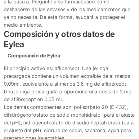
a la basura. Pregunte a su farmacéutico cómo
deshacerse de los envases y de los medicamentos que
ya no necesita. De esta forma, ayudará a proteger el
medio ambiente.
Composición y otros datos de
Eylea
Composición de Eylea
El principio activo es: aflibercept. Una jeringa
precargada contiene un volumen extraíble de al menos
0,09ml, equivalente a al menos 3,6 mg de aflibercept.
Una jeringa precargada proporciona una dosis de 2 mg
de aflibercept en 0,05 ml.
Los demás componentes son: polisorbato 20 (E 432),
dihidrógenofosfato de sodio monohidrato (para el ajuste
del pH), hidrogenofosfato de disodio heptahidrato (para
el ajuste del pH), cloruro de sodio, sacarosa, agua para
preparaciones inyectables.