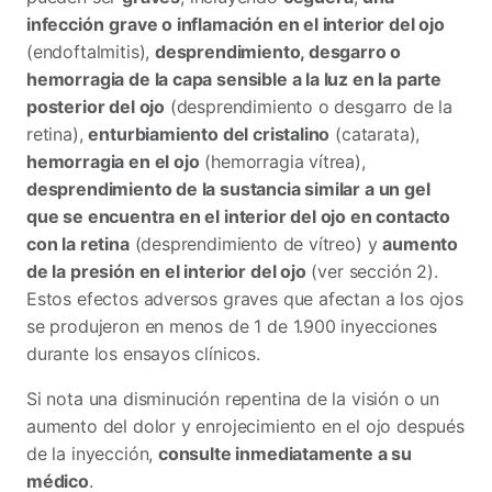
infección
grave o inflamación en el interior del ojo
(endoftalmitis),
desprendimiento, desgarro o
hemorragia de la capa sensible a la luz en la parte
posterior del ojo
(desprendimiento o desgarro de la
retina),
enturbiamiento del cristalino
(catarata),
hemorragia en el ojo
(hemorragia vítrea),
desprendimiento de la sustancia similar a un gel
que se encuentra en el interior del ojo en contacto
con la retina
(desprendimiento de vítreo) y
aumento
de la presión en el interior del ojo
(ver sección 2).
Estos efectos adversos graves que afectan a los ojos
se produjeron en menos de 1 de 1.900 inyecciones
durante los ensayos clínicos.
Si nota una disminución repentina de la visión o un
aumento del dolor y enrojecimiento en el ojo después
de la inyección,
consulte inmediatamente a su
médico
.