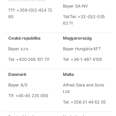
Bayer SA-NV
???: +359-(0)2-424 72
80
Tél/Tel: +32-(0)2-535
63 11
Ceská republika
Magyarország
Bayer s.r.o.
Bayer Hungária KFT
Tel: +420-266 101 111
Tel: +36-1-487 4100
Danmark
Malta
Bayer A/S
Alfred Gera and Sons
Ltd.
Tlf: +45-45 235 000
Tel: +356-21 44 62 05