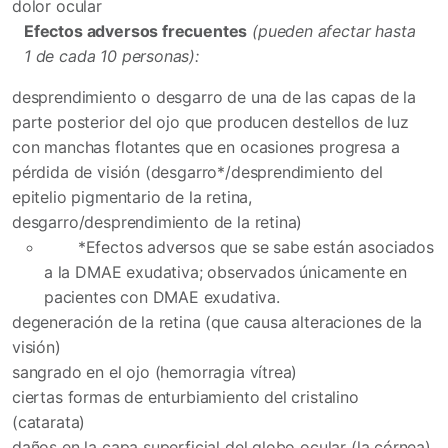
dolor ocular
Efectos adversos frecuentes
(pueden afectar hasta
1 de cada 10 personas):
desprendimiento o desgarro de una de las capas de la
parte posterior del ojo que producen destellos de luz
con manchas flotantes que en ocasiones progresa a
pérdida de visión (desgarro*/desprendimiento del
epitelio pigmentario de la retina,
desgarro/desprendimiento de la retina)
*Efectos adversos que se sabe están asociados
a la DMAE exudativa; observados únicamente en
pacientes con DMAE exudativa.
degeneración de la retina (que causa alteraciones de la
visión)
sangrado en el ojo (hemorragia vítrea)
ciertas formas de enturbiamiento del cristalino
(catarata)
daños en la capa superficial del globo ocular (la córnea)