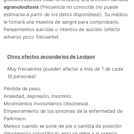
agranulocitosis
(
frecuencia no conocida (no puede
estimarse a partir de los datos disponibles)
). Su médico
le tomará una muestra de sangre para comprobarlo.
Pensamientos suicidas o intentos de suicidio (
efecto
adverso poco frecuente
).
Otros efectos secundarios de Lecigon
Muy frecuentes (pueden afectar a más de 1 de cada
10 personas):
Pérdida de peso.
Ansiedad, depresión, insomnio.
Movimientos involuntarios (discinesia).
Empeoramiento de los síntomas de la enfermedad de
Parkinson.
Mareos cuando se pone de pie o cambia de posición
(hipotensión ortostática): esto se debe a la presión