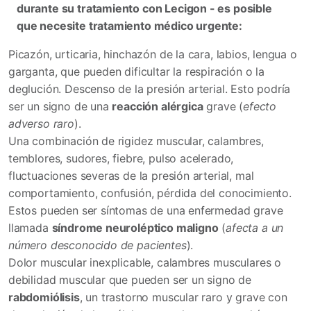
durante su tratamiento con Lecigon - es posible
que necesite tratamiento médico urgente:
Picazón, urticaria, hinchazón de la cara, labios, lengua o
garganta, que pueden dificultar la respiración o la
deglución. Descenso de la presión arterial. Esto podría
ser un signo de una
reacción alérgica
grave (
efecto
adverso raro
).
Una combinación de rigidez muscular, calambres,
temblores, sudores, fiebre, pulso acelerado,
fluctuaciones severas de la presión arterial, mal
comportamiento, confusión, pérdida del conocimiento.
Estos pueden ser síntomas de una enfermedad grave
llamada
síndrome neuroléptico maligno
(
afecta a un
número desconocido de pacientes
).
Dolor muscular inexplicable, calambres musculares o
debilidad muscular que pueden ser un signo de
rabdomiólisis
, un trastorno muscular raro y grave con