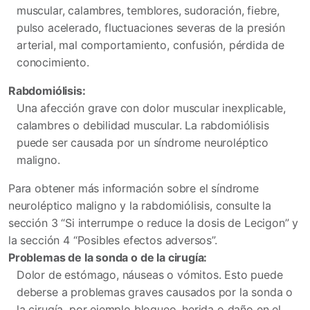
muscular, calambres, temblores, sudoración, fiebre,
pulso acelerado, fluctuaciones severas de la presión
arterial, mal comportamiento, confusión, pérdida de
conocimiento.
Rabdomiólisis:
Una afección grave con dolor muscular inexplicable,
calambres o debilidad muscular. La rabdomiólisis
puede ser causada por un síndrome neuroléptico
maligno.
Para obtener más información sobre el síndrome
neuroléptico maligno y la rabdomiólisis, consulte la
sección 3 “Si interrumpe o reduce la dosis de Lecigon” y
la sección 4 “Posibles efectos adversos”.
Problemas de la sonda o de la cirugía:
Dolor de estómago, náuseas o vómitos. Esto puede
deberse a problemas graves causados por la sonda o
la cirugía, por ejemplo bloqueo, herida o daño en el