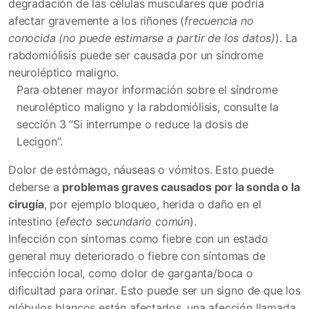
degradación de las células musculares que podría
afectar gravemente a los riñones (
frecuencia no
conocida (no puede estimarse a partir de los datos)
). La
rabdomiólisis puede ser causada por un síndrome
neuroléptico maligno.
Para obtener mayor información sobre el síndrome
neuroléptico maligno y la rabdomiólisis, consulte la
sección 3 “Si interrumpe o reduce la dosis de
Lecigon”.
Dolor de estómago, náuseas o vómitos. Esto puede
deberse a
problemas graves causados por la sonda o la
cirugía
, por ejemplo bloqueo, herida o daño en el
intestino (
efecto secundario común
).
Infección con síntomas como fiebre con un estado
general muy deteriorado o fiebre con síntomas de
infección local, como dolor de garganta/boca o
dificultad para orinar. Esto puede ser un signo de que los
glóbulos blancos están afectados, una afección llamada