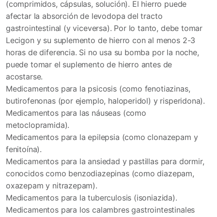
(comprimidos, cápsulas, solución). El hierro puede
afectar la absorción de levodopa del tracto
gastrointestinal (y viceversa). Por lo tanto, debe tomar
Lecigon y su suplemento de hierro con al menos 2-3
horas de diferencia. Si no usa su bomba por la noche,
puede tomar el suplemento de hierro antes de
acostarse.
Medicamentos para la psicosis (como fenotiazinas,
butirofenonas (por ejemplo, haloperidol) y risperidona).
Medicamentos para las náuseas (como
metoclopramida).
Medicamentos para la epilepsia (como clonazepam y
fenitoína).
Medicamentos para la ansiedad y pastillas para dormir,
conocidos como benzodiazepinas (como diazepam,
oxazepam y nitrazepam).
Medicamentos para la tuberculosis (isoniazida).
Medicamentos para los calambres gastrointestinales