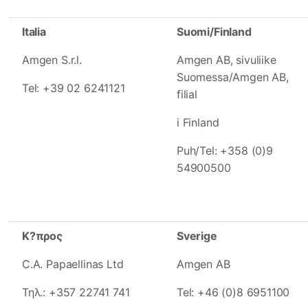
Italia
Suomi/Finland
Amgen S.r.l.
Amgen AB, sivuliike
Suomessa/Amgen AB,
Tel: +39 02 6241121
filial
i Finland
Puh/Tel: +358 (0)9
54900500
K?προς
Sverige
C.A. Papaellinas Ltd
Amgen AB
Τηλ.: +357 22741 741
Tel: +46 (0)8 6951100