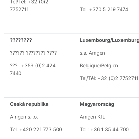
Tel/Tél: +32 (0)2
7752711
Tel: +370 5 219 7474
????????
Luxembourg/Luxembur
?????? ???????? ????
s.a. Amgen
???.: +359 (0)2 424
Belgique/Belgien
7440
Tel/Tél: +32 (0)2 7752711
Ceská republika
Magyarország
Amgen s.r.o.
Amgen Kft.
Tel: +420 221 773 500
Tel.: +36 1 35 44 700