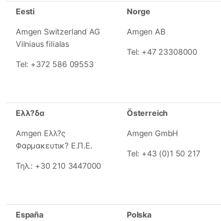
Eesti
Norge
Amgen Switzerland AG
Amgen AB
Vilniaus filialas
Tel: +47 23308000
Tel: +372 586 09553
Ελλ?δα
Österreich
Amgen Ελλ?ς
Amgen GmbH
Φαρμακευτικ? Ε.Π.Ε.
Tel: +43 (0)1 50 217
Τηλ.: +30 210 3447000
España
Polska