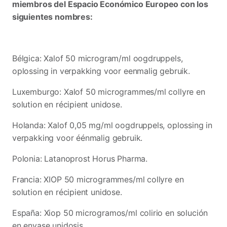
miembros del Espacio Económico Europeo con los
siguientes nombres:
Bélgica: Xalof 50 microgram/ml oogdruppels,
oplossing in verpakking voor eenmalig gebruik.
Luxemburgo: Xalof 50 microgrammes/ml collyre en
solution en récipient unidose.
Holanda: Xalof 0,05 mg/ml oogdruppels, oplossing in
verpakking voor éénmalig gebruik.
Polonia: Latanoprost Horus Pharma.
Francia: XIOP 50 microgrammes/ml collyre en
solution en récipient unidose.
España: Xiop 50 microgramos/ml colirio en solución
en envase unidosis.