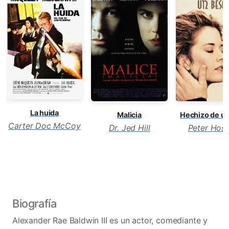
La huida
Malicia
Hechizo de u
Carter Doc McCoy
Dr. Jed Hill
Peter Hosk
Biografía
Alexander Rae Baldwin III es un actor, comediante y