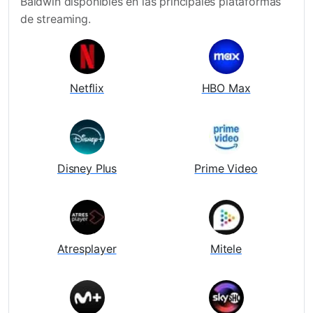
Baldwin disponibles en las principales plataformas
de streaming.
Netflix
HBO Max
Disney Plus
Prime Video
Atresplayer
Mitele