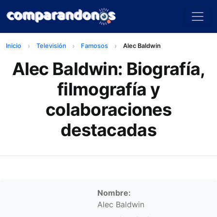
Inicio
Televisión
Famosos
Alec Baldwin
Alec Baldwin: Biografía,
filmografía y
colaboraciones
destacadas
Información personal
Nombre:
Alec Baldwin