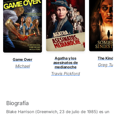
Agatha y los
The Kindr
Game Over
asesinatos de
Greg Tull
Michael
medianoche
Travis Pickford
Biografía
Blake Harrison (Greenwich, 23 de julio de 1985) es un