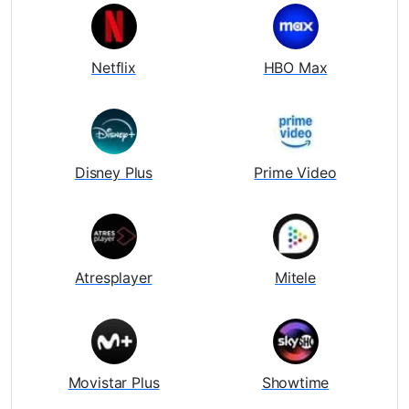
Netflix
HBO Max
Disney Plus
Prime Video
Atresplayer
Mitele
Movistar Plus
Showtime