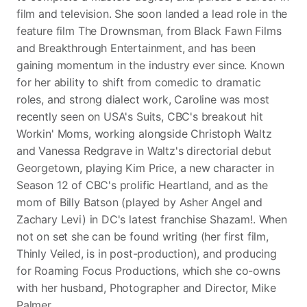
film and television. She soon landed a lead role in the
feature film The Drownsman, from Black Fawn Films
and Breakthrough Entertainment, and has been
gaining momentum in the industry ever since. Known
for her ability to shift from comedic to dramatic
roles, and strong dialect work, Caroline was most
recently seen on USA's Suits, CBC's breakout hit
Workin' Moms, working alongside Christoph Waltz
and Vanessa Redgrave in Waltz's directorial debut
Georgetown, playing Kim Price, a new character in
Season 12 of CBC's prolific Heartland, and as the
mom of Billy Batson (played by Asher Angel and
Zachary Levi) in DC's latest franchise Shazam!. When
not on set she can be found writing (her first film,
Thinly Veiled, is in post-production), and producing
for Roaming Focus Productions, which she co-owns
with her husband, Photographer and Director, Mike
Palmer.