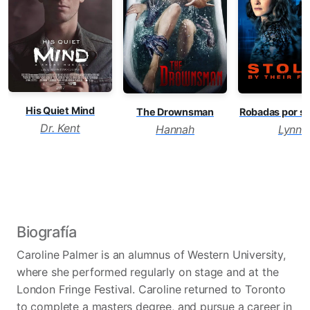
His Quiet Mind
The Drownsman
Robadas por s
Dr. Kent
Hannah
Lynn
Biografía
Caroline Palmer is an alumnus of Western University,
where she performed regularly on stage and at the
London Fringe Festival. Caroline returned to Toronto
to complete a masters degree, and pursue a career in