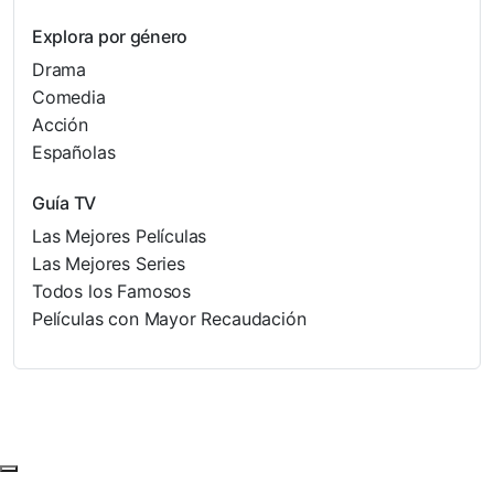
Explora por género
Drama
Comedia
Acción
Españolas
Guía TV
Las Mejores Películas
Las Mejores Series
Todos los Famosos
Películas con Mayor Recaudación
Subir al principio de la página