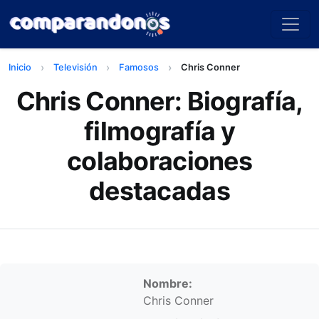
Inicio
Televisión
Famosos
Chris Conner
Chris Conner: Biografía,
filmografía y
colaboraciones
destacadas
Información personal
Nombre:
Chris Conner