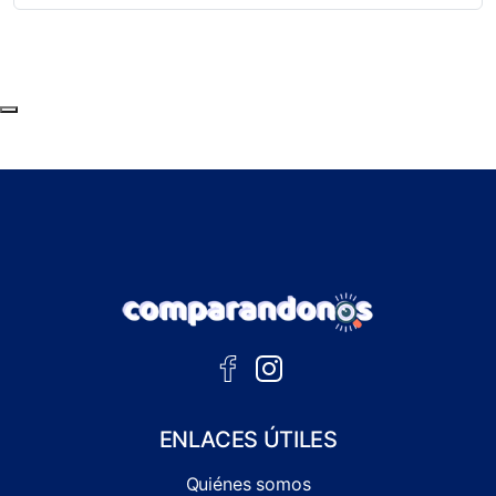
Subir al principio de la página
ENLACES ÚTILES
Quiénes somos