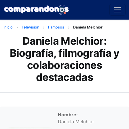
Inicio
Televisión
Famosos
Daniela Melchior
Daniela Melchior:
Biografía, filmografía y
colaboraciones
destacadas
Información personal
Nombre:
Daniela Melchior