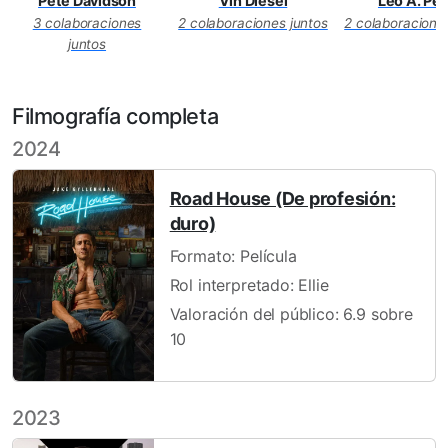
Pete Davidson
Vin Diesel
Leo A. Per
3 colaboraciones
2 colaboraciones juntos
2 colaboracione
juntos
Filmografía completa
2024
Road House (De profesión:
duro)
Formato: Película
Rol interpretado: Ellie
Valoración del público: 6.9 sobre
10
2023