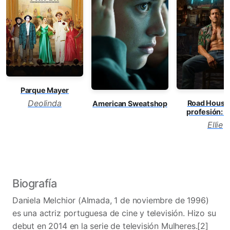
Parque Mayer
Deolinda
Road House
American Sweatshop
profesión: d
Ellie
Biografía
Daniela Melchior (Almada, 1 de noviembre de 1996)
es una actriz portuguesa de cine y televisión.​ Hizo su
debut en 2014 en la serie de televisión Mulheres.[2]​