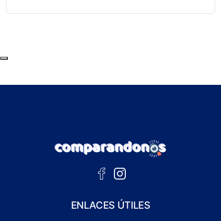
Subir al principio de la página
ENLACES ÚTILES