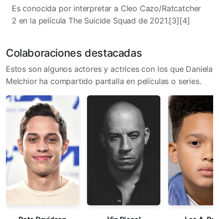
Es conocida por interpretar a Cleo Cazo/Ratcatcher
2 en la película The Suicide Squad de 2021.[3]​[4]​
Colaboraciones destacadas
Estos son algunos actores y actrices con los que Daniela
Melchior ha compartido pantalla en películas o series.